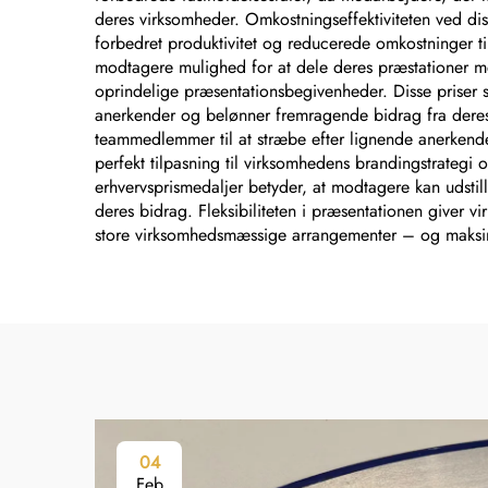
deres virksomheder. Omkostningseffektiviteten ved dis
forbedret produktivitet og reducerede omkostninger ti
modtagere mulighed for at dele deres præstationer m
oprindelige præsentationsbegivenheder. Disse priser 
anerkender og belønner fremragende bidrag fra dere
teammedlemmer til at stræbe efter lignende anerkende
perfekt tilpasning til virksomhedens brandingstrategi
erhvervsprismedaljer betyder, at modtagere kan udsti
deres bidrag. Fleksibiliteten i præsentationen giver 
store virksomhedsmæssige arrangementer – og maksim
04
Feb