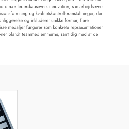
traordinær lederskabsevne, innovation, samarbejdsevne
sionsformning og kvalitetskontrolforanstaltninger, der
nliggørelse og inkluderer unikke former, flere
Disse medaljer fungerer som konkrete repræsentationer
tioner blandt teammedlemmerne, samtidig med at de