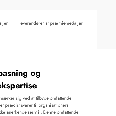
ljer
leverandører af præmiemedaljer
pasning og
kspertise
mærker sig ved at tilbyde omfattende
r præcist svarer til organisationers
kke anerkendelsesmål. Denne omfattende