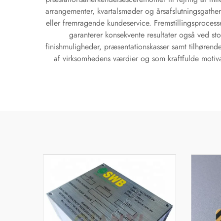
arrangementer, kvartalsmøder og årsafslutningsgather
eller fremragende kundeservice. Fremstillingsprocesse
garanterer konsekvente resultater også ved st
finishmuligheder, præsentationskasser samt tilhørend
af virksomhedens værdier og som kraftfulde motiv