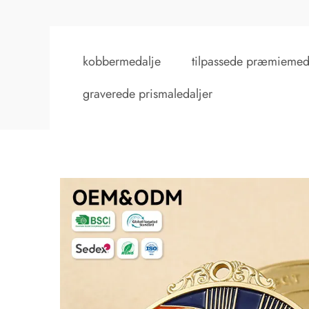
kobbermedalje
tilpassede præmiemed
graverede prismaledaljer