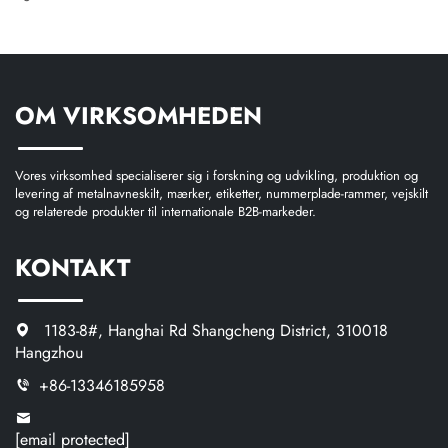
OM VIRKSOMHEDEN
Vores virksomhed specialiserer sig i forskning og udvikling, produktion og
levering af metalnavneskilt, mærker, etiketter, nummerplade-rammer, vejskilt
og relaterede produkter til internationale B2B-markeder.
KONTAKT
1183-8#, Hanghai Rd Shangcheng District, 310018
Hangzhou
+86-13346185958
[email protected]