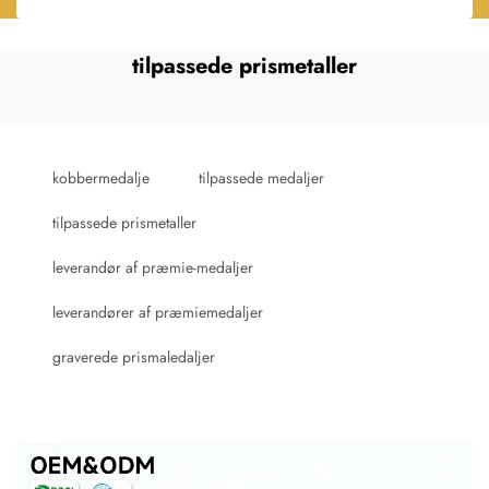
tilpassede prismetaller
kobbermedalje
tilpassede medaljer
tilpassede prismetaller
leverandør af præmie-medaljer
leverandører af præmiemedaljer
graverede prismaledaljer