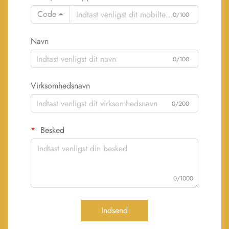
Code
0/100
Navn
0/100
Virksomhedsnavn
0/200
Besked
0/1000
Indsend