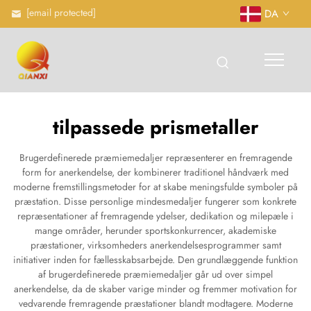
[email protected]
DA
tilpassede prismetaller
Brugerdefinerede præmiemedaljer repræsenterer en fremragende
form for anerkendelse, der kombinerer traditionel håndværk med
moderne fremstillingsmetoder for at skabe meningsfulde symboler på
præstation. Disse personlige mindesmedaljer fungerer som konkrete
repræsentationer af fremragende ydelser, dedikation og milepæle i
mange områder, herunder sportskonkurrencer, akademiske
præstationer, virksomheders anerkendelsesprogrammer samt
initiativer inden for fællesskabsarbejde. Den grundlæggende funktion
af brugerdefinerede præmiemedaljer går ud over simpel
anerkendelse, da de skaber varige minder og fremmer motivation for
vedvarende fremragende præstationer blandt modtagere. Moderne