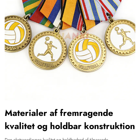
Materialer af fremragende
kvalitet og holdbar konstruktion
Den ekstraordinære kvalitet og holdbarhed af tilpassede