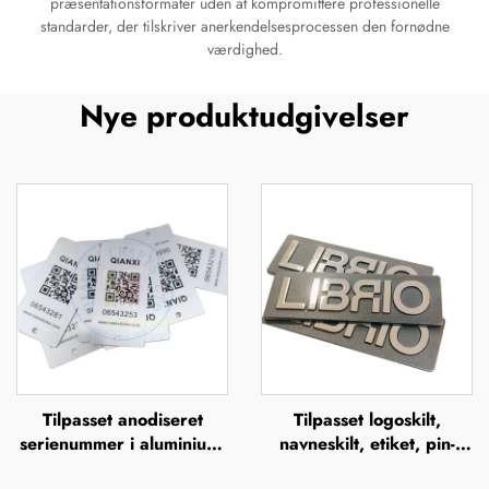
præsentationsformater uden at kompromittere professionelle
standarder, der tilskriver anerkendelsesprocessen den fornødne
værdighed.
Nye produktudgivelser
Tilpasset anodiseret
Tilpasset logoskilt,
serienummer i aluminium,
navneskilt, etiket, pin-
UV-tryk, silkefiltrering,
knapper, badge eller