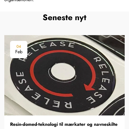
Seneste nyt
04
Feb
Resin-domed-teknologi til mærkater og navneskilte