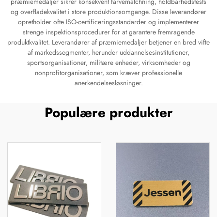
præmiemedaljer sikrer konsekvent farvematchning, holdbarhedstests
og overfladekvalitet i store produktionsomgange. Disse leverandører
opretholder ofte ISO-certificeringsstandarder og implementerer
strenge inspektionsprocedurer for at garantere fremragende
produktkvalitet. Leverandører af præmiemedaljer betjener en bred vifte
af markedssegmenter, herunder uddannelsesinstitutioner,
sportsorganisationer, militære enheder, virksomheder og
nonprofitorganisationer, som kræver professionelle
anerkendelsesløsninger.
Populære produkter