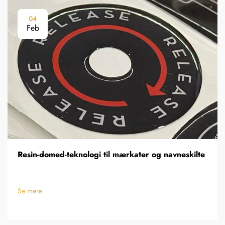
04
Feb
Resin-domed-teknologi til mærkater og navneskilte
Se mere