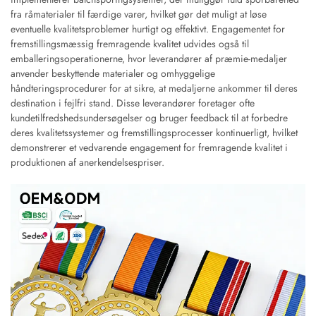
fra råmaterialer til færdige varer, hvilket gør det muligt at løse
eventuelle kvalitetsproblemer hurtigt og effektivt. Engagementet for
fremstillingsmæssig fremragende kvalitet udvides også til
emballeringsoperationerne, hvor leverandører af præmie-medaljer
anvender beskyttende materialer og omhyggelige
håndteringsprocedurer for at sikre, at medaljerne ankommer til deres
destination i fejlfri stand. Disse leverandører foretager ofte
kundetilfredshedsundersøgelser og bruger feedback til at forbedre
deres kvalitetssystemer og fremstillingsprocesser kontinuerligt, hvilket
demonstrerer et vedvarende engagement for fremragende kvalitet i
produktionen af anerkendelsespriser.