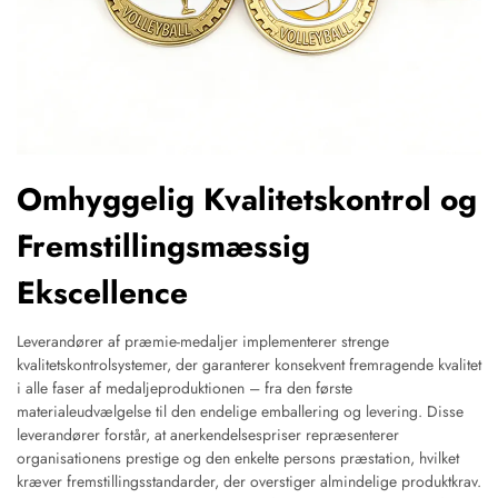
Omhyggelig Kvalitetskontrol og
Fremstillingsmæssig
Ekscellence
Leverandører af præmie-medaljer implementerer strenge
kvalitetskontrolsystemer, der garanterer konsekvent fremragende kvalitet
i alle faser af medaljeproduktionen – fra den første
materialeudvælgelse til den endelige emballering og levering. Disse
leverandører forstår, at anerkendelsespriser repræsenterer
organisationens prestige og den enkelte persons præstation, hvilket
kræver fremstillingsstandarder, der overstiger almindelige produktkrav.