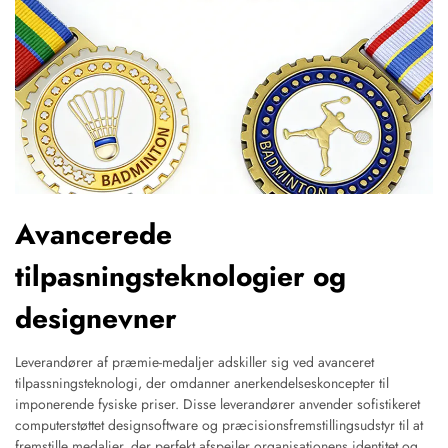
Avancerede
tilpasningsteknologier og
designevner
Leverandører af præmie-medaljer adskiller sig ved avanceret
tilpassningsteknologi, der omdanner anerkendelseskoncepter til
imponerende fysiske priser. Disse leverandører anvender sofistikeret
computerstøttet designsoftware og præcisionsfremstillingsudstyr til at
fremstille medaljer, der perfekt afspejler organisationens identitet og