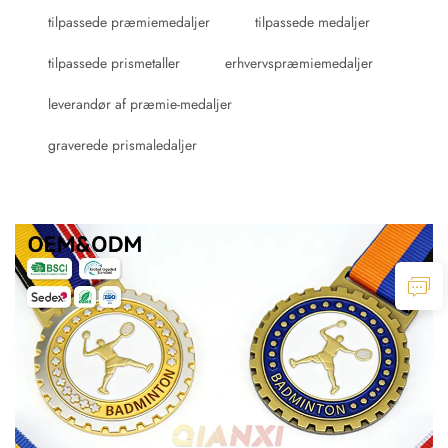
tilpassede præmiemedaljer
tilpassede medaljer
tilpassede prismetaller
erhvervspræmiemedaljer
leverandør af præmie-medaljer
graverede prismaledaljer