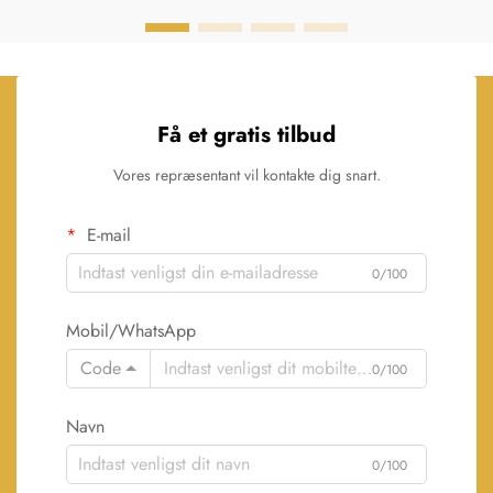
Få et gratis tilbud
Vores repræsentant vil kontakte dig snart.
E-mail
0/100
Mobil/WhatsApp
Code
0/100
Navn
0/100