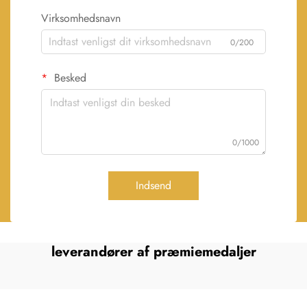
Virksomhedsnavn
0/200
Besked
0/1000
Indsend
leverandører af præmiemedaljer