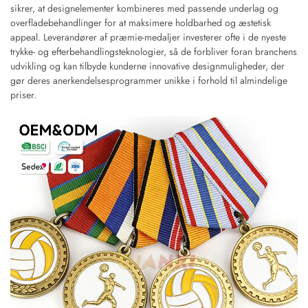
sikrer, at designelementer kombineres med passende underlag og
overfladebehandlinger for at maksimere holdbarhed og æstetisk
appeal. Leverandører af præmie-medaljer investerer ofte i de nyeste
trykke- og efterbehandlingsteknologier, så de forbliver foran branchens
udvikling og kan tilbyde kunderne innovative designmuligheder, der
gør deres anerkendelsesprogrammer unikke i forhold til almindelige
priser.