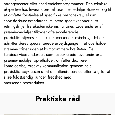
arrangementer eller anerkendelsesprogrammer. Den tekniske
ekspertise hos leverandører af præmie-medaljer strækker sig til
at omfatte forståelse af specifikke branchekrav, såsom
sportsforbundsstandarder, militære specifikationer eller
retningslinjer fra akademiske institutioner. Leverandører af
præmie-medaljer tilbyder ofte accelererede
produktionstjenester til akutte anerkendelsesbehov, idet de
udnytter deres specialiserede arbejdsgange til at overholde
stramme frister uden at kompromittere kvaliteten. De
kundeservicestandarder, som respekterede leverandører af
præmie-medaljer opretholder, omfatter dedikeret
kontoledelse, proaktiv kommunikation gennem hele
produktionscyklussen samt omfattende service efter salg for at
sikre fuldstændig kundetilfredshed med
anerkendelsesprodukter.
Praktiske råd