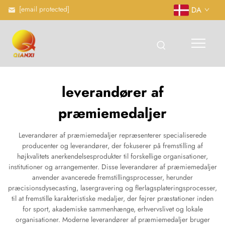
[email protected]
DA
leverandører af
præmiemedaljer
Leverandører af præmiemedaljer repræsenterer specialiserede
producenter og leverandører, der fokuserer på fremstilling af
højkvalitets anerkendelsesprodukter til forskellige organisationer,
institutioner og arrangementer. Disse leverandører af præmiemedaljer
anvender avancerede fremstillingsprocesser, herunder
præcisionsdysecasting, lasergravering og flerlagsplateringsprocesser,
til at fremstille karakteristiske medaljer, der fejrer præstationer inden
for sport, akademiske sammenhænge, erhvervslivet og lokale
organisationer. Moderne leverandører af præmiemedaljer bruger