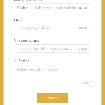
Code
0/100
Navn
0/100
Virksomhedsnavn
0/200
Besked
0/1000
Indsend