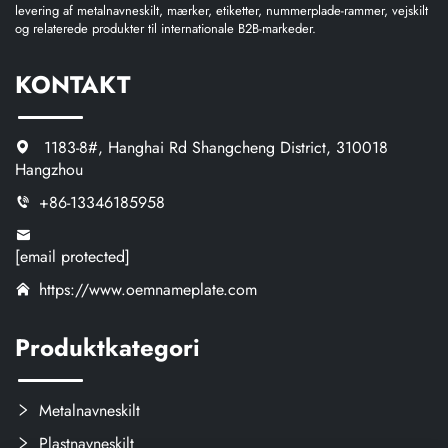
levering af metalnavneskilt, mærker, etiketter, nummerplade-rammer, vejskilt
og relaterede produkter til internationale B2B-markeder.
KONTAKT
1183-8#, Hanghai Rd Shangcheng District, 310018
Hangzhou
+86-13346185958
[email protected]
https://www.oemnameplate.com
Produktkategori
Metalnavneskilt
Plastnavneskilt