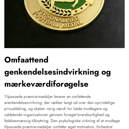
Omfaattend
genkendelsesindvirkning og
mærkeværdiforøgelse
Tilpassede præmie-medaljer leverer en omfattende
anerkendelsesvirkning, der rækker langt ud over den oprindelige
prisuddeling, og skaber varig værdi for både modtagere og
uddelende organisationer gennem forøget brandsynlighed og
følelsesmæssig tilknytning. Den psykologiske virkning af at modtage
tilpassede præmie-medaljer omfatter øget motivation, forbedret