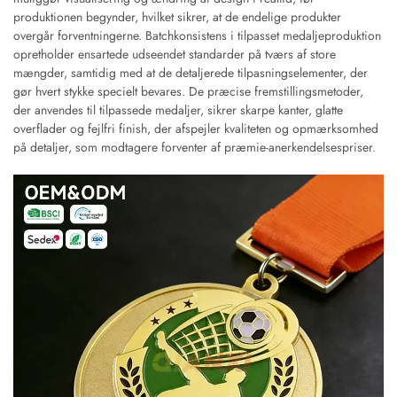
produktionen begynder, hvilket sikrer, at de endelige produkter
overgår forventningerne. Batchkonsistens i tilpasset medaljeproduktion
opretholder ensartede udseendet standarder på tværs af store
mængder, samtidig med at de detaljerede tilpasningselementer, der
gør hvert stykke specielt bevares. De præcise fremstillingsmetoder,
der anvendes til tilpassede medaljer, sikrer skarpe kanter, glatte
overflader og fejlfri finish, der afspejler kvaliteten og opmærksomhed
på detaljer, som modtagere forventer af præmie-anerkendelsespriser.