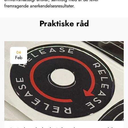
fremragende anerkendelsesresultater.
Praktiske råd
04
Feb