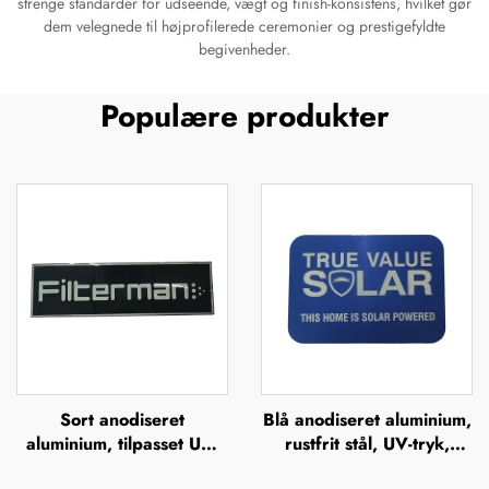
strenge standarder for udseende, vægt og finish-konsistens, hvilket gør
dem velegnede til højprofilerede ceremonier og prestigefyldte
begivenheder.
Populære produkter
Sort anodiseret
Blå anodiseret aluminium,
aluminium, tilpasset UV-
rustfrit stål, UV-tryk,
tryk, silkefiltrering,
silkefiltrering, offsettryk,