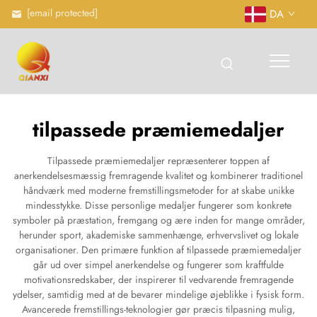
[email protected]
DA
tilpassede præmiemedaljer
Tilpassede præmiemedaljer repræsenterer toppen af
anerkendelsesmæssig fremragende kvalitet og kombinerer traditionel
håndværk med moderne fremstillingsmetoder for at skabe unikke
mindesstykke. Disse personlige medaljer fungerer som konkrete
symboler på præstation, fremgang og ære inden for mange områder,
herunder sport, akademiske sammenhænge, erhvervslivet og lokale
organisationer. Den primære funktion af tilpassede præmiemedaljer
går ud over simpel anerkendelse og fungerer som kraftfulde
motivationsredskaber, der inspirerer til vedvarende fremragende
ydelser, samtidig med at de bevarer mindelige øjeblikke i fysisk form.
Avancerede fremstillings-teknologier gør præcis tilpasning mulig,