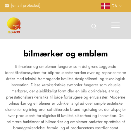
[email protected]
DA
bilmærker og emblem
Bilmarken og emblemer fungerer som det grundlæggende
identifikationssystem for bilproducenter verden over og repræsenterer
årtier med teknisk fremragende kvalitet, designfilosofi og teknologisk
innovation. Disse karakteristiske symboler fungerer som visuelle
markører, der øjeblikkeligt formidler en bils oprindelse, arv og
præstationskarakteristika til både forbrugere og entusiaster. Moderne
bilmærker og emblemer er udviklet langt ud over simple æstetiske
elementer og integrerer sofistikerede brandingstrategier, der afspejler
hver producents forpligtelse til kvalitet, sikkerhed og innovation. De
primære funktioner af bilmærker og emblemer omfatter oprettelse af
brandgenkendelse, formidling af producentens værdier samt