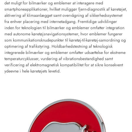
det muligt for bilmærker og emblemer at interagere med
smartphoneapplikationer, hvilket muliggør fjern-diagnostik af køretøjet,
aktivering af klimaanlægget samt overvågning af sikkerhedssystemet
fra enhver placering med internetadgang. Fremtidige udviklinger
inden for teknologien til bilmærker og emblemer omfatter integration
med autonome køretøjsnavigationsystemer, hvor emblemer fungerer
som kommunikationsknudepunkter til køretøj-til-køretøj-samordning og
optimering af trafikstyring. Holdbarhedstestning af teknologisk
integrerede bilmærker og emblemer omfatter udsættelse for ekstreme
temperaturcyklusser, vurdering af vibrationsbestandighed samt
verificering af elektromagnetisk kompatibilitet for at sikre konsekvent
ydeevne i hele køretøjets levetid.