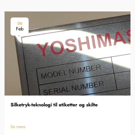
06
Feb
Silketryk-teknologi til etiketter og skilte
Se mere