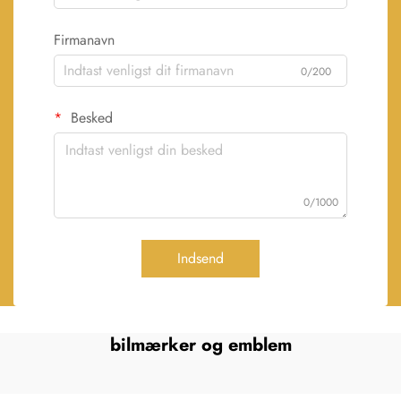
Firmanavn
0/200
Besked
0/1000
Indsend
bilmærker og emblem