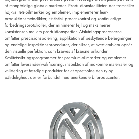
af mangfoldige globale markeder. Produktionsfaciliteter, der fremstiller
højkvalitets-bilmærker og emblemer, implementerer lean-
produktionsmetodikker, statistisk proceskontrol og kontinuerlige
forbedringsprotokoller, der minimerer fejl og maksimerer
konsistensen mellem produktionspartier. Afslutningsprocesserne
omfatter præcisionspolering, applikation af beskyttende belægninger
og endelige inspektionsprocedurer, der sikrer, at hvert emblem opnår
den visuelle perfektion, som kræves af kræsne bilkunder.
Kvalitetssikringsprogrammer for premium-bilmærker og emblemer
omfatter leverandørkvalificering, inspektion af indkomne materialer og
validering af færdige produkter for at opretholde den ry og
pålidelighed, der er forbundet med anerkendte bilproducenter.