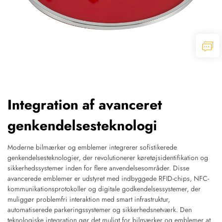
Integration af avanceret
genkendelsesteknologi
Moderne bilmærker og emblemer integrerer sofistikerede
genkendelsesteknologier, der revolutionerer køretøjsidentifikation og
sikkerhedssystemer inden for flere anvendelsesområder. Disse
avancerede emblemer er udstyret med indbyggede RFID-chips, NFC-
kommunikationsprotokoller og digitale godkendelsessystemer, der
muliggør problemfri interaktion med smart infrastruktur,
automatiserede parkeringssystemer og sikkerhedsnetværk. Den
teknologiske integration gør det muligt for bilmærker og emblemer at