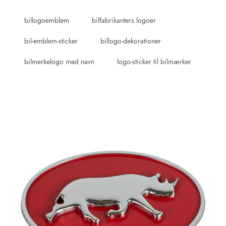
billogoemblem
bilfabrikanters logoer
bil-emblem-sticker
billogo-dekorationer
bilmerkelogo med navn
logo-sticker til bilmærker