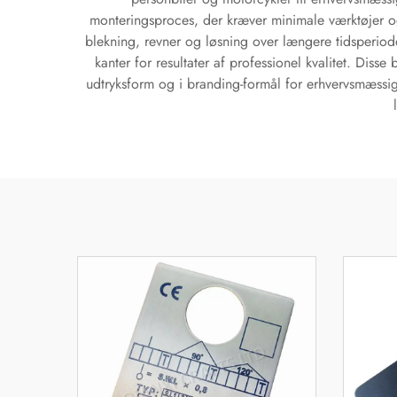
monteringsproces, der kræver minimale værktøjer og 
blekning, revner og løsning over længere tidsperiod
kanter for resultater af professionel kvalitet. Disse 
udtryksform og i branding-formål for erhvervsmæssige