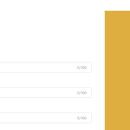
0/100
0/100
0/100