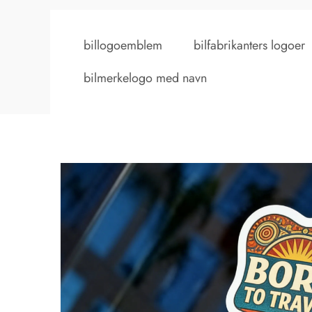
billogoemblem
bilfabrikanters logoer
bilmerkelogo med navn