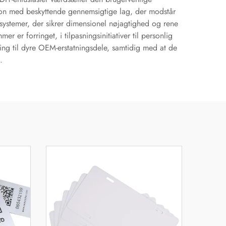
ktion med beskyttende gennemsigtige lag, der modstår
systemer, der sikrer dimensionel nøjagtighed og rene
er er forringet, i tilpasningsinitiativer til personlig
ning til dyre OEM-erstatningsdele, samtidig med at de
.