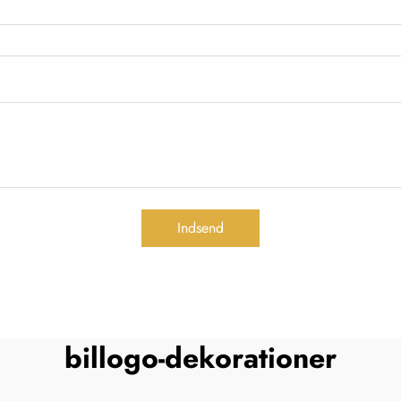
Indsend
billogo-dekorationer