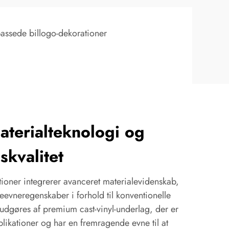
lpassede billogo-dekorationer
aterialteknologi og
skvalitet
ioner integrerer avanceret materialevidenskab,
eevneregenskaber i forhold til konventionelle
 udgøres af premium cast-vinyl-underlag, der er
applikationer og har en fremragende evne til at