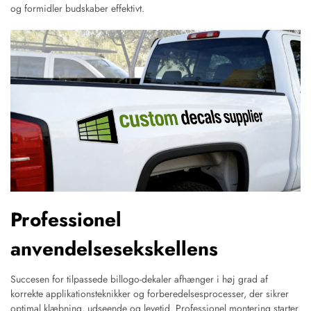
og formidler budskaber effektivt.
Professionel
anvendelsesekskellens
Succesen for tilpassede billogo-dekaler afhænger i høj grad af
korrekte applikationsteknikker og forberedelsesprocesser, der sikrer
optimal klæbning, udseende og levetid. Professionel montering starter