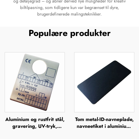
og detaljegrad – og åbner derved nye muligheder for kreativ
biltilpasning, som tidligere kun var begrænset til dyre,
brugerdefinerede malingsteknikker.
Populære produkter
Aluminium og rustfrit stål,
Tom metal-ID-navneplade,
gravering, UV-tryk,
navneetiket i aluminium,
silkefiltrering, offsettryk,
skilt, mærke, badge,