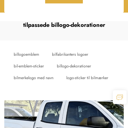
tilpassede billogo-dekorationer
billogoemblem
bilfabrikanters logoer
bil-emblem-sticker
billogo-dekorationer
bilmerkelogo med navn
logo-sticker til bilmærker