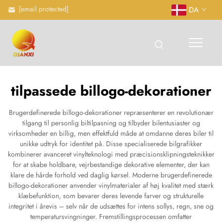
[email protected]
DA
tilpassede billogo-dekorationer
Brugerdefinerede billogo-dekorationer repræsenterer en revolutionær
tilgang til personlig biltilpasning og tilbyder bilentusiaster og
virksomheder en billig, men effektfuld måde at omdanne deres biler til
unikke udtryk for identitet på. Disse specialiserede bilgrafikker
kombinerer avanceret vinylteknologi med præcisionsklipningsteknikker
for at skabe holdbare, vejrbestandige dekorative elementer, der kan
klare de hårde forhold ved daglig kørsel. Moderne brugerdefinerede
billogo-dekorationer anvender vinylmaterialer af høj kvalitet med stærk
klæbefunktion, som bevarer deres levende farver og strukturelle
integritet i årevis – selv når de udsættes for intens sollys, regn, sne og
temperatursvingninger. Fremstillingsprocessen omfatter