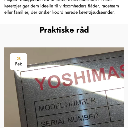
køretøjer gør dem ideelle til virksomheders flåder, raceteam
eller familier, der ønsker koordinerede køretøjsudseender.
Praktiske råd
28
Feb