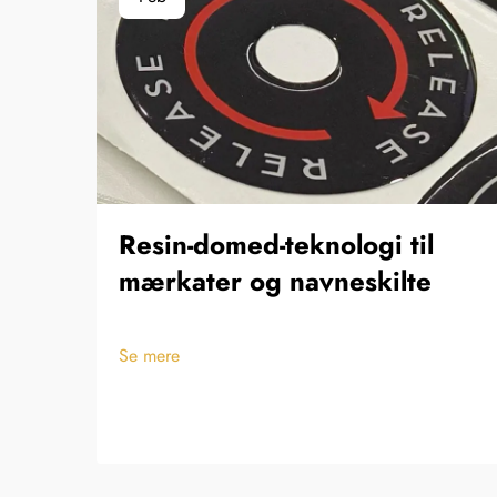
Resin-domed-teknologi til
mærkater og navneskilte
Se mere