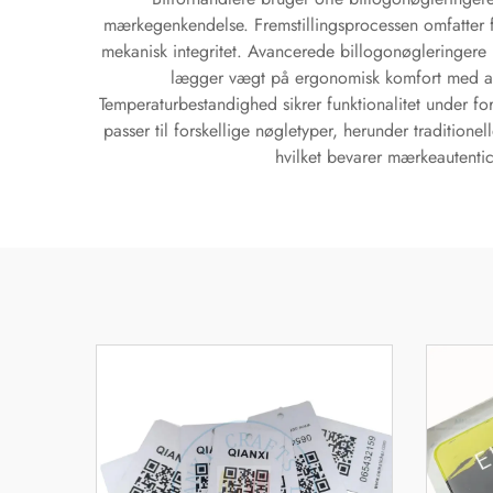
mærkegenkendelse. Fremstillingsprocessen omfatter fle
mekanisk integritet. Avancerede billogonøgleringere 
lægger vægt på ergonomisk komfort med afr
Temperaturbestandighed sikrer funktionalitet under for
passer til forskellige nøgletyper, herunder tradition
hvilket bevarer mærkeautentici