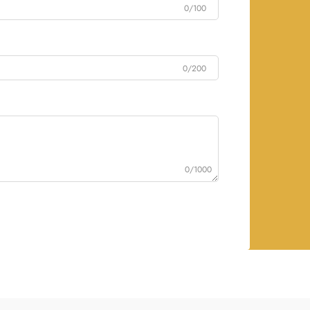
0/100
0/200
0/1000