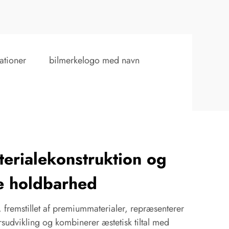
ationer
bilmerkelogo med navn
erialekonstruktion og
e holdbarhed
fremstillet af premiummaterialer, repræsenterer
rsudvikling og kombinerer æstetisk tiltal med