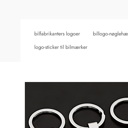
bilfabrikanters logoer
billogo-nøgleh
logo-sticker til bilmærker