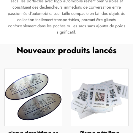
sacs, les porte-clés avec logo automobile restent bien visibles et
constituent des déclencheurs immédiats de conversation entre
passionnés d’automobile. Leur taille compacte en fait des objets de
collection facilement transportables, pouvant être glissés
confortablement dans les poches ou les sacs sans ajouter de poids
significatif.
Nouveaux produits lancés
plaque signalétique en
Plaque métallique