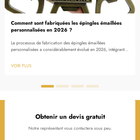
Comment sont fabriquées les épingles émaillées
personnalisées en 2026 ?
Le processus de fabrication des épingles émaillées
personnalisées a considérablement évolué en 2026, intégrant
des technologies avancées tout en préservant les techniques
artisanales qui rendent ces objets de collection si prisés. Les
VOIR PLUS
méthodes modernes de production combinent désormais une
précision...
Obtenir un devis gratuit
Notre représentant vous contactera sous peu.