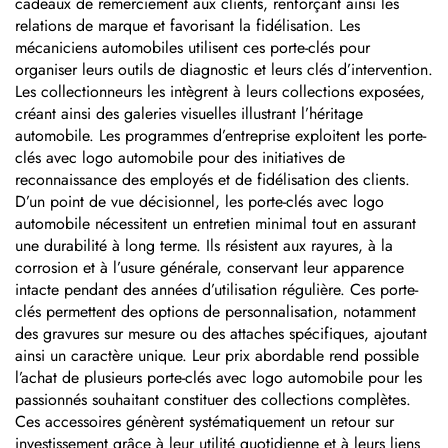
cadeaux de remerciement aux clients, renforçant ainsi les
relations de marque et favorisant la fidélisation. Les
mécaniciens automobiles utilisent ces porte-clés pour
organiser leurs outils de diagnostic et leurs clés d’intervention.
Les collectionneurs les intègrent à leurs collections exposées,
créant ainsi des galeries visuelles illustrant l’héritage
automobile. Les programmes d’entreprise exploitent les porte-
clés avec logo automobile pour des initiatives de
reconnaissance des employés et de fidélisation des clients.
D’un point de vue décisionnel, les porte-clés avec logo
automobile nécessitent un entretien minimal tout en assurant
une durabilité à long terme. Ils résistent aux rayures, à la
corrosion et à l’usure générale, conservant leur apparence
intacte pendant des années d’utilisation régulière. Ces porte-
clés permettent des options de personnalisation, notamment
des gravures sur mesure ou des attaches spécifiques, ajoutant
ainsi un caractère unique. Leur prix abordable rend possible
l’achat de plusieurs porte-clés avec logo automobile pour les
passionnés souhaitant constituer des collections complètes.
Ces accessoires génèrent systématiquement un retour sur
investissement grâce à leur utilité quotidienne et à leurs liens