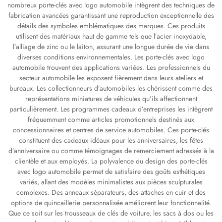
nombreux porte-clés avec logo automobile intègrent des techniques de
fabrication avancées garantissant une reproduction exceptionnelle des
détails des symboles emblématiques des marques. Ces produits
utilisent des matériaux haut de gamme tels que l’acier inoxydable,
l’alliage de zinc ou le laiton, assurant une longue durée de vie dans
diverses conditions environnementales. Les porte-clés avec logo
automobile trouvent des applications variées. Les professionnels du
secteur automobile les exposent fièrement dans leurs ateliers et
bureaux. Les collectionneurs d’automobiles les chérissent comme des
représentations miniatures de véhicules qu’ils affectionnent
particulièrement. Les programmes cadeaux d’entreprises les intègrent
fréquemment comme articles promotionnels destinés aux
concessionnaires et centres de service automobiles. Ces porte-clés
constituent des cadeaux idéaux pour les anniversaires, les fêtes
d’anniversaire ou comme témoignages de remerciement adressés à la
clientèle et aux employés. La polyvalence du design des porte-clés
avec logo automobile permet de satisfaire des goûts esthétiques
variés, allant des modèles minimalistes aux pièces sculpturales
complexes. Des anneaux séparateurs, des attaches en cuir et des
options de quincaillerie personnalisée améliorent leur fonctionnalité.
Que ce soit sur les trousseaux de clés de voiture, les sacs à dos ou les