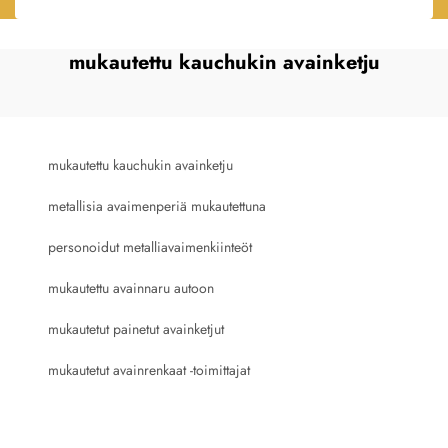
mukautettu kauchukin avainketju
mukautettu kauchukin avainketju
metallisia avaimenperiä mukautettuna
personoidut metalliavaimenkiinteöt
mukautettu avainnaru autoon
mukautetut painetut avainketjut
mukautetut avainrenkaat -toimittajat