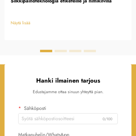
Silkkipainoteknologia etiketeille ja nimikilvillä
Näytä lisää
Hanki ilmainen tarjous
Edustajamme ottaa sinuun yhteyttä pian.
Sähköposti
0/100
Matkapuhelin/WhatsApp