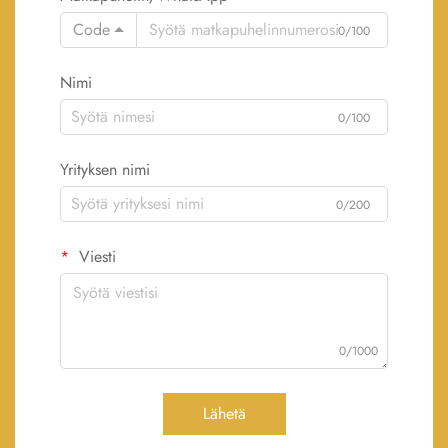
Code
0/100
Nimi
0/100
Yrityksen nimi
0/200
Viesti
0/1000
Lähetä