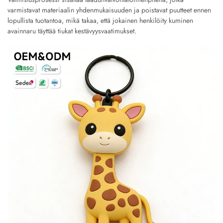
varmistavat materiaalin yhdenmukaisuuden ja poistavat puutteet ennen
lopullista tuotantoa, mikä takaa, että jokainen henkilöity kuminen
avainnaru täyttää tiukat kestävyysvaatimukset.