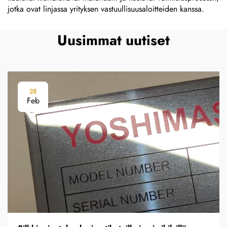
jotka ovat linjassa yrityksen vastuullisuusaloitteiden kanssa.
Uusimmat uutiset
28
Feb