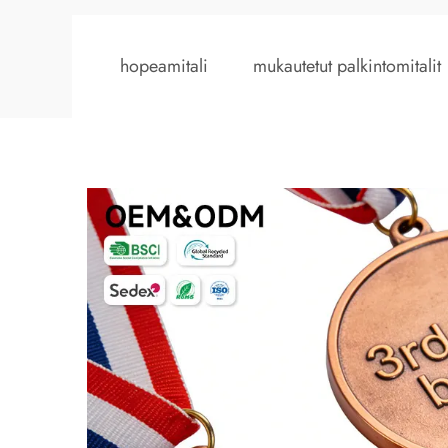
hopeamitali
mukautetut palkintomitalit