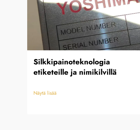
Silkkipainoteknologia
etiketeille ja nimikilvillä
Näytä lisää