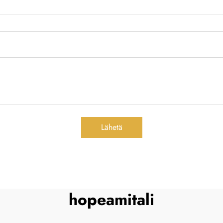
Lähetä
hopeamitali