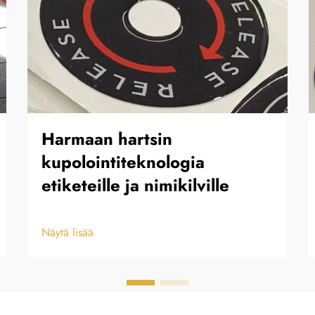
Harmaan hartsin
kupolointiteknologia
etiketeille ja nimikilville
Näytä lisää