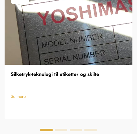
Silketryk-teknologi til etiketter og skilte
Se mere