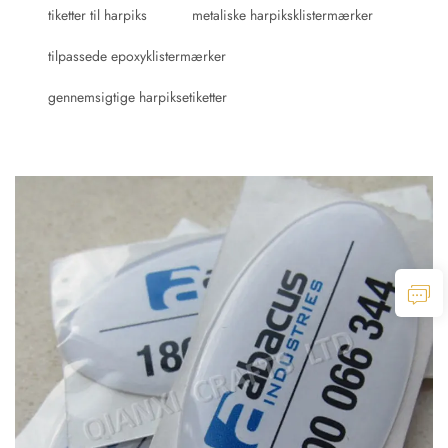
tiketter til harpiks
metaliske harpiksklistermærker
tilpassede epoxyklistermærker
gennemsigtige harpiksetiketter