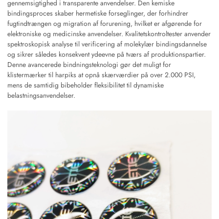
gennemsigtighed i transparente anvendelser. Den kemiske
bindingsproces skaber hermetiske forseglinger, der forhindrer
fugtindtrængen og migration af forurening, hvilket er afgørende for
elektroniske og medicinske anvendelser. Kvalitetskontroltester anvender
spektroskopisk analyse til verificering af molekylær bindingsdannelse
og sikrer således konsekvent ydeevne på tværs af produktionspartier.
Denne avancerede bindningsteknologi gør det muligt for
klistermærker til harpiks at opnå skærværdier på over 2.000 PSI,
mens de samtidig bibeholder fleksibilitet til dynamiske
belastningsanvendelser.