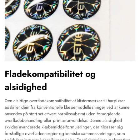
Fladekompatibilitet og
alsidighed
Den alsidige overfladekompatibilitet af klistermærker til harpikser
adskiller dem fra konventionelle klæbemiddelløsninger ved at kunne
anvendes på stort set ethvert harpikssubstrat uden forudgående
overfladebehandling eller primæranvendelse. Denne alsidighed
skyldes avancerede klæbemiddelformuleringer, der tilpasser sig
forskellige overfladeenergier og kemiske sammensætninger, som