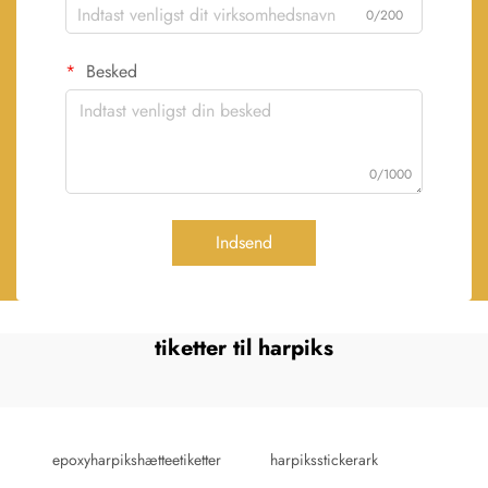
0/200
Besked
0/1000
Indsend
tiketter til harpiks
epoxyharpikshætteetiketter
harpiksstickerark