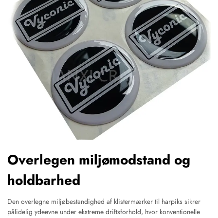
Overlegen miljømodstand og
holdbarhed
Den overlegne miljøbestandighed af klistermærker til harpiks sikrer
pålidelig ydeevne under ekstreme driftsforhold, hvor konventionelle