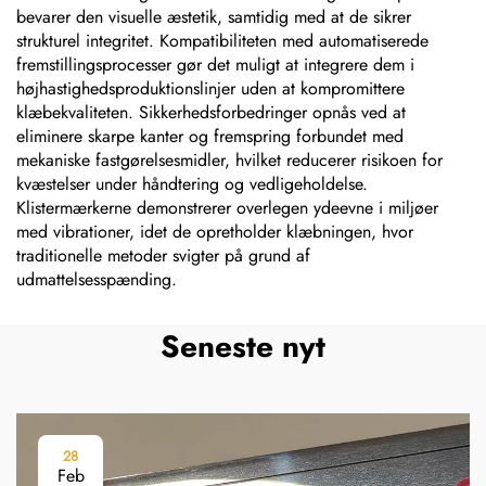
bevarer den visuelle æstetik, samtidig med at de sikrer
strukturel integritet. Kompatibiliteten med automatiserede
fremstillingsprocesser gør det muligt at integrere dem i
højhastighedsproduktionslinjer uden at kompromittere
klæbekvaliteten. Sikkerhedsforbedringer opnås ved at
eliminere skarpe kanter og fremspring forbundet med
mekaniske fastgørelsesmidler, hvilket reducerer risikoen for
kvæstelser under håndtering og vedligeholdelse.
Klistermærkerne demonstrerer overlegen ydeevne i miljøer
med vibrationer, idet de opretholder klæbningen, hvor
traditionelle metoder svigter på grund af
udmattelsesspænding.
Seneste nyt
28
Feb