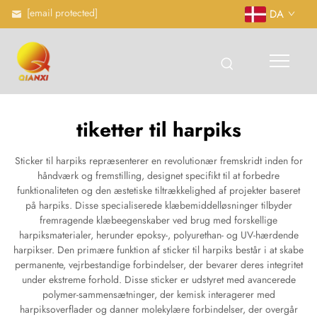
[email protected]
DA
tiketter til harpiks
Sticker til harpiks repræsenterer en revolutionær fremskridt inden for
håndværk og fremstilling, designet specifikt til at forbedre
funktionaliteten og den æstetiske tiltrækkelighed af projekter baseret
på harpiks. Disse specialiserede klæbemiddelløsninger tilbyder
fremragende klæbeegenskaber ved brug med forskellige
harpiksmaterialer, herunder epoksy-, polyurethan- og UV-hærdende
harpikser. Den primære funktion af sticker til harpiks består i at skabe
permanente, vejrbestandige forbindelser, der bevarer deres integritet
under ekstreme forhold. Disse sticker er udstyret med avancerede
polymer-sammensætninger, der kemisk interagerer med
harpiksoverflader og danner molekylære forbindelser, der overgår