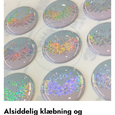
Alsiddelig klæbning og