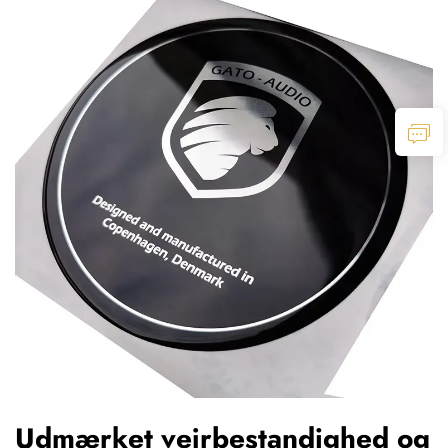
Udmærket vejrbestandighed og