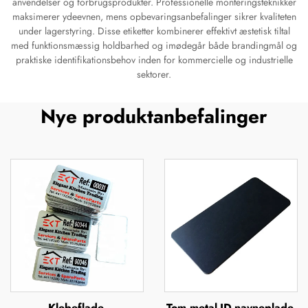
anvendelser og forbrugsprodukter. Professionelle monteringsteknikker
maksimerer ydeevnen, mens opbevaringsanbefalinger sikrer kvaliteten
under lagerstyring. Disse etiketter kombinerer effektivt æstetisk tiltal
med funktionsmæssig holdbarhed og imødegår både brandingmål og
praktiske identifikationsbehov inden for kommercielle og industrielle
sektorer.
Nye produktanbefalinger
Klebeflade,
Tom metal-ID-navneplade,