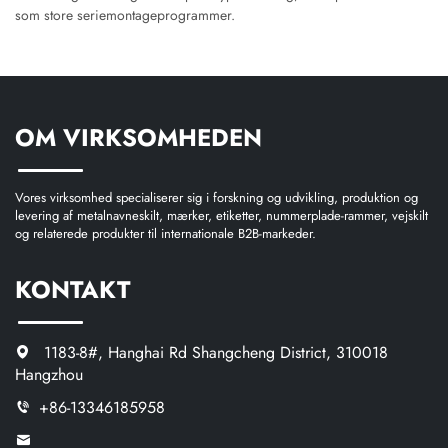
som store seriemontageprogrammer.
OM VIRKSOMHEDEN
Vores virksomhed specialiserer sig i forskning og udvikling, produktion og
levering af metalnavneskilt, mærker, etiketter, nummerplade-rammer, vejskilt
og relaterede produkter til internationale B2B-markeder.
KONTAKT
1183-8#, Hanghai Rd Shangcheng District, 310018
Hangzhou
+86-13346185958