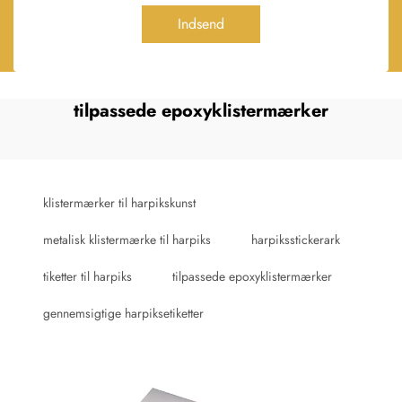
Indsend
tilpassede epoxyklistermærker
klistermærker til harpikskunst
metalisk klistermærke til harpiks
harpiksstickerark
tiketter til harpiks
tilpassede epoxyklistermærker
gennemsigtige harpiksetiketter