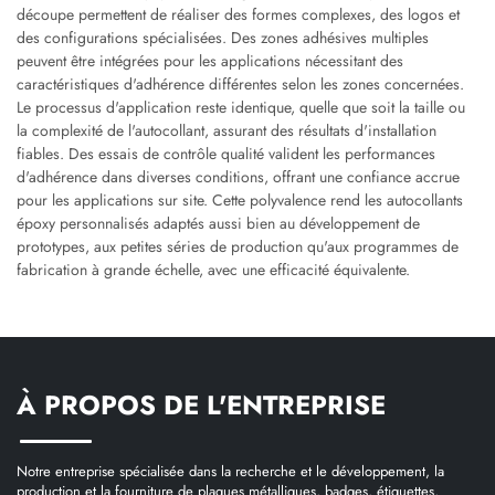
découpe permettent de réaliser des formes complexes, des logos et
des configurations spécialisées. Des zones adhésives multiples
peuvent être intégrées pour les applications nécessitant des
caractéristiques d'adhérence différentes selon les zones concernées.
Le processus d'application reste identique, quelle que soit la taille ou
la complexité de l'autocollant, assurant des résultats d'installation
fiables. Des essais de contrôle qualité valident les performances
d'adhérence dans diverses conditions, offrant une confiance accrue
pour les applications sur site. Cette polyvalence rend les autocollants
époxy personnalisés adaptés aussi bien au développement de
prototypes, aux petites séries de production qu'aux programmes de
fabrication à grande échelle, avec une efficacité équivalente.
À PROPOS DE L'ENTREPRISE
Notre entreprise spécialisée dans la recherche et le développement, la
production et la fourniture de plaques métalliques, badges, étiquettes,