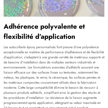
Adhérence polyvalente et
flexibilité d’application
Les autocollants époxy personnalisés font preuve d'une polyvalence
exceptionnelle en matière de performance d'adhérence et de flexibilité
d'application, s'adaptant à une grande variété de matériaux supports et
de besoins d'installation dans de multiples secteurs industriels et
environnements. Les formulations avancées d'adhésifs assurent une
liaison efficace sur des surfaces lisses ou texturées, notamment les
métaux, les plastiques, le verre, la céramique, les surfaces peintes et
les matériaux composites couramment utilisés dans la fabrication
moderne. Cette large compatibilité élimine le besoin de recourir à
plusieurs produits adhésifs, simplifiant ainsi la gestion des stocks et
les procédures d'installation. La résistance de la liaison augmente
progressivement après application, atteignant sa valeur maximale en
24 heures tout en permettant un réajustement initial pendant