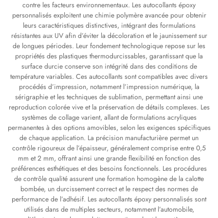
contre les facteurs environnementaux. Les autocollants époxy
personnalisés exploitent une chimie polymère avancée pour obtenir
leurs caractéristiques distinctives, intégrant des formulations
résistantes aux UV afin d’éviter la décoloration et le jaunissement sur
de longues périodes. Leur fondement technologique repose sur les
propriétés des plastiques thermodurcissables, garantissant que la
surface durcie conserve son intégrité dans des conditions de
température variables. Ces autocollants sont compatibles avec divers
procédés d’impression, notamment l’impression numérique, la
sérigraphie et les techniques de sublimation, permettant ainsi une
reproduction colorée vive et la préservation de détails complexes. Les
systèmes de collage varient, allant de formulations acryliques
permanentes à des options amovibles, selon les exigences spécifiques
de chaque application. La précision manufacturière permet un
contrôle rigoureux de l’épaisseur, généralement comprise entre 0,5
mm et 2 mm, offrant ainsi une grande flexibilité en fonction des
préférences esthétiques et des besoins fonctionnels. Les procédures
de contrôle qualité assurent une formation homogène de la calotte
bombée, un durcissement correct et le respect des normes de
performance de l’adhésif. Les autocollants époxy personnalisés sont
utilisés dans de multiples secteurs, notamment l’automobile,