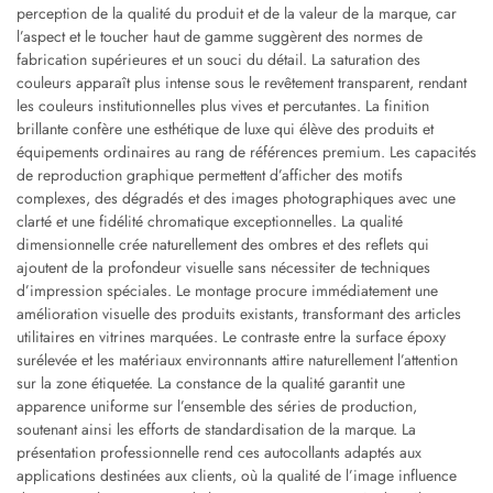
perception de la qualité du produit et de la valeur de la marque, car
l’aspect et le toucher haut de gamme suggèrent des normes de
fabrication supérieures et un souci du détail. La saturation des
couleurs apparaît plus intense sous le revêtement transparent, rendant
les couleurs institutionnelles plus vives et percutantes. La finition
brillante confère une esthétique de luxe qui élève des produits et
équipements ordinaires au rang de références premium. Les capacités
de reproduction graphique permettent d’afficher des motifs
complexes, des dégradés et des images photographiques avec une
clarté et une fidélité chromatique exceptionnelles. La qualité
dimensionnelle crée naturellement des ombres et des reflets qui
ajoutent de la profondeur visuelle sans nécessiter de techniques
d’impression spéciales. Le montage procure immédiatement une
amélioration visuelle des produits existants, transformant des articles
utilitaires en vitrines marquées. Le contraste entre la surface époxy
surélevée et les matériaux environnants attire naturellement l’attention
sur la zone étiquetée. La constance de la qualité garantit une
apparence uniforme sur l’ensemble des séries de production,
soutenant ainsi les efforts de standardisation de la marque. La
présentation professionnelle rend ces autocollants adaptés aux
applications destinées aux clients, où la qualité de l’image influence