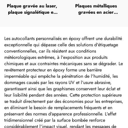
Plaque gravée au laser,
Plaques métalliques
plaque signalétique en
gravées en acier
acier inoxydable gravée,
inoxydable (SS), plaques
logo métallique
nominatives gravées en
acier inoxydable avec
logo
Les autocollants personnalisés en époxy offrent une durabilité
exceptionnelle qui dépasse celle des solutions d'étiquetage
conventionnelles, car ils résistent aux conditions
météorologiques extrêmes, à l'exposition aux produits
chimiques et aux contraintes mécaniques sans se dégrader. Le
revêtement protecteur en époxy forme une barrière
imperméable qui empêche la pénétration de l'humidité, les
dommages causés par les rayons UV et l'usure abrasive,
garantissant ainsi que les graphismes conservent leur éclat et
leur lisibilité pendant des années. Cette protection supérieure
se traduit directement par des économies pour les entreprises,
en éliminant le besoin de remplacements fréquents et en
préservant des normes d'apparence professionnelle. L'effet
tridimensionnel créé par la surface bombée renforce
considérablement l'impact visuel, rendant les messages de