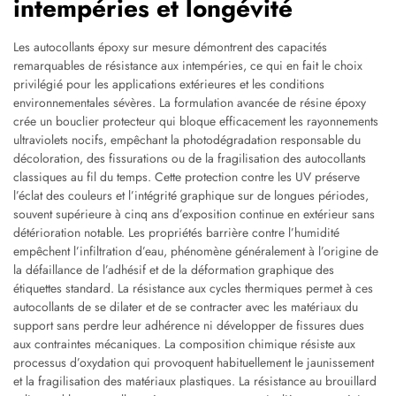
intempéries et longévité
Les autocollants époxy sur mesure démontrent des capacités
remarquables de résistance aux intempéries, ce qui en fait le choix
privilégié pour les applications extérieures et les conditions
environnementales sévères. La formulation avancée de résine époxy
crée un bouclier protecteur qui bloque efficacement les rayonnements
ultraviolets nocifs, empêchant la photodégradation responsable du
décoloration, des fissurations ou de la fragilisation des autocollants
classiques au fil du temps. Cette protection contre les UV préserve
l’éclat des couleurs et l’intégrité graphique sur de longues périodes,
souvent supérieure à cinq ans d’exposition continue en extérieur sans
détérioration notable. Les propriétés barrière contre l’humidité
empêchent l’infiltration d’eau, phénomène généralement à l’origine de
la défaillance de l’adhésif et de la déformation graphique des
étiquettes standard. La résistance aux cycles thermiques permet à ces
autocollants de se dilater et de se contracter avec les matériaux du
support sans perdre leur adhérence ni développer de fissures dues
aux contraintes mécaniques. La composition chimique résiste aux
processus d’oxydation qui provoquent habituellement le jaunissement
et la fragilisation des matériaux plastiques. La résistance au brouillard