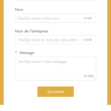
Nom
0/100
Nom de l'entreprise
0/200
Message
0/1000
Soumettre