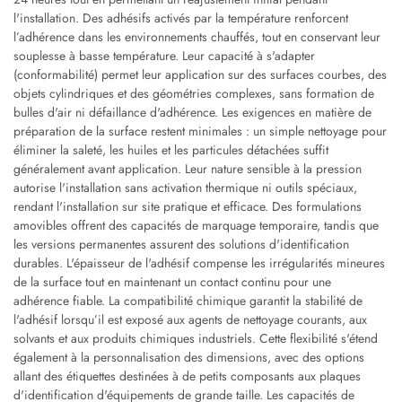
l'installation. Des adhésifs activés par la température renforcent
l’adhérence dans les environnements chauffés, tout en conservant leur
souplesse à basse température. Leur capacité à s'adapter
(conformabilité) permet leur application sur des surfaces courbes, des
objets cylindriques et des géométries complexes, sans formation de
bulles d'air ni défaillance d'adhérence. Les exigences en matière de
préparation de la surface restent minimales : un simple nettoyage pour
éliminer la saleté, les huiles et les particules détachées suffit
généralement avant application. Leur nature sensible à la pression
autorise l'installation sans activation thermique ni outils spéciaux,
rendant l'installation sur site pratique et efficace. Des formulations
amovibles offrent des capacités de marquage temporaire, tandis que
les versions permanentes assurent des solutions d'identification
durables. L'épaisseur de l'adhésif compense les irrégularités mineures
de la surface tout en maintenant un contact continu pour une
adhérence fiable. La compatibilité chimique garantit la stabilité de
l'adhésif lorsqu’il est exposé aux agents de nettoyage courants, aux
solvants et aux produits chimiques industriels. Cette flexibilité s'étend
également à la personnalisation des dimensions, avec des options
allant des étiquettes destinées à de petits composants aux plaques
d'identification d'équipements de grande taille. Les capacités de