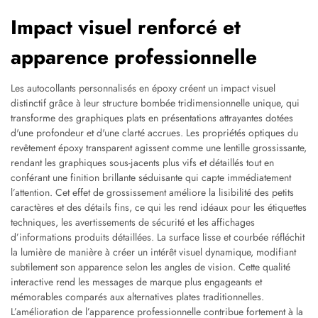
Impact visuel renforcé et
apparence professionnelle
Les autocollants personnalisés en époxy créent un impact visuel
distinctif grâce à leur structure bombée tridimensionnelle unique, qui
transforme des graphiques plats en présentations attrayantes dotées
d'une profondeur et d'une clarté accrues. Les propriétés optiques du
revêtement époxy transparent agissent comme une lentille grossissante,
rendant les graphiques sous-jacents plus vifs et détaillés tout en
conférant une finition brillante séduisante qui capte immédiatement
l’attention. Cet effet de grossissement améliore la lisibilité des petits
caractères et des détails fins, ce qui les rend idéaux pour les étiquettes
techniques, les avertissements de sécurité et les affichages
d’informations produits détaillées. La surface lisse et courbée réfléchit
la lumière de manière à créer un intérêt visuel dynamique, modifiant
subtilement son apparence selon les angles de vision. Cette qualité
interactive rend les messages de marque plus engageants et
mémorables comparés aux alternatives plates traditionnelles.
L’amélioration de l’apparence professionnelle contribue fortement à la