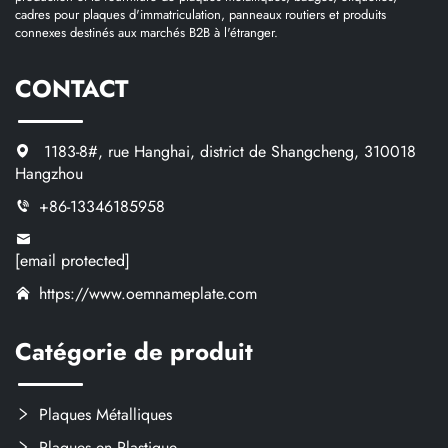
cadres pour plaques d'immatriculation, panneaux routiers et produits
connexes destinés aux marchés B2B à l'étranger.
CONTACT
1183-8#, rue Hanghai, district de Shangcheng, 310018
Hangzhou
+86-13346185958
[email protected]
https://www.oemnameplate.com
Catégorie de produit
Plaques Métalliques
Plaques en Plastique