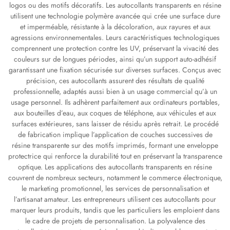
logos ou des motifs décoratifs. Les autocollants transparents en résine
utilisent une technologie polymère avancée qui crée une surface dure
et imperméable, résistante à la décoloration, aux rayures et aux
agressions environnementales. Leurs caractéristiques technologiques
comprennent une protection contre les UV, préservant la vivacité des
couleurs sur de longues périodes, ainsi qu’un support auto-adhésif
garantissant une fixation sécurisée sur diverses surfaces. Conçus avec
précision, ces autocollants assurent des résultats de qualité
professionnelle, adaptés aussi bien à un usage commercial qu’à un
usage personnel. Ils adhèrent parfaitement aux ordinateurs portables,
aux bouteilles d’eau, aux coques de téléphone, aux véhicules et aux
surfaces extérieures, sans laisser de résidu après retrait. Le procédé
de fabrication implique l’application de couches successives de
résine transparente sur des motifs imprimés, formant une enveloppe
protectrice qui renforce la durabilité tout en préservant la transparence
optique. Les applications des autocollants transparents en résine
couvrent de nombreux secteurs, notamment le commerce électronique,
le marketing promotionnel, les services de personnalisation et
l’artisanat amateur. Les entrepreneurs utilisent ces autocollants pour
marquer leurs produits, tandis que les particuliers les emploient dans
le cadre de projets de personnalisation. La polyvalence des