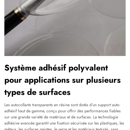
Système adhésif polyvalent
pour applications sur plusieurs
types de surfaces
Les autocollants transparents en résine sont dotés d’un support auto-
adhésif haut de gamme, conçu pour offrir des performances fiables
sur une grande variété de matériaux et de surfaces. La technologie
adhésive avancée garantit une fixation sécurisée sur les plastiques, les
métaux, les surfaces peintes, le verre et les matériaux texturés, sans