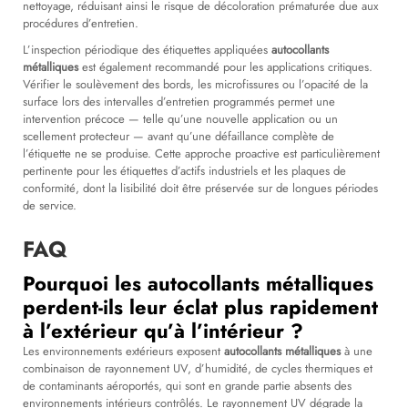
nettoyage, réduisant ainsi le risque de décoloration prématurée due aux
procédures d’entretien.
L’inspection périodique des étiquettes appliquées
autocollants
métalliques
est également recommandé pour les applications critiques.
Vérifier le soulèvement des bords, les microfissures ou l’opacité de la
surface lors des intervalles d’entretien programmés permet une
intervention précoce — telle qu’une nouvelle application ou un
scellement protecteur — avant qu’une défaillance complète de
l’étiquette ne se produise. Cette approche proactive est particulièrement
pertinente pour les étiquettes d’actifs industriels et les plaques de
conformité, dont la lisibilité doit être préservée sur de longues périodes
de service.
FAQ
Pourquoi les autocollants métalliques
perdent-ils leur éclat plus rapidement
à l’extérieur qu’à l’intérieur ?
Les environnements extérieurs exposent
autocollants métalliques
à une
combinaison de rayonnement UV, d’humidité, de cycles thermiques et
de contaminants aéroportés, qui sont en grande partie absents des
environnements intérieurs contrôlés. Le rayonnement UV dégrade la