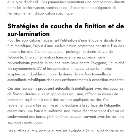
et le type d’adhésif. Ces paramètres permettent une comparaison directe
entre les performances nominales de l’étiquette et les exigences de
l’environnement d’application spécifique.
Stratégies de couche de finition et de
sur-lamination
Pour les applications nécessitant l’utilisation d’une étiquette standard en
film métallique, l’ajout d’une sur-lamination protectrice constitue l’un des
moyens les plus économiques pour prolonger la durée de vie de
l’étiquette. Une sur-lamination transparente en polyester ou en
polycarbonate protège la couche métallique contre l’oxygène, l’humidité,
les rayonnements UV et les contacts chimiques. La sur-lamination
adaptée peut doubler ou tripler la durée de vie fonctionnelle de
autocollants métalliques
dans des environnements à exposition modérée.
Certains fabricants proposent
autocollants métalliques
avec des couches
de finition durcies aux UV appliquées en usine, offrant un niveau de
protection supérieur à celui des surfilms appliqués sur site. Ces
revêtements sont liés au niveau moléculaire à la surface de l’étiquette,
créant ainsi une barrière uniforme sans risque d’entrapement d’air ou de
soulèvement des bords, phénomènes pouvant survenir avec les surfilms
appliqués après coup.
Les surfilms durcis, dont la dureté est évaluée à 2H ou supérieure selon