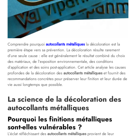
Comprendre pourquoi
autocollants métalliques
la décoloration est la
première étape vers sa prévention. La décoloration résulte rarement
d’une seule cause : elle est généralement le résultat combiné du choix
des matériaux, de l’exposition environnementale, des conditions
d’application et des soins post-application. Cet article analyse les causes
profondes de la décoloration des
autocollants métalliques
et fournit des
recommandations concrètes pour préserver leur finition et leur durée de
vie aussi longtemps que possible.
La science de la décoloration des
autocollants métalliques
Pourquoi les finitions métalliques
sont-elles vulnérables ?
L’éclat réfléchissant des
autocollants métalliques
provient de leur