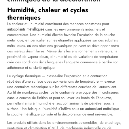
Humidité, chaleur et cycles
thermiques
La chaleur et l’humidité constituent des menaces constantes pour
autocollants métalliques
dans les environnements industriels et
commerciaux. Une humidité élevée favorise l’oxydation de la couche
métallique, en particulier sur les étiquettes appliquées sur des substrats
métalliques, où des réactions galvaniques peuvent se développer entre
des métaux dissimilaires. Même dans les environnements intérieurs, la
proximité de vapeur d’eau, d’humidité ou de variations de température
crée des conditions dans lesquelles l’étiquette commence à perdre son
adhérence et sa clarté optique.
Le cyclage thermique — c’est-à-dire l’expansion et la contraction
répétées d’une surface dues aux variations de température — exerce
une contrainte mécanique sur les différentes couches de l’autocollant.
Au fil de nombreux cycles, cette contrainte provoque des microfissures
dans la couche de finition et peut soulever les bords de l’étiquette,
permettant ainsi à l’humidité et aux contaminants de pénétrer sous la
surface. Une fois que l’humidité s’infiltre sous un
autocollant métallique
,
la couche métallique corrode et la décoloration devient irréversible.
Les produits utilisés dans les environnements automobiles, de chauffage,
ventilation et climatisation (CVC), de machinerie industrielle ou de