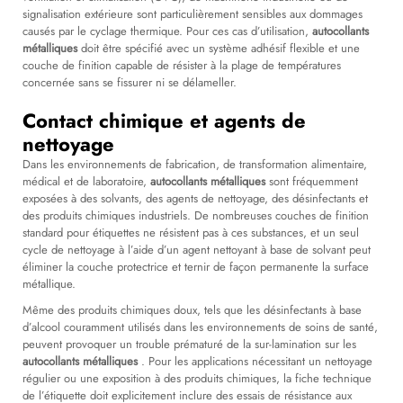
signalisation extérieure sont particulièrement sensibles aux dommages
causés par le cyclage thermique. Pour ces cas d’utilisation,
autocollants
métalliques
doit être spécifié avec un système adhésif flexible et une
couche de finition capable de résister à la plage de températures
concernée sans se fissurer ni se délameller.
Contact chimique et agents de
nettoyage
Dans les environnements de fabrication, de transformation alimentaire,
médical et de laboratoire,
autocollants métalliques
sont fréquemment
exposées à des solvants, des agents de nettoyage, des désinfectants et
des produits chimiques industriels. De nombreuses couches de finition
standard pour étiquettes ne résistent pas à ces substances, et un seul
cycle de nettoyage à l’aide d’un agent nettoyant à base de solvant peut
éliminer la couche protectrice et ternir de façon permanente la surface
métallique.
Même des produits chimiques doux, tels que les désinfectants à base
d’alcool couramment utilisés dans les environnements de soins de santé,
peuvent provoquer un trouble prématuré de la sur-lamination sur les
autocollants métalliques
. Pour les applications nécessitant un nettoyage
régulier ou une exposition à des produits chimiques, la fiche technique
de l’étiquette doit explicitement inclure des essais de résistance aux