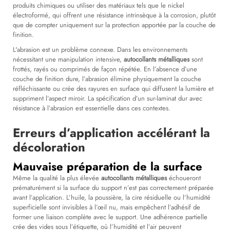
produits chimiques ou utiliser des matériaux tels que le nickel
électroformé, qui offrent une résistance intrinsèque à la corrosion, plutôt
que de compter uniquement sur la protection apportée par la couche de
finition.
L'abrasion est un problème connexe. Dans les environnements
nécessitant une manipulation intensive,
autocollants métalliques
sont
frottés, rayés ou comprimés de façon répétée. En l’absence d’une
couche de finition dure, l’abrasion élimine physiquement la couche
réfléchissante ou crée des rayures en surface qui diffusent la lumière et
suppriment l’aspect miroir. La spécification d’un sur-laminat dur avec
résistance à l’abrasion est essentielle dans ces contextes.
Erreurs d’application accélérant la
décoloration
Mauvaise préparation de la surface
Même la qualité la plus élevée
autocollants métalliques
échoueront
prématurément si la surface du support n’est pas correctement préparée
avant l’application. L’huile, la poussière, la cire résiduelle ou l’humidité
superficielle sont invisibles à l’œil nu, mais empêchent l’adhésif de
former une liaison complète avec le support. Une adhérence partielle
crée des vides sous l’étiquette, où l’humidité et l’air peuvent