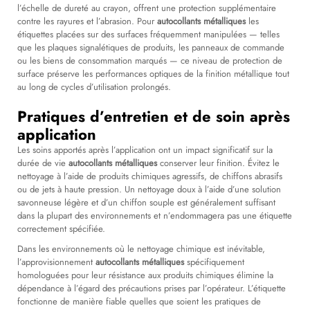
l’échelle de dureté au crayon, offrent une protection supplémentaire
contre les rayures et l’abrasion. Pour
autocollants métalliques
les
étiquettes placées sur des surfaces fréquemment manipulées — telles
que les plaques signalétiques de produits, les panneaux de commande
ou les biens de consommation marqués — ce niveau de protection de
surface préserve les performances optiques de la finition métallique tout
au long de cycles d’utilisation prolongés.
Pratiques d’entretien et de soin après
application
Les soins apportés après l’application ont un impact significatif sur la
durée de vie
autocollants métalliques
conserver leur finition. Évitez le
nettoyage à l’aide de produits chimiques agressifs, de chiffons abrasifs
ou de jets à haute pression. Un nettoyage doux à l’aide d’une solution
savonneuse légère et d’un chiffon souple est généralement suffisant
dans la plupart des environnements et n’endommagera pas une étiquette
correctement spécifiée.
Dans les environnements où le nettoyage chimique est inévitable,
l’approvisionnement
autocollants métalliques
spécifiquement
homologuées pour leur résistance aux produits chimiques élimine la
dépendance à l’égard des précautions prises par l’opérateur. L’étiquette
fonctionne de manière fiable quelles que soient les pratiques de