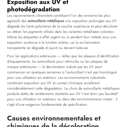
Exposition aux UV et
photodégradation
Les rayonnements ultraviolets constituent l'un des ennemis les plus
agressifs des
autocollants métalliques
une exposition prolongée aux UV
dégrade les liants polymères de la couche supérieure et peut décolorer
ou altérer les pigments utilisés dans les variantes métallisées colorées.
Même les étiquettes à effet argent ou or perdent leur netteté sous une
exposition soutenue à la lumière solaire, car la sur-lamination
transparente se dégrade et jaunit ou devient laiteuse.
Pour les applications extérieures — telles que les plaques d’identification
d’équipements, les autocollants pour véhicules ou les plaques de
marque extérieures — la décoloration induite par les UV peut
commencer en quelques semaines si l’autocollant n’est pas homologué
pour une utilisation en extérieur. Les environnements industriels
combinant exposition aux UV et contact chimique accélèrent
considérablement cette dégradation. Le choix de
autocollants métalliques
produits dotés de revêtements résistants aux UV n’est donc pas facultatif
pour une utilisation en extérieur ou dans des environnements mixtes : il
s’agit d’une exigence fondamentale de spécification.
Causes environnementales et
chimiques de la décoloration