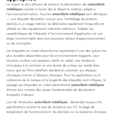
Le moyen le plus efficace de prévenir la décoloration des
autocollants
métalliques
consiste à choisir dès le départ le matériau adapté à
l’environnement prévu. Tous les
autocollants métalliques
sont identiques
— une étiquette décorative conçue pour l’emballage de produits
destinés à un usage intérieur se détériorera rapidement lorsqu’elle est
utilisée sur des équipements industriels extérieurs. Adapter les
caractéristiques de l’étiquette à l’environnement d’application est une
étape incontournable dans tout processus sérieux d’approvisionnement
ou de conception.
Les étiquettes en nickel électroformé représentent l’une des options les
plus durables disponibles pour les environnements exigeants. Leur
structure confère une épaisseur réelle en métal, une résistance
intrinsèque à la corrosion et une dureté de surface qui résiste bien
mieux que les films métallisés standard en polyester aux attaques
chimiques comme à l’abrasion physique. Pour les applications où la
cohérence de la marque et la longévité des étiquettes sont critiques, le
passage aux étiquettes en nickel électroformé
autocollants métalliques
élimine bon nombre des causes fondamentales de décoloration
évoquées ci-dessus.
Lors de l'évaluation
autocollants métalliques
, demandez toujours les
spécifications incluant le taux de résistance aux UV, la plage de
température de fonctionnement, les données sur la résistance chimique