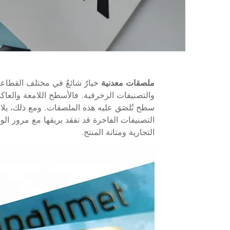
ملصقات معدنية
خيارٌ شائعٌ في مختلف القطاعا
والتصنيفات الزخرفية. فالأسطح اللامعة والعاكسة 
سطح تُلصَق عليه هذه الملصقات. ومع ذلك، يلا
التصنيفات الفاخرة قد تفقد بريقها مع مرور ا
التجارية ومتانة المنتج.