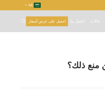
AR
حالات
اتصل بنا
احصل على عرض أسعار
 منع ذلك؟