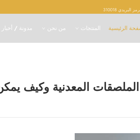
فحة الرئيسية
المنتجات
من نحن
مدونة / أخبار
 الملصقات المعدنية وكيف يمكن