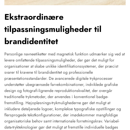
Ekstraordinære
tilpassningsmuligheder til
brandidentitet
Personlige navneetiketter med magnetisk funktion udmærker sig ved at
levere omfattende tilpassningsmuligheder, der gør det muligt for
organisationer at skabe unikke identifikationssystemer, der præcist
svarer til kravene til brandidentitet og professionelle
præsentationsstandarder. De avancerede digitale trykprocesser
understøtter ubegrænsede farvekombinationer, indviklede grafiske
design og fotografi-lignende reproduktionskvalitet, der overgår
traditionelle trykmetoder, der anvendes i konventionel badge-
fremstilling. Højopløsnings-trykmulighederne gør det muligt at
inkludere detaljerede logoer, komplekse typografiske opstillinger og
flersprogede tekstkonfigurationer, der imødekommer mangfoldige
organisatoriske behov samt internationale forretningskrav. Variabel-
data-trykteknologier gør det muligt at fremstille individuelle badges