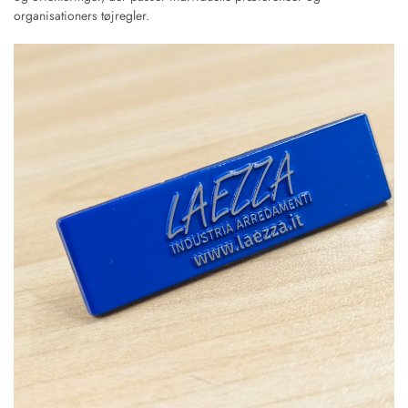
organisationers tøjregler.