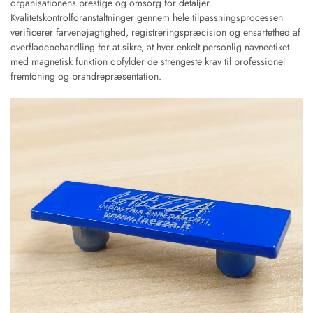
organisationens prestige og omsorg for detaljer.
Kvalitetskontrolforanstaltninger gennem hele tilpassningsprocessen
verificerer farvenøjagtighed, registreringspræcision og ensartethed af
overfladebehandling for at sikre, at hver enkelt personlig navneetiket
med magnetisk funktion opfylder de strengeste krav til professionel
fremtoning og brandrepræsentation.