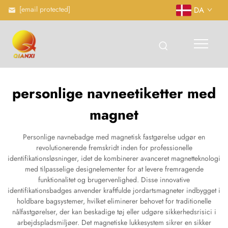
[email protected]
DA
personlige navneetiketter med
magnet
Personlige navnebadge med magnetisk fastgørelse udgør en
revolutionerende fremskridt inden for professionelle
identifikationsløsninger, idet de kombinerer avanceret magnetteknologi
med tilpasselige designelementer for at levere fremragende
funktionalitet og brugervenlighed. Disse innovative
identifikationsbadges anvender kraftfulde jordartsmagneter indbygget i
holdbare bagsystemer, hvilket eliminerer behovet for traditionelle
nålfastgørelser, der kan beskadige tøj eller udgøre sikkerhedsrisici i
arbejdspladsmiljøer. Det magnetiske lukkesystem sikrer en sikker