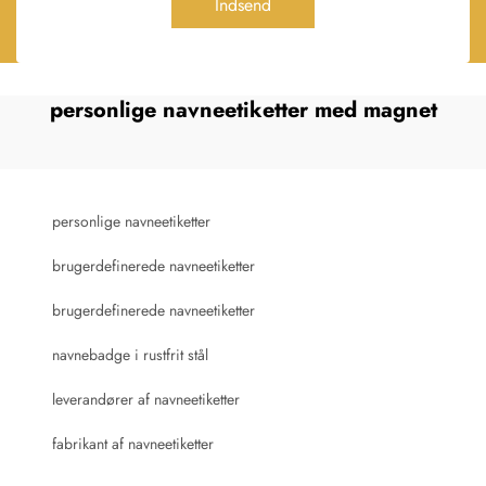
Indsend
personlige navneetiketter med magnet
personlige navneetiketter
brugerdefinerede navneetiketter
brugerdefinerede navneetiketter
navnebadge i rustfrit stål
leverandører af navneetiketter
fabrikant af navneetiketter