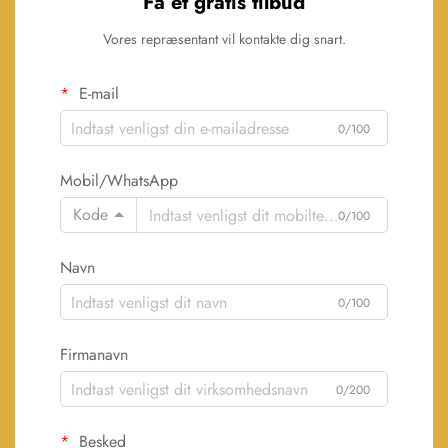
Få et gratis tilbud
Vores repræsentant vil kontakte dig snart.
E-mail
0/100
Mobil/WhatsApp
Kode
0/100
Navn
0/100
Firmanavn
0/200
Besked