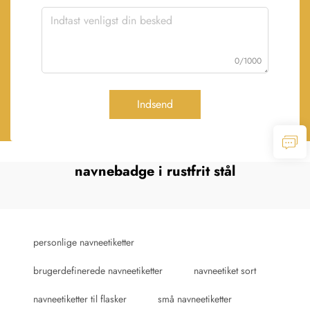
0/1000
Indsend
navnebadge i rustfrit stål
personlige navneetiketter
brugerdefinerede navneetiketter
navneetiket sort
navneetiketter til flasker
små navneetiketter