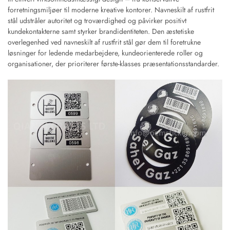
forretningsmiljøer til moderne kreative kontorer. Navneskilt af rustfrit
stål udstråler autoritet og troværdighed og påvirker positivt
kundekontakterne samt styrker brandidentiteten. Den æstetiske
overlegenhed ved navneskilt af rustfrit stål gør dem til foretrukne
løsninger for ledende medarbejdere, kundeorienterede roller og
organisationer, der prioriterer første-klasses præsentationsstandarder.