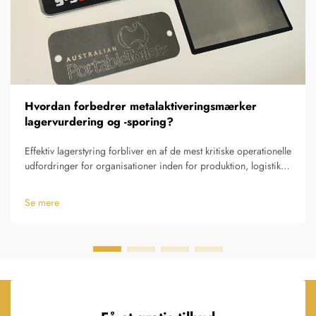
Hvordan forbedrer metalaktiveringsmærker
lagervurdering og -sporing?
Effektiv lagerstyring forbliver en af de mest kritiske operationelle
udfordringer for organisationer inden for produktion, logistik,
sundhedsvæsen og facilitetsstyring. Evnen til præcist at
lokalisere, overvåge og administrere fysiske aktiver...
Se mere