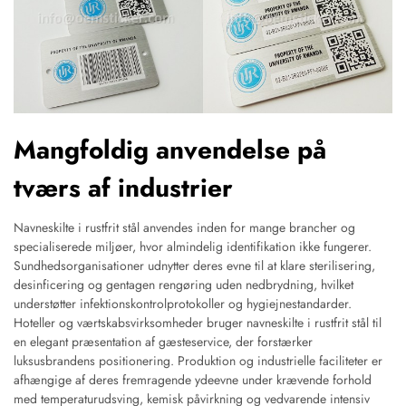
Mangfoldig anvendelse på
tværs af industrier
Navneskilte i rustfrit stål anvendes inden for mange brancher og
specialiserede miljøer, hvor almindelig identifikation ikke fungerer.
Sundhedsorganisationer udnytter deres evne til at klare sterilisering,
desinficering og gentagen rengøring uden nedbrydning, hvilket
understøtter infektionskontrolprotokoller og hygiejnestandarder.
Hoteller og værtskabsvirksomheder bruger navneskilte i rustfrit stål til
en elegant præsentation af gæsteservice, der forstærker
luksusbrandens positionering. Produktion og industrielle faciliteter er
afhængige af deres fremragende ydeevne under krævende forhold
med temperaturudsving, kemisk påvirkning og vedvarende intensiv