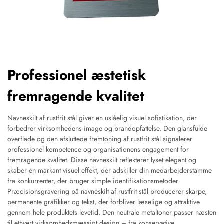
Professionel æstetisk
fremragende kvalitet
Navneskilt af rustfrit stål giver en uslåelig visuel sofistikation, der
forbedrer virksomhedens image og brandopfattelse. Den glansfulde
overflade og den afsluttede fremtoning af rustfrit stål signalerer
professionel kompetence og organisationens engagement for
fremragende kvalitet. Disse navneskilt reflekterer lyset elegant og
skaber en markant visuel effekt, der adskiller din medarbejderstamme
fra konkurrenter, der bruger simple identifikationsmetoder.
Præcisionsgravering på navneskilt af rustfrit stål producerer skarpe,
permanente grafikker og tekst, der forbliver læselige og attraktive
gennem hele produktets levetid. Den neutrale metaltoner passer næsten
til ethvert virksomhedsmæssigt design – fra konservative