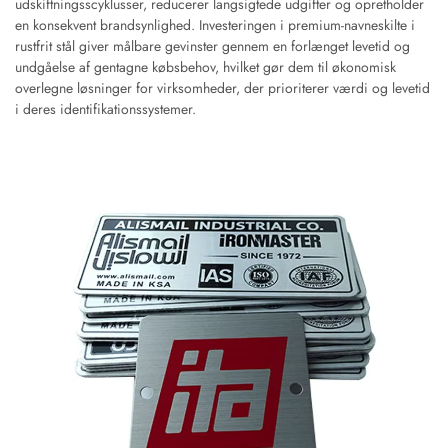
udskiftningsscyklusser, reducerer langsigtede udgifter og opretholder
en konsekvent brandsynlighed. Investeringen i premium-navneskilte i
rustfrit stål giver målbare gevinster gennem en forlænget levetid og
undgåelse af gentagne købsbehov, hvilket gør dem til økonomisk
overlegne løsninger for virksomheder, der prioriterer værdi og levetid
i deres identifikationssystemer.