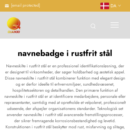
[email protected]
DA
navnebadge i rustfrit stål
Navneskilte i rustfrit stål er en professionel identifikationsløsning, der
er designet til virksomheder, der søger holdbarhed og æstetisk appel.
Disse navneskilte i rustfrit stål kombinerer funktion med elegant design
og er derfor ideelle til erhvervsmiljøer, sundhedsvæsenet,
hospilitetssektoren og detailhandlen. Den primære funktion af
navneskilte i rustfrit stål er at identificere medarbejdere, personale eller
repræsentanter, samtidig med at opretholde et velpoleret, professionelt
udseende, der afspejler organisationens standarder. Teknologisk set
anvender navneskilte i rustfrit stål avancerede fremstillingsprocesser,
der sikrer fremragende korrosionsbestandighed og levetid.
Konstruktionen i rustfrit stål beskytter mod rust, misfarvning og slitage,