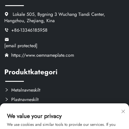
Lokale 505, Bygning 3 Wuchang Tiandi Center,
Hangzhou, Zhejiang, Kina
+86-13346185958
[email protected]
https://www.oemnameplate.com
Produktkategori
Metalnavneskilt
Plastnavneskilt
Etiketter og Aftagelige Mærker
We value your privacy
Brugerdefinerede Kreativprodukter
We use cookies and similar tools to provide our services. If you