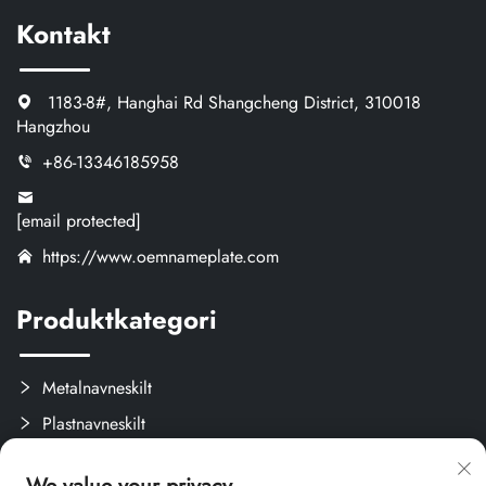
Kontakt
1183-8#, Hanghai Rd Shangcheng District, 310018
Hangzhou
+86-13346185958
[email protected]
https://www.oemnameplate.com
Produktkategori
Metalnavneskilt
Plastnavneskilt
Etiketter og Aftagelige Mærker