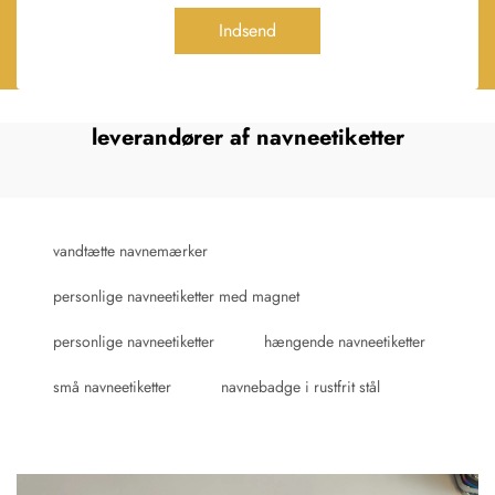
Indsend
leverandører af navneetiketter
vandtætte navnemærker
personlige navneetiketter med magnet
personlige navneetiketter
hængende navneetiketter
små navneetiketter
navnebadge i rustfrit stål