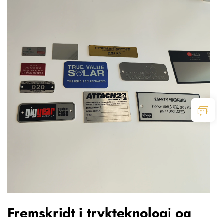
Fremskridt i trykteknologi og