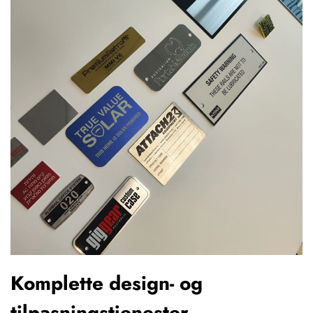
Komplette design- og
tilpasningstjenester