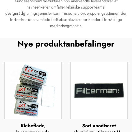
Kundeserviceinfrastrukturen hos anerkendte leverandører af
navneetiketter omfatter tekniske supportteams,
designrådgivningstjenester samt responsiv ordersporingsystemer, der
forbedrer den samlede indkøbsoplevelse for kunder i forskellige
markedsegmenter.
Nye produktanbefalinger
Klebeflade,
Sort anodiseret