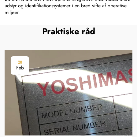
udstyr og identifikationssystemer i en bred vifte af operative
miljøer.
Praktiske råd
28
Feb