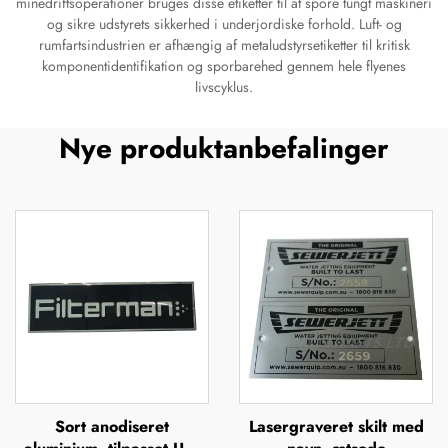
minedriftsoperationer bruges disse etiketter til at spore tungt maskineri
og sikre udstyrets sikkerhed i underjordiske forhold. Luft- og
rumfartsindustrien er afhængig af metaludstyrsetiketter til kritisk
komponentidentifikation og sporbarehed gennem hele flyenes
livscyklus.
Nye produktanbefalinger
Sort anodiseret
Lasergraveret skilt med