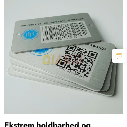
Ekstrem holdbarhed og