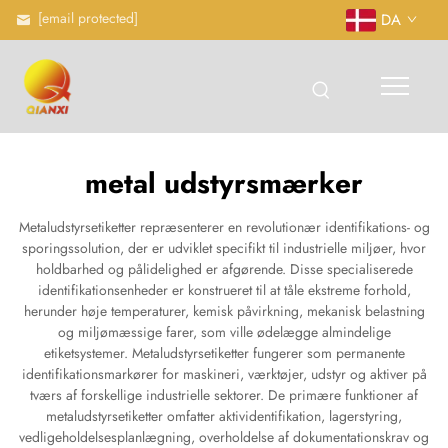
[email protected]
DA
metal udstyrsmærker
Metaludstyrsetiketter repræsenterer en revolutionær identifikations- og
sporingssolution, der er udviklet specifikt til industrielle miljøer, hvor
holdbarhed og pålidelighed er afgørende. Disse specialiserede
identifikationsenheder er konstrueret til at tåle ekstreme forhold,
herunder høje temperaturer, kemisk påvirkning, mekanisk belastning
og miljømæssige farer, som ville ødelægge almindelige
etiketsystemer. Metaludstyrsetiketter fungerer som permanente
identifikationsmarkører for maskineri, værktøjer, udstyr og aktiver på
tværs af forskellige industrielle sektorer. De primære funktioner af
metaludstyrsetiketter omfatter aktividentifikation, lagerstyring,
vedligeholdelsesplanlægning, overholdelse af dokumentationskrav og