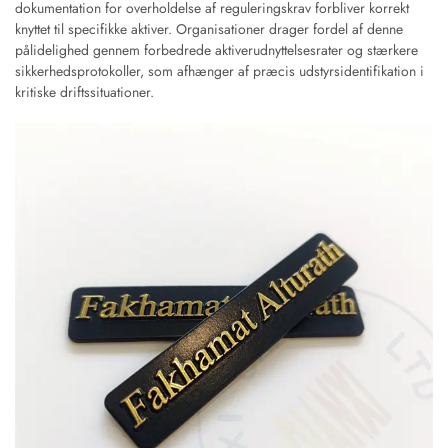
dokumentation for overholdelse af reguleringskrav forbliver korrekt
knyttet til specifikke aktiver. Organisationer drager fordel af denne
pålidelighed gennem forbedrede aktiverudnyttelsesrater og stærkere
sikkerhedsprotokoller, som afhænger af præcis udstyrsidentifikation i
kritiske driftssituationer.