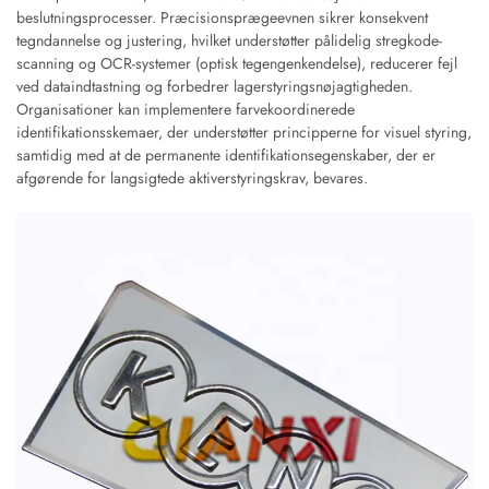
beslutningsprocesser. Præcisionsprægeevnen sikrer konsekvent
tegndannelse og justering, hvilket understøtter pålidelig stregkode-
scanning og OCR-systemer (optisk tegengenkendelse), reducerer fejl
ved dataindtastning og forbedrer lagerstyringsnøjagtigheden.
Organisationer kan implementere farvekoordinerede
identifikationsskemaer, der understøtter principperne for visuel styring,
samtidig med at de permanente identifikationsegenskaber, der er
afgørende for langsigtede aktiverstyringskrav, bevares.