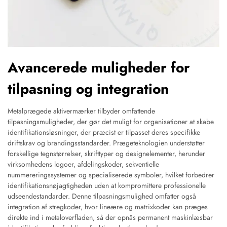
Avancerede muligheder for
tilpasning og integration
Metalprægede aktivermærker tilbyder omfattende
tilpasningsmuligheder, der gør det muligt for organisationer at skabe
identifikationsløsninger, der præcist er tilpasset deres specifikke
driftskrav og brandingsstandarder. Prægeteknologien understøtter
forskellige tegnstørrelser, skrifttyper og designelementer, herunder
virksomhedens logoer, afdelingskoder, sekventielle
nummereringssystemer og specialiserede symboler, hvilket forbedrer
identifikationsnøjagtigheden uden at kompromittere professionelle
udseendestandarder. Denne tilpasningsmulighed omfatter også
integration af stregkoder, hvor lineære og matrixkoder kan præges
direkte ind i metaloverfladen, så der opnås permanent maskinlæsbar