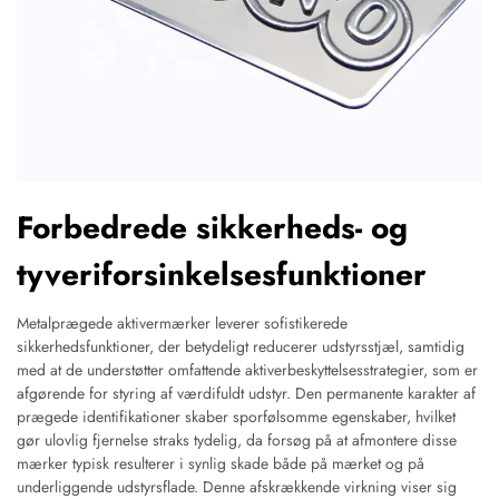
Forbedrede sikkerheds- og
tyveriforsinkelsesfunktioner
Metalprægede aktivermærker leverer sofistikerede
sikkerhedsfunktioner, der betydeligt reducerer udstyrsstjæl, samtidig
med at de understøtter omfattende aktiverbeskyttelsesstrategier, som er
afgørende for styring af værdifuldt udstyr. Den permanente karakter af
prægede identifikationer skaber sporfølsomme egenskaber, hvilket
gør ulovlig fjernelse straks tydelig, da forsøg på at afmontere disse
mærker typisk resulterer i synlig skade både på mærket og på
underliggende udstyrsflade. Denne afskrækkende virkning viser sig