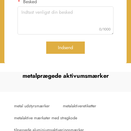
Besked
0/1000
Indsend
metalprægede aktivumsmærker
metal udstyrsmærker
metalaktiveretiketter
metalaktive mærkater med stregkode
tilpassede aluminiumsaktiveringsmærker