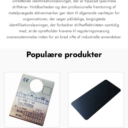
omfattende identifikationsløsninger, der er tilpasset specifikke
driftskrav. Holdbarheden og den professionelle fremtoning af
metalprægede aktivermærker gør dem til afgørende værktøjer for
organisationer, der søger pålidelige, langsigtede
identifikationsløsninger, der forbedrer driftseffektiviteten samtidig
med, at de opretholder kravene til reguleringsmæssig
overensstemmelse inden for en bred vifte af industrielle anvendelser.
Populære produkter