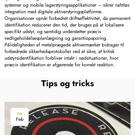
systemer og mobile lagerstyringsapplikationer – sikrer nahtløs
integration med digitale aktiverstyringsplatforme.
Organisationer opnår forbedret driftseffektivitet, da permanent
identifikation reducerer den tid, der bruges på at lokalisere
specifikt udstyr, og samtidig understøtter præcis
vedligeholdelsesplanlægning og garantiopsporing.
Pålideligheden af metalprægede aktivermærker bidrager til
forbedrede sikkerhedsprotokoller ved at sikre, at kritisk
udstyrsidentifikation forbliver intakt i nødsituationer, hvor
præcis identifikation er afgørende for korrekt reaktion.
Tips og tricks
04
Feb