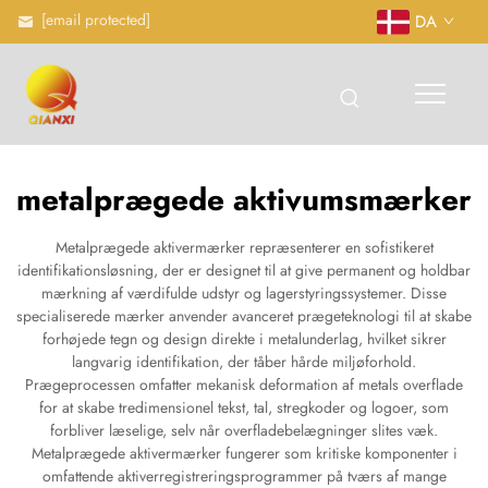
[email protected]
DA
metalprægede aktivumsmærker
Metalprægede aktivermærker repræsenterer en sofistikeret
identifikationsløsning, der er designet til at give permanent og holdbar
mærkning af værdifulde udstyr og lagerstyringssystemer. Disse
specialiserede mærker anvender avanceret prægeteknologi til at skabe
forhøjede tegn og design direkte i metalunderlag, hvilket sikrer
langvarig identifikation, der tåber hårde miljøforhold.
Prægeprocessen omfatter mekanisk deformation af metals overflade
for at skabe tredimensionel tekst, tal, stregkoder og logoer, som
forbliver læselige, selv når overfladebelægninger slites væk.
Metalprægede aktivermærker fungerer som kritiske komponenter i
omfattende aktiverregistreringsprogrammer på tværs af mange