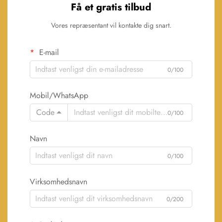
Få et gratis tilbud
Vores repræsentant vil kontakte dig snart.
E-mail
0/100
Mobil/WhatsApp
Code
0/100
Navn
0/100
Virksomhedsnavn
0/200