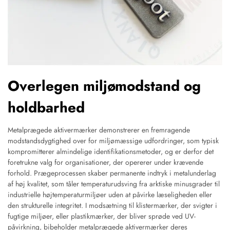
Overlegen miljømodstand og
holdbarhed
Metalprægede aktivermærker demonstrerer en fremragende
modstandsdygtighed over for miljømæssige udfordringer, som typisk
kompromitterer almindelige identifikationsmetoder, og er derfor det
foretrukne valg for organisationer, der opererer under krævende
forhold. Prægeprocessen skaber permanente indtryk i metalunderlag
af høj kvalitet, som tåler temperaturudsving fra arktiske minusgrader til
industrielle højtemperaturmiljøer uden at påvirke læseligheden eller
den strukturelle integritet. I modsætning til klistermærker, der svigter i
fugtige miljøer, eller plastikmærker, der bliver sprøde ved UV-
påvirkning, bibeholder metalprægede aktivermærker deres