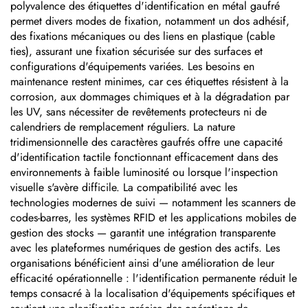
polyvalence des étiquettes d'identification en métal gaufré
permet divers modes de fixation, notamment un dos adhésif,
des fixations mécaniques ou des liens en plastique (cable
ties), assurant une fixation sécurisée sur des surfaces et
configurations d'équipements variées. Les besoins en
maintenance restent minimes, car ces étiquettes résistent à la
corrosion, aux dommages chimiques et à la dégradation par
les UV, sans nécessiter de revêtements protecteurs ni de
calendriers de remplacement réguliers. La nature
tridimensionnelle des caractères gaufrés offre une capacité
d'identification tactile fonctionnant efficacement dans des
environnements à faible luminosité ou lorsque l'inspection
visuelle s'avère difficile. La compatibilité avec les
technologies modernes de suivi — notamment les scanners de
codes-barres, les systèmes RFID et les applications mobiles de
gestion des stocks — garantit une intégration transparente
avec les plateformes numériques de gestion des actifs. Les
organisations bénéficient ainsi d'une amélioration de leur
efficacité opérationnelle : l'identification permanente réduit le
temps consacré à la localisation d'équipements spécifiques et