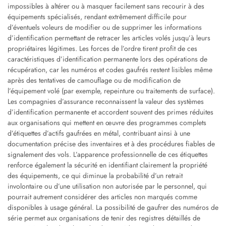
impossibles à altérer ou à masquer facilement sans recourir à des
équipements spécialisés, rendant extrêmement difficile pour
d’éventuels voleurs de modifier ou de supprimer les informations
d’identification permettant de retracer les articles volés jusqu’à leurs
propriétaires légitimes. Les forces de l’ordre tirent profit de ces
caractéristiques d’identification permanente lors des opérations de
récupération, car les numéros et codes gaufrés restent lisibles même
après des tentatives de camouflage ou de modification de
l’équipement volé (par exemple, repeinture ou traitements de surface).
Les compagnies d’assurance reconnaissent la valeur des systèmes
d’identification permanente et accordent souvent des primes réduites
aux organisations qui mettent en œuvre des programmes complets
d’étiquettes d’actifs gaufrées en métal, contribuant ainsi à une
documentation précise des inventaires et à des procédures fiables de
signalement des vols. L’apparence professionnelle de ces étiquettes
renforce également la sécurité en identifiant clairement la propriété
des équipements, ce qui diminue la probabilité d’un retrait
involontaire ou d’une utilisation non autorisée par le personnel, qui
pourrait autrement considérer des articles non marqués comme
disponibles à usage général. La possibilité de gaufrer des numéros de
série permet aux organisations de tenir des registres détaillés de