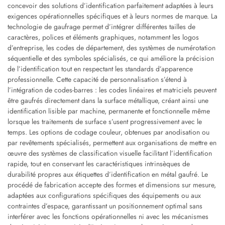
concevoir des solutions d’identification parfaitement adaptées à leurs
exigences opérationnelles spécifiques et à leurs normes de marque. La
technologie de gaufrage permet d’intégrer différentes tailles de
caractères, polices et éléments graphiques, notamment les logos
d’entreprise, les codes de département, des systèmes de numérotation
séquentielle et des symboles spécialisés, ce qui améliore la précision
de l’identification tout en respectant les standards d’apparence
professionnelle. Cette capacité de personnalisation s’étend à
l’intégration de codes-barres : les codes linéaires et matriciels peuvent
être gaufrés directement dans la surface métallique, créant ainsi une
identification lisible par machine, permanente et fonctionnelle même
lorsque les traitements de surface s’usent progressivement avec le
temps. Les options de codage couleur, obtenues par anodisation ou
par revêtements spécialisés, permettent aux organisations de mettre en
œuvre des systèmes de classification visuelle facilitant l’identification
rapide, tout en conservant les caractéristiques intrinsèques de
durabilité propres aux étiquettes d’identification en métal gaufré. Le
procédé de fabrication accepte des formes et dimensions sur mesure,
adaptées aux configurations spécifiques des équipements ou aux
contraintes d’espace, garantissant un positionnement optimal sans
interférer avec les fonctions opérationnelles ni avec les mécanismes