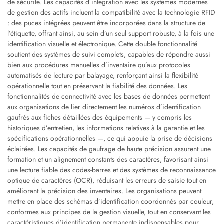
de sécurité. Les capacités d’intégration avec les systèmes modernes
de gestion des actifs incluent la compatibilité avec la technologie RFID
: des puces intégrées peuvent être incorporées dans la structure de
l’étiquette, offrant ainsi, au sein d’un seul support robuste, à la fois une
identification visuelle et électronique. Cette double fonctionnalité
soutient des systèmes de suivi complets, capables de répondre aussi
bien aux procédures manuelles d’inventaire qu’aux protocoles
automatisés de lecture par balayage, renforçant ainsi la flexibilité
opérationnelle tout en préservant la fiabilité des données. Les
fonctionnalités de connectivité avec les bases de données permettent
aux organisations de lier directement les numéros d’identification
gaufrés aux fiches détaillées des équipements — y compris les
historiques d’entretien, les informations relatives à la garantie et les
spécifications opérationnelles —, ce qui appuie la prise de décisions
éclairées. Les capacités de gaufrage de haute précision assurent une
formation et un alignement constants des caractères, favorisant ainsi
une lecture fiable des codes-barres et des systèmes de reconnaissance
optique de caractères (OCR), réduisant les erreurs de saisie tout en
améliorant la précision des inventaires. Les organisations peuvent
mettre en place des schémas d’identification coordonnés par couleur,
conformes aux principes de la gestion visuelle, tout en conservant les
caractéristiques d’identification permanente indispensables pour