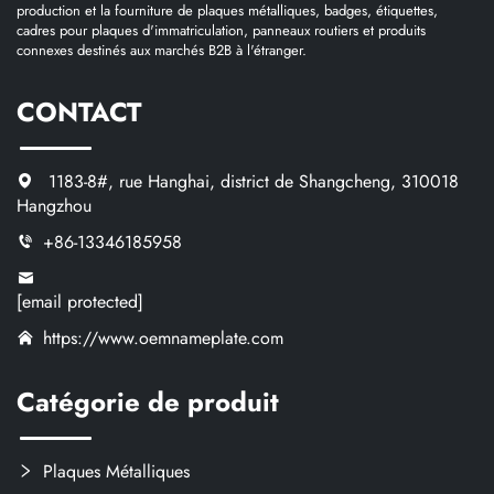
production et la fourniture de plaques métalliques, badges, étiquettes,
cadres pour plaques d'immatriculation, panneaux routiers et produits
connexes destinés aux marchés B2B à l'étranger.
CONTACT
1183-8#, rue Hanghai, district de Shangcheng, 310018
Hangzhou
+86-13346185958
[email protected]
https://www.oemnameplate.com
Catégorie de produit
Plaques Métalliques