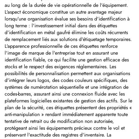
au long de la durée de vie opérationnelle de l'équipement.
L'aspect économique constitue un autre avantage majeur
lorsqu'une organisation évalue ses besoins d'identification à
long terme : l'investissement initial dans des étiquettes
d'identification en métal gaufré élimine les coûts récurrents
de remplacement liés aux solutions d'étiquetage temporaires.
L'apparence professionnelle de ces étiquettes renforce
l'image de marque de l'entreprise tout en assurant une
identification fiable, ce qui facilite une gestion efficace des
stocks et le respect des exigences réglementaires. Les
possibilités de personnalisation permettent aux organisations
d'intégrer leurs logos, des codes couleurs spécifiques, des
systèmes de numérotation séquentielle et une intégration de
codes-barres, assurant ainsi une connexion fluide avec les
plateformes logicielles existantes de gestion des actifs. Sur le
plan de la sécurité, ces étiquettes présentent des propriétés «
anti-manipulation » rendant immédiatement apparente toute
tentative de retrait ou de modification non autorisée,
protégeant ainsi les équipements précieux contre le vol et
préservant l'exactitude des registres d'inventaire. La