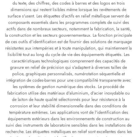
du texte, des chiffres, des codes à barres et des logos en trois
dimensions qui restent lisibles même lorsque les revêtements de
surface s'usent. Les étiquettes d'actifs en relief métallique servent de
composants essentiels dans les programmes complets de suivi des
actifs dans de nombreux secteurs, notamment la fabrication, la santé,
la construction et les secteurs gouvernementaux. La fonction principale
de ces outils d'identification est de fournir des solutions de marquage
résistantes aux intempéries et à toute manipulation, qui maintiennent la
lisibilité tout au long du cycle de vie des équipements étiquetés. Les
caractéristiques technologiques comprennent des capacités de
gravure en relief de précision qui s'adaptent à diverses tailles de
police, graphiques personnalisés, numérotation séquentielle et
intégration de codes-barres pour une compatibilité transparente avec
les systèmes de gestion numérique des stocks. Le procédé de
fabrication utilise des matériaux d'aluminium, d'acier inoxydable ou
de laiton de haute qualité sélectionnés pour leur résistance à la
corrosion et leur stabilité dimensionnelle dans des conditions de
température extrêmes. Les applications vont de l'identification des
équipements extérieurs dans les environnements de construction au
suivi des instruments de laboratoire sensibles dans les installations de
recherche. Les étiquettes métalliques en relief sont excellentes dans les