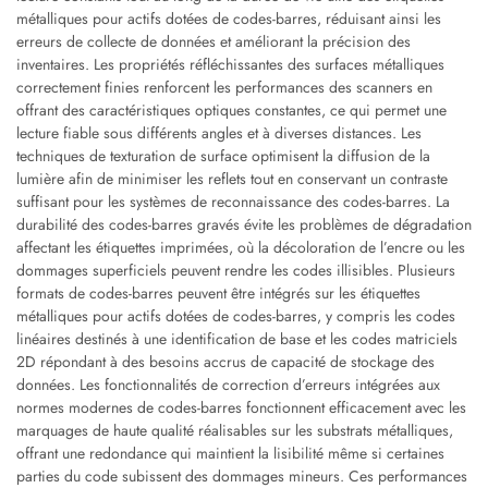
métalliques pour actifs dotées de codes-barres, réduisant ainsi les
erreurs de collecte de données et améliorant la précision des
inventaires. Les propriétés réfléchissantes des surfaces métalliques
correctement finies renforcent les performances des scanners en
offrant des caractéristiques optiques constantes, ce qui permet une
lecture fiable sous différents angles et à diverses distances. Les
techniques de texturation de surface optimisent la diffusion de la
lumière afin de minimiser les reflets tout en conservant un contraste
suffisant pour les systèmes de reconnaissance des codes-barres. La
durabilité des codes-barres gravés évite les problèmes de dégradation
affectant les étiquettes imprimées, où la décoloration de l’encre ou les
dommages superficiels peuvent rendre les codes illisibles. Plusieurs
formats de codes-barres peuvent être intégrés sur les étiquettes
métalliques pour actifs dotées de codes-barres, y compris les codes
linéaires destinés à une identification de base et les codes matriciels
2D répondant à des besoins accrus de capacité de stockage des
données. Les fonctionnalités de correction d’erreurs intégrées aux
normes modernes de codes-barres fonctionnent efficacement avec les
marquages de haute qualité réalisables sur les substrats métalliques,
offrant une redondance qui maintient la lisibilité même si certaines
parties du code subissent des dommages mineurs. Ces performances