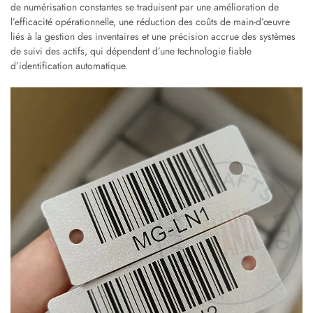
de numérisation constantes se traduisent par une amélioration de
l’efficacité opérationnelle, une réduction des coûts de main-d’œuvre
liés à la gestion des inventaires et une précision accrue des systèmes
de suivi des actifs, qui dépendent d’une technologie fiable
d’identification automatique.