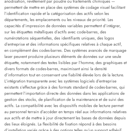
anodisation, revêtement par poudre ou traitements chimiques —
permettent de mettre en place des systèmes de codage visuel facilitant
l’identification rapide et la catégorisation des actifs selon les
départements, les emplacements ou les niveaux de priorité. Les
capacités d’impression de données variables permettent d’intégrer,
sur les étiquettes métalliques d’actifs avec code-barres, des
numérotations séquentielles, des identifiants uniques, des logos
d’entreprise et des informations spécifiques relatives à chaque actif,
en complément des codes-barres. Des systèmes avancés de marquage
laser peuvent produire plusieurs éléments de données sur une seule
étiquette, notamment des textes lisibles par l’homme, des graphiques et
divers formats de codes-barres, maximisant ainsi la densité
d’information tout en conservant une fiabilité élevée lors de la lecture.
L’intégration transparente avec les systèmes logiciels d’entreprise
existants s’effectue grâce à des formats standard de codes-barres, qui
permettent l’importation directe des données dans les applications de
gestion des stocks, de planification de la maintenance et de suivi des
actifs. La compatibilité avec les dispositifs mobiles de lecture permet
au personnel terrain d’accéder en temps réel aux informations relatives
aux actifs et de mettre à jour directement les bases de données depuis
des lieux éloignés. La flexibilité de fixation répond à des besoins
d’installation variés grâce à des options telles qu’un support adhésif