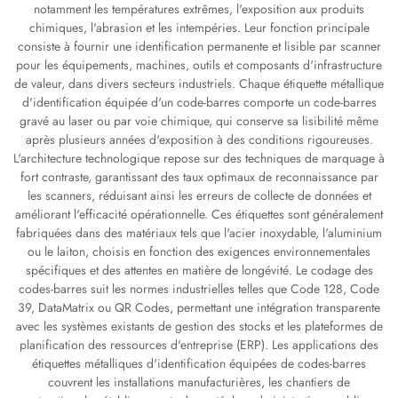
notamment les températures extrêmes, l'exposition aux produits
chimiques, l'abrasion et les intempéries. Leur fonction principale
consiste à fournir une identification permanente et lisible par scanner
pour les équipements, machines, outils et composants d'infrastructure
de valeur, dans divers secteurs industriels. Chaque étiquette métallique
d'identification équipée d'un code-barres comporte un code-barres
gravé au laser ou par voie chimique, qui conserve sa lisibilité même
après plusieurs années d'exposition à des conditions rigoureuses.
L'architecture technologique repose sur des techniques de marquage à
fort contraste, garantissant des taux optimaux de reconnaissance par
les scanners, réduisant ainsi les erreurs de collecte de données et
améliorant l'efficacité opérationnelle. Ces étiquettes sont généralement
fabriquées dans des matériaux tels que l'acier inoxydable, l'aluminium
ou le laiton, choisis en fonction des exigences environnementales
spécifiques et des attentes en matière de longévité. Le codage des
codes-barres suit les normes industrielles telles que Code 128, Code
39, DataMatrix ou QR Codes, permettant une intégration transparente
avec les systèmes existants de gestion des stocks et les plateformes de
planification des ressources d'entreprise (ERP). Les applications des
étiquettes métalliques d'identification équipées de codes-barres
couvrent les installations manufacturières, les chantiers de