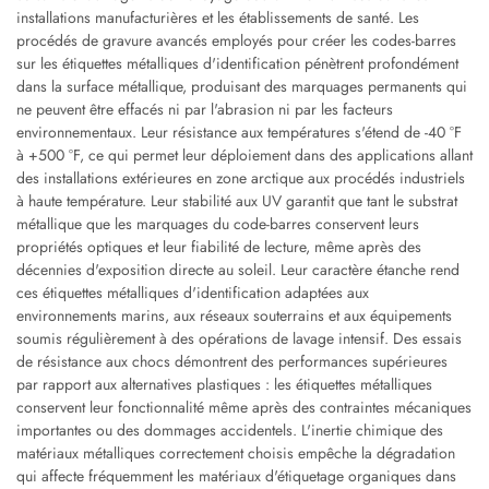
installations manufacturières et les établissements de santé. Les
procédés de gravure avancés employés pour créer les codes-barres
sur les étiquettes métalliques d'identification pénètrent profondément
dans la surface métallique, produisant des marquages permanents qui
ne peuvent être effacés ni par l'abrasion ni par les facteurs
environnementaux. Leur résistance aux températures s'étend de -40 °F
à +500 °F, ce qui permet leur déploiement dans des applications allant
des installations extérieures en zone arctique aux procédés industriels
à haute température. Leur stabilité aux UV garantit que tant le substrat
métallique que les marquages du code-barres conservent leurs
propriétés optiques et leur fiabilité de lecture, même après des
décennies d'exposition directe au soleil. Leur caractère étanche rend
ces étiquettes métalliques d'identification adaptées aux
environnements marins, aux réseaux souterrains et aux équipements
soumis régulièrement à des opérations de lavage intensif. Des essais
de résistance aux chocs démontrent des performances supérieures
par rapport aux alternatives plastiques : les étiquettes métalliques
conservent leur fonctionnalité même après des contraintes mécaniques
importantes ou des dommages accidentels. L'inertie chimique des
matériaux métalliques correctement choisis empêche la dégradation
qui affecte fréquemment les matériaux d'étiquetage organiques dans