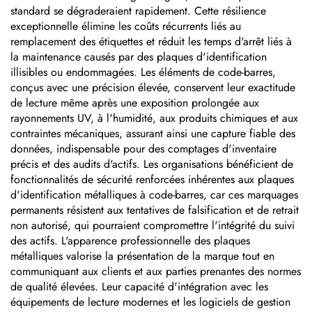
standard se dégraderaient rapidement. Cette résilience
exceptionnelle élimine les coûts récurrents liés au
remplacement des étiquettes et réduit les temps d'arrêt liés à
la maintenance causés par des plaques d'identification
illisibles ou endommagées. Les éléments de code-barres,
conçus avec une précision élevée, conservent leur exactitude
de lecture même après une exposition prolongée aux
rayonnements UV, à l'humidité, aux produits chimiques et aux
contraintes mécaniques, assurant ainsi une capture fiable des
données, indispensable pour des comptages d'inventaire
précis et des audits d'actifs. Les organisations bénéficient de
fonctionnalités de sécurité renforcées inhérentes aux plaques
d'identification métalliques à code-barres, car ces marquages
permanents résistent aux tentatives de falsification et de retrait
non autorisé, qui pourraient compromettre l'intégrité du suivi
des actifs. L'apparence professionnelle des plaques
métalliques valorise la présentation de la marque tout en
communiquant aux clients et aux parties prenantes des normes
de qualité élevées. Leur capacité d'intégration avec les
équipements de lecture modernes et les logiciels de gestion