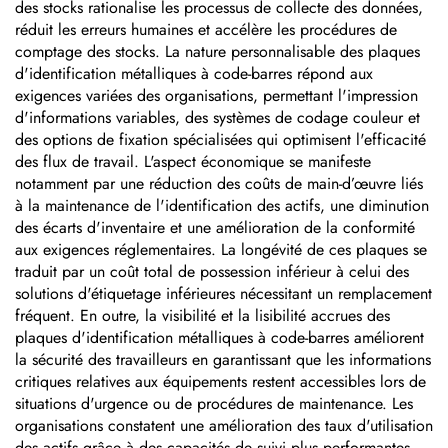
des stocks rationalise les processus de collecte des données,
réduit les erreurs humaines et accélère les procédures de
comptage des stocks. La nature personnalisable des plaques
d'identification métalliques à code-barres répond aux
exigences variées des organisations, permettant l'impression
d'informations variables, des systèmes de codage couleur et
des options de fixation spécialisées qui optimisent l'efficacité
des flux de travail. L'aspect économique se manifeste
notamment par une réduction des coûts de main-d’œuvre liés
à la maintenance de l'identification des actifs, une diminution
des écarts d'inventaire et une amélioration de la conformité
aux exigences réglementaires. La longévité de ces plaques se
traduit par un coût total de possession inférieur à celui des
solutions d'étiquetage inférieures nécessitant un remplacement
fréquent. En outre, la visibilité et la lisibilité accrues des
plaques d'identification métalliques à code-barres améliorent
la sécurité des travailleurs en garantissant que les informations
critiques relatives aux équipements restent accessibles lors de
situations d'urgence ou de procédures de maintenance. Les
organisations constatent une amélioration des taux d'utilisation
des actifs grâce à des capacités de suivi plus performantes,