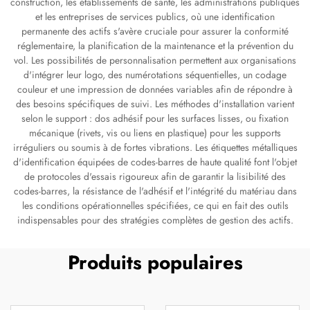
construction, les établissements de santé, les administrations publiques
et les entreprises de services publics, où une identification
permanente des actifs s'avère cruciale pour assurer la conformité
réglementaire, la planification de la maintenance et la prévention du
vol. Les possibilités de personnalisation permettent aux organisations
d'intégrer leur logo, des numérotations séquentielles, un codage
couleur et une impression de données variables afin de répondre à
des besoins spécifiques de suivi. Les méthodes d'installation varient
selon le support : dos adhésif pour les surfaces lisses, ou fixation
mécanique (rivets, vis ou liens en plastique) pour les supports
irréguliers ou soumis à de fortes vibrations. Les étiquettes métalliques
d'identification équipées de codes-barres de haute qualité font l'objet
de protocoles d'essais rigoureux afin de garantir la lisibilité des
codes-barres, la résistance de l'adhésif et l'intégrité du matériau dans
les conditions opérationnelles spécifiées, ce qui en fait des outils
indispensables pour des stratégies complètes de gestion des actifs.
Produits populaires