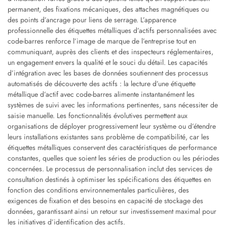
permanent, des fixations mécaniques, des attaches magnétiques ou
des points d’ancrage pour liens de serrage. L’apparence
professionnelle des étiquettes métalliques d’actifs personnalisées avec
code-barres renforce l’image de marque de l’entreprise tout en
communiquant, auprès des clients et des inspecteurs réglementaires,
un engagement envers la qualité et le souci du détail. Les capacités
d’intégration avec les bases de données soutiennent des processus
automatisés de découverte des actifs : la lecture d’une étiquette
métallique d’actif avec code-barres alimente instantanément les
systèmes de suivi avec les informations pertinentes, sans nécessiter de
saisie manuelle. Les fonctionnalités évolutives permettent aux
organisations de déployer progressivement leur système ou d’étendre
leurs installations existantes sans problème de compatibilité, car les
étiquettes métalliques conservent des caractéristiques de performance
constantes, quelles que soient les séries de production ou les périodes
concernées. Le processus de personnalisation inclut des services de
consultation destinés à optimiser les spécifications des étiquettes en
fonction des conditions environnementales particulières, des
exigences de fixation et des besoins en capacité de stockage des
données, garantissant ainsi un retour sur investissement maximal pour
les initiatives d’identification des actifs.