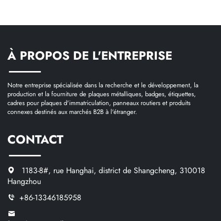
À PROPOS DE L'ENTREPRISE
Notre entreprise spécialisée dans la recherche et le développement, la
production et la fourniture de plaques métalliques, badges, étiquettes,
cadres pour plaques d'immatriculation, panneaux routiers et produits
connexes destinés aux marchés B2B à l'étranger.
CONTACT
1183-8#, rue Hanghai, district de Shangcheng, 310018
Hangzhou
+86-13346185958