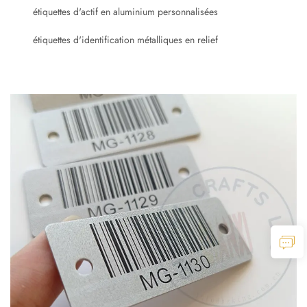
étiquettes d'actif en aluminium personnalisées
étiquettes d'identification métalliques en relief