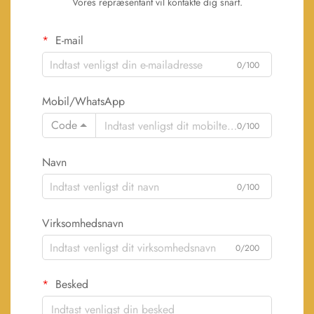
Vores repræsentant vil kontakte dig snart.
E-mail
0/100
Mobil/WhatsApp
Code
0/100
Navn
0/100
Virksomhedsnavn
0/200
Besked