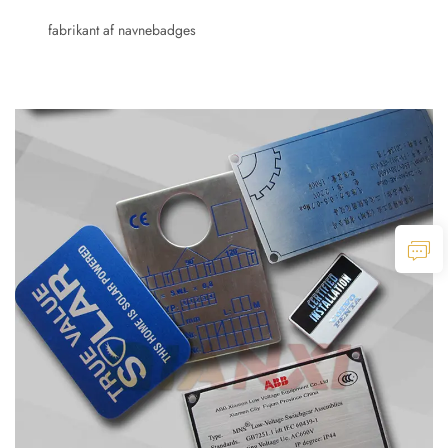
fabrikant af navnebadges