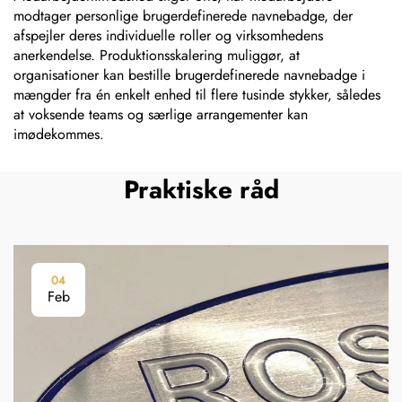
modtager personlige brugerdefinerede navnebadge, der
afspejler deres individuelle roller og virksomhedens
anerkendelse. Produktionsskalering muliggør, at
organisationer kan bestille brugerdefinerede navnebadge i
mængder fra én enkelt enhed til flere tusinde stykker, således
at voksende teams og særlige arrangementer kan
imødekommes.
Praktiske råd
04
Feb