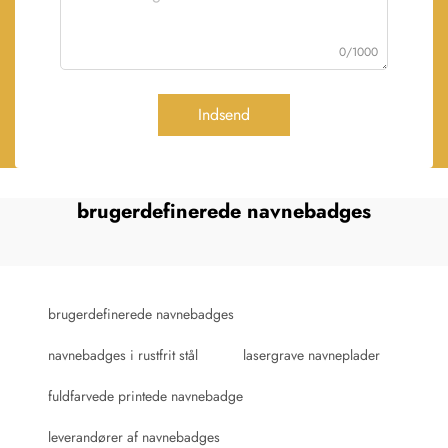
0/1000
Indsend
brugerdefinerede navnebadges
brugerdefinerede navnebadges
navnebadges i rustfrit stål
lasergrave navneplader
fuldfarvede printede navnebadge
leverandører af navnebadges