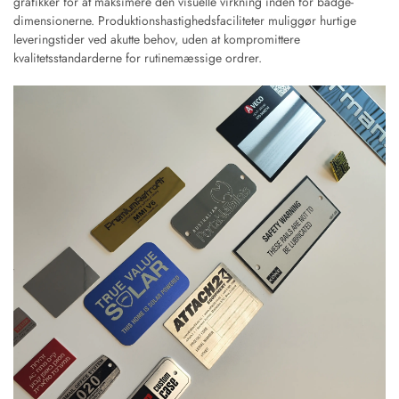
grafikker for at maksimere den visuelle virkning inden for badge-
dimensionerne. Produktionshastighedsfaciliteter muliggør hurtige
leveringstider ved akutte behov, uden at kompromittere
kvalitetsstandarderne for rutinemæssige ordrer.