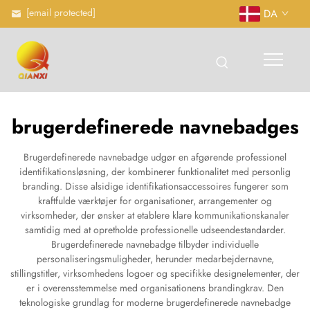
[email protected]
DA
brugerdefinerede navnebadges
Brugerdefinerede navnebadge udgør en afgørende professionel
identifikationsløsning, der kombinerer funktionalitet med personlig
branding. Disse alsidige identifikationsaccessoires fungerer som
kraftfulde værktøjer for organisationer, arrangementer og
virksomheder, der ønsker at etablere klare kommunikationskanaler
samtidig med at opretholde professionelle udseendestandarder.
Brugerdefinerede navnebadge tilbyder individuelle
personaliseringsmuligheder, herunder medarbejdernavne,
stillingstitler, virksomhedens logoer og specifikke designelementer, der
er i overensstemmelse med organisationens brandingkrav. Den
teknologiske grundlag for moderne brugerdefinerede navnebadge