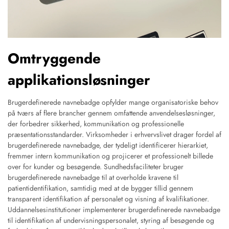
Omtryggende
applikationsløsninger
Brugerdefinerede navnebadge opfylder mange organisatoriske behov
på tværs af flere brancher gennem omfattende anvendelsesløsninger,
der forbedrer sikkerhed, kommunikation og professionelle
præsentationsstandarder. Virksomheder i erhvervslivet drager fordel af
brugerdefinerede navnebadge, der tydeligt identificerer hierarkiet,
fremmer intern kommunikation og projicerer et professionelt billede
over for kunder og besøgende. Sundhedsfaciliteter bruger
brugerdefinerede navnebadge til at overholde kravene til
patientidentifikation, samtidig med at de bygger tillid gennem
transparent identifikation af personalet og visning af kvalifikationer.
Uddannelsesinstitutioner implementerer brugerdefinerede navnebadge
til identifikation af undervisningspersonalet, styring af besøgende og