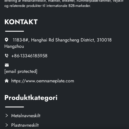
levering af metalnavneskilt, mærker, etiketter, nummerplade-rammer, vejskilt
og relaterede produkter til internationale B2B-markeder.
KONTAKT
1183-8#, Hanghai Rd Shangcheng District, 310018
Hangzhou
+86-13346185958
[email protected]
https://www.oemnameplate.com
Produktkategori
Metalnavneskilt
Plastnavneskilt