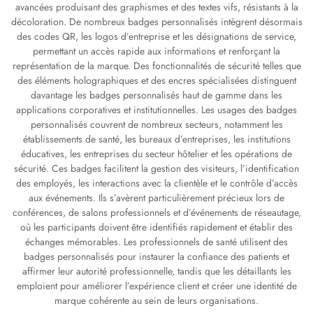
avancées produisant des graphismes et des textes vifs, résistants à la
décoloration. De nombreux badges personnalisés intègrent désormais
des codes QR, les logos d’entreprise et les désignations de service,
permettant un accès rapide aux informations et renforçant la
représentation de la marque. Des fonctionnalités de sécurité telles que
des éléments holographiques et des encres spécialisées distinguent
davantage les badges personnalisés haut de gamme dans les
applications corporatives et institutionnelles. Les usages des badges
personnalisés couvrent de nombreux secteurs, notamment les
établissements de santé, les bureaux d’entreprises, les institutions
éducatives, les entreprises du secteur hôtelier et les opérations de
sécurité. Ces badges facilitent la gestion des visiteurs, l’identification
des employés, les interactions avec la clientèle et le contrôle d’accès
aux événements. Ils s’avèrent particulièrement précieux lors de
conférences, de salons professionnels et d’événements de réseautage,
où les participants doivent être identifiés rapidement et établir des
échanges mémorables. Les professionnels de santé utilisent des
badges personnalisés pour instaurer la confiance des patients et
affirmer leur autorité professionnelle, tandis que les détaillants les
emploient pour améliorer l’expérience client et créer une identité de
marque cohérente au sein de leurs organisations.