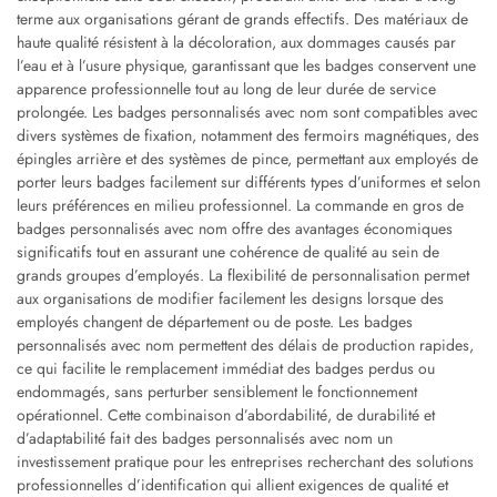
terme aux organisations gérant de grands effectifs. Des matériaux de
haute qualité résistent à la décoloration, aux dommages causés par
l’eau et à l’usure physique, garantissant que les badges conservent une
apparence professionnelle tout au long de leur durée de service
prolongée. Les badges personnalisés avec nom sont compatibles avec
divers systèmes de fixation, notamment des fermoirs magnétiques, des
épingles arrière et des systèmes de pince, permettant aux employés de
porter leurs badges facilement sur différents types d’uniformes et selon
leurs préférences en milieu professionnel. La commande en gros de
badges personnalisés avec nom offre des avantages économiques
significatifs tout en assurant une cohérence de qualité au sein de
grands groupes d’employés. La flexibilité de personnalisation permet
aux organisations de modifier facilement les designs lorsque des
employés changent de département ou de poste. Les badges
personnalisés avec nom permettent des délais de production rapides,
ce qui facilite le remplacement immédiat des badges perdus ou
endommagés, sans perturber sensiblement le fonctionnement
opérationnel. Cette combinaison d’abordabilité, de durabilité et
d’adaptabilité fait des badges personnalisés avec nom un
investissement pratique pour les entreprises recherchant des solutions
professionnelles d’identification qui allient exigences de qualité et