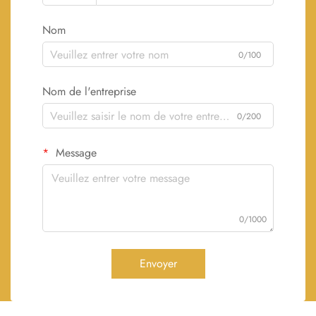
Nom
0/100
Nom de l'entreprise
0/200
Message
0/1000
Envoyer