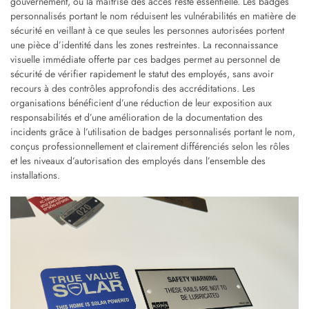
gouvernement, où la maîtrise des accès reste essentielle. Les badges
personnalisés portant le nom réduisent les vulnérabilités en matière de
sécurité en veillant à ce que seules les personnes autorisées portent
une pièce d’identité dans les zones restreintes. La reconnaissance
visuelle immédiate offerte par ces badges permet au personnel de
sécurité de vérifier rapidement le statut des employés, sans avoir
recours à des contrôles approfondis des accréditations. Les
organisations bénéficient d’une réduction de leur exposition aux
responsabilités et d’une amélioration de la documentation des
incidents grâce à l’utilisation de badges personnalisés portant le nom,
conçus professionnellement et clairement différenciés selon les rôles
et les niveaux d’autorisation des employés dans l’ensemble des
installations.