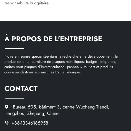
responsabilité budgétaire.
À PROPOS DE L'ENTREPRISE
Notre entreprise spécialisée dans la recherche et le développement, la
production et la fourniture de plaques métalliques, badges, étiquettes,
cadres pour plaques d'immatriculation, panneaux routiers et produits
connexes destinés aux marchés B2B à l'étranger.
CONTACT
Bureau 505, bâtiment 3, centre Wuchang Tiandi,
Hangzhou, Zhejiang, Chine
+86-13346185958