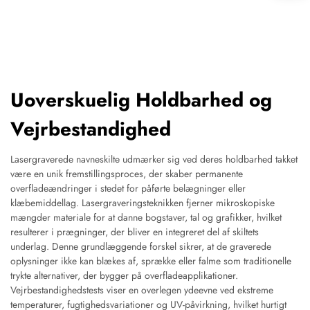
Uoverskuelig Holdbarhed og
Vejrbestandighed
Lasergraverede navneskilte udmærker sig ved deres holdbarhed takket
være en unik fremstillingsproces, der skaber permanente
overfladeændringer i stedet for påførte belægninger eller
klæbemiddellag. Lasergraveringsteknikken fjerner mikroskopiske
mængder materiale for at danne bogstaver, tal og grafikker, hvilket
resulterer i prægninger, der bliver en integreret del af skiltets
underlag. Denne grundlæggende forskel sikrer, at de graverede
oplysninger ikke kan blækes af, sprække eller falme som traditionelle
trykte alternativer, der bygger på overfladeapplikationer.
Vejrbestandighedstests viser en overlegen ydeevne ved ekstreme
temperaturer, fugtighedsvariationer og UV-påvirkning, hvilket hurtigt