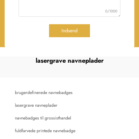
0/1000
Indsend
lasergrave navneplader
brugerdefinerede navnebadges
lasergrave navneplader
navnebadges til grossisthandel
fuldfarvede printede navnebadge