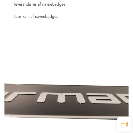
leverandører af navnebadges
fabrikant af navnebadges