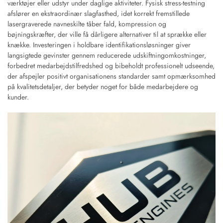
værktøjer eller udstyr under daglige aktiviteter. Fysisk stress-testning
afslører en ekstraordinær slagfasthed, idet korrekt fremstillede
lasergraverede navneskilte tåber fald, kompression og
bøjningskræfter, der ville få dårligere alternativer til at sprække eller
knække. Investeringen i holdbare identifikationsløsninger giver
langsigtede gevinster gennem reducerede udskiftningomkostninger,
forbedret medarbejdstilfredshed og bibeholdt professionelt udseende,
der afspejler positivt organisationens standarder samt opmærksomhed
på kvalitetsdetaljer, der betyder noget for både medarbejdere og
kunder.