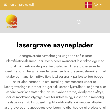
[email protected]
DA
lasergrave navneplader
Lasergraverede navnebadges udgør en sofistikeret
identifikationsløsning, der kombinerer avanceret laserteknologi med
praktisk funktionalitet på arbejdspladsen. Disse professionelle
identifikationstilbehør anvender præcise lasergraveringsteknikker til at
skabe permanente, højtkvalitets tekst og grafik på forskellige badge-
materialer, herunder plast, metal og sammensatte underlag.
Lasergraveringens proces bruger fokuserede lysstråler til at fjerne eller
ændre overfladematerialet, hvilket skaber skarpe, detaljerede aftryk,
der er modstandsdygtige over for udblekning, ridser og almindelig
slitage over tid. I modsætning til traditionelle trykmetoder tilbyder
lasergraverede navnebadges overlegen holdbarhed og et professionelt