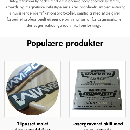
Integrationsmuligheder med eksisterende badgeholder-systemer,
lanyards og magnetiske befestigelser sikrer problemfri implementering
i nuværende identifikationsprotokoller, samtidig med at de giver
forbedret professionelt udseende og varig værdi for organisationer,
der søger pålidelige identifikationsløsninger.
Populære produkter
Tilpasset malet
Lasergraveret skilt med