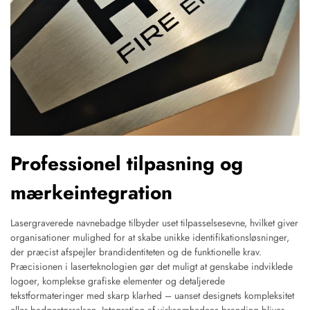
Professionel tilpasning og
mærkeintegration
Lasergraverede navnebadge tilbyder uset tilpasselsesevne, hvilket giver
organisationer mulighed for at skabe unikke identifikationsløsninger,
der præcist afspejler brandidentiteten og de funktionelle krav.
Præcisionen i laserteknologien gør det muligt at genskabe indviklede
logoer, komplekse grafiske elementer og detaljerede
tekstformateringer med skarp klarhed – uanset designets kompleksitet
eller badgestørrelsen. Integration af virksomhedens branding bliver