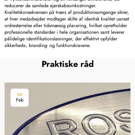
reducerer de samlede ejerskabsomkostninger.
Kvalitetskonsekvensen på tværs af produktionsomgange sikrer,
at hver medarbejder modtager skilte af identisk kvalitet uanset
ordrestørrelse eller tidsmæssig placering, hvilket opretholder
professionelle standarder i hele organisationen samt leverer
pålidelige identifikationsløsninger, der effektivt opfylder
sikkerheds-, branding- og funktionskravene.
Praktiske råd
04
Feb