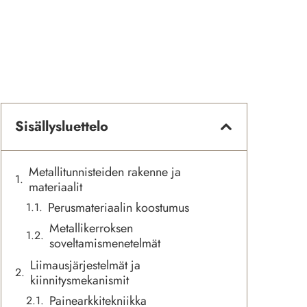
Sisällysluettelo
Metallitunnisteiden rakenne ja
materiaalit
Perusmateriaalin koostumus
Metallikerroksen
soveltamismenetelmät
Liimausjärjestelmät ja
kiinnitysmekanismit
Painearkkitekniikka