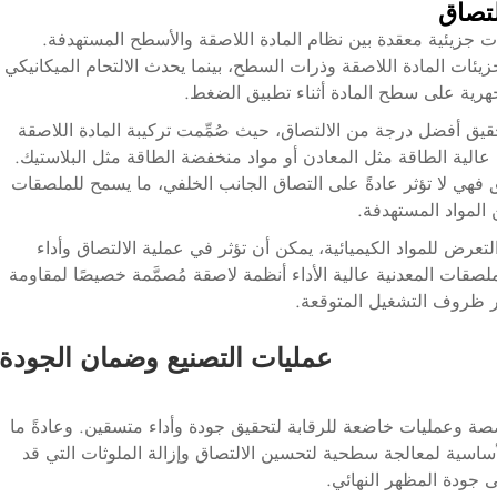
لتصاق
ات جزيئية معقدة بين نظام المادة اللاصقة والأسطح المستهدفة.
زيئات المادة اللاصقة وذرات السطح، بينما يحدث الالتحام الميكانيكي
مجهرية على سطح المادة أثناء تطبيق الضغط.
قيق أفضل درجة من الالتصاق، حيث صُمِّمت تركيبة المادة اللاصقة
الية الطاقة مثل المعادن أو مواد منخفضة الطاقة مثل البلاستيك.
 فهي لا تؤثر عادةً على التصاق الجانب الخلفي، ما يسمح للملصقات
 المواد المستهدفة.
لتعرض للمواد الكيميائية، يمكن أن تؤثر في عملية الالتصاق وأداء
صقات المعدنية عالية الأداء أنظمة لاصقة مُصمَّمة خصيصًا لمقاومة
بر ظروف التشغيل المتوقعة.
عمليات التصنيع وضمان الجودة
ة وعمليات خاضعة للرقابة لتحقيق جودة وأداء متسقين. وعادةً ما
الأساسية لمعالجة سطحية لتحسين الالتصاق وإزالة الملوثات التي قد
ى جودة المظهر النهائي.