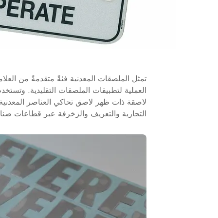
تمثل الملصقات المعدنية فئةً متقدمةً من العلا
العملية لتطبيقات الملصقات التقليدية. وتستخ
لاصقة ذات ظهر لاصق تحاكي العناصر المعدنية أو ت
التجارية والتعريف والزخرفة عبر قطاعات صناع