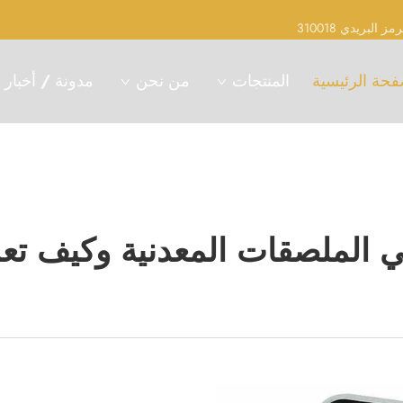
فحة الرئيسية
المنتجات
من نحن
مدونة / أخبار
ي الملصقات المعدنية وكيف تع