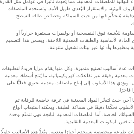
 النهائية للملصقات المعدنية، مما يُحدِث تأثيراً في عوامل مثل القدرة
وف البيئية، والاستقرار البُعدي طويل الأمد. وتستخدم الملصقات
ت دقيقة مُتحكَّمٍ فيها من حيث السماكة وخصائص طاقة السطح
.
قاومة للأشعة فوق البنفسجية أو بوليمرات مستقرة حرارياً أو
لمادة الأساسية والطبقات المعدنية اللاحقة. ويضمن هذا التصميم
 بمظهرها وأدائها عبر بيئات تشغيل متنوعة.
 عدة أساليب تصنيع متميزة، وكل منها يقدّم مزايا فريدةً لتطبيقات
معدنية رقيقة عبر تفاعلات كهروكيميائية، ما يُنتج أسطحًا معدنية
كل. ويؤدي هذا الأسلوب إلى إنتاج ملصقات معدنية تحتوي فعليًّا على
 فاخرًا.
ا آخر، حيث تُتبخّر المواد المعدنية في غرفة خاضعة للرقابة ثم
أسلوب تحكّمًا دقيقًا في سماكة الطبقة، ويمكنه استيعاب أنواع
سبائك الخاصة. أما الملصقات المعدنية الناتجة فهي تتمتّع بوحدة
تنافس المكونات المعدنية التقليدية.
 طباعة متخصصة تستخدم أحبارًا معدنية. وتُعَدُّ هذه الأساليب حلولًا