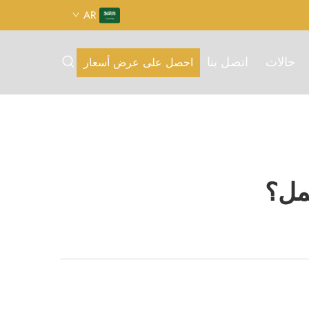
AR
حالات
اتصل بنا
احصل على عرض أسعار
مل؟