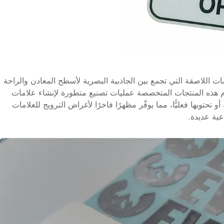
مات اللاصقة التي تجمع بين الجاذبية البصرية لأسطح المعادن والراحة
دم هذه المنتجات المتخصصة عمليات تصنيع متطورة لإنشاء علامات
حتويها فعليًّا، مما يوفّر مظهرًا فاخرًا لأغراض الترويج للعلامات
ية عديدة.