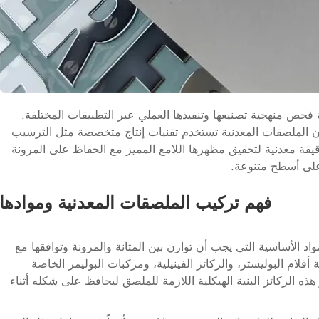
فحص منهجية تصنيعها وتنفيذها العملي عبر التطبيقات المختلفة.
 الملصقات المعدنية تستخدم تقنيات إنتاج متخصصة مثل الترسيب
رقيقة معدنية لتحقيق مظهرها اللامع المميز مع الحفاظ على المرونة
على أسطح متنوعة.
فهم تركيب الملصقات المعدنية وموادها
اد الأساسية التي يجب أن توازن بين المتانة والمرونة وتوافقها مع
أفلام البوليستر، والركائز الفينيلية، ومركبات البوليمر الخاصة
ذه الركائز البنية الهيكلية اللازمة للملصق ليحافظ على شكله أثناء