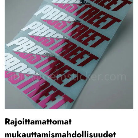
Rajoittamattomat
mukauttamismahdollisuudet