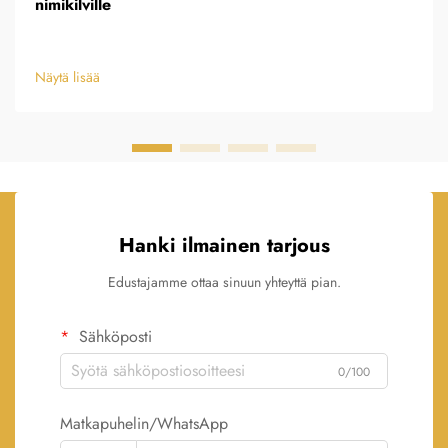
nimikilville
Näytä lisää
Hanki ilmainen tarjous
Edustajamme ottaa sinuun yhteyttä pian.
Sähköposti
0/100
Matkapuhelin/WhatsApp