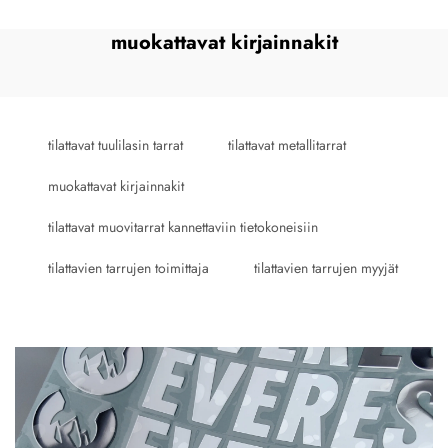
muokattavat kirjainnakit
tilattavat tuulilasin tarrat
tilattavat metallitarrat
muokattavat kirjainnakit
tilattavat muovitarrat kannettaviin tietokoneisiin
tilattavien tarrujen toimittaja
tilattavien tarrujen myyjät