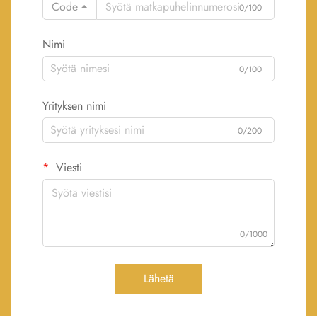
Code
0/100
Nimi
0/100
Yrityksen nimi
0/200
Viesti
0/1000
Lähetä