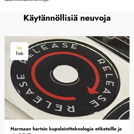
Käytännöllisiä neuvoja
04
Feb
Harmaan hartsin kupolointiteknologia etiketeille ja