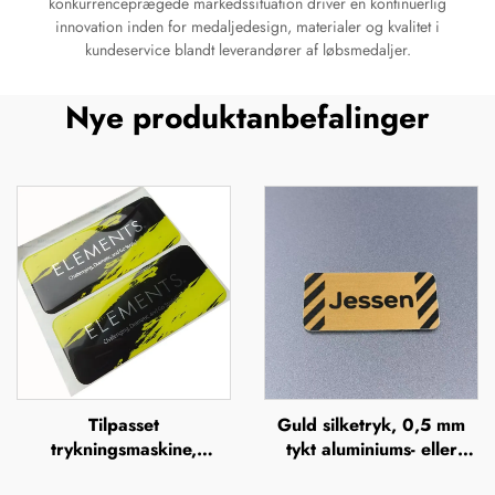
konkurrenceprægede markedssituation driver en kontinuerlig
innovation inden for medaljedesign, materialer og kvalitet i
kundeservice blandt leverandører af løbsmedaljer.
Nye produktanbefalinger
Tilpasset
Guld silketryk, 0,5 mm
trykningsmaskine,
tykt aluminiums- eller
doming-mærker, klare
rustfrit stålskilt med