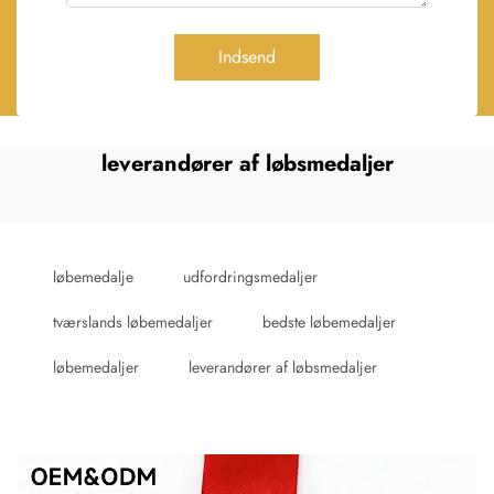
Indsend
leverandører af løbsmedaljer
løbemedalje
udfordringsmedaljer
tværslands løbemedaljer
bedste løbemedaljer
løbemedaljer
leverandører af løbsmedaljer