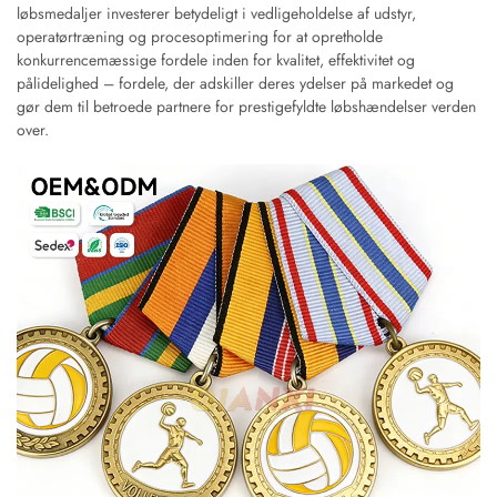
løbsmedaljer investerer betydeligt i vedligeholdelse af udstyr,
operatørtræning og procesoptimering for at opretholde
konkurrencemæssige fordele inden for kvalitet, effektivitet og
pålidelighed – fordele, der adskiller deres ydelser på markedet og
gør dem til betroede partnere for prestigefyldte løbshændelser verden
over.