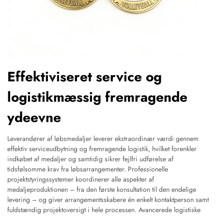
Effektiviseret service og
logistikmæssig fremragende
ydeevne
Leverandører af løbsmedaljer leverer ekstraordinær værdi gennem
effektiv serviceudbytning og fremragende logistik, hvilket forenkler
indkøbet af medaljer og samtidig sikrer fejlfri udførelse af
tidsfølsomme krav fra løbsarrangementer. Professionelle
projektstyringssystemer koordinerer alle aspekter af
medaljeproduktionen – fra den første konsultation til den endelige
levering – og giver arrangementsskabere én enkelt kontaktperson samt
fuldstændig projektoversigt i hele processen. Avancerede logistiske