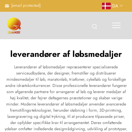
[email protected]
DA
leverandører af løbsmedaljer
Leverandører af løbsmedaljer repræsenterer specialiserede
serviceudbydere, der designer, fremstiller og distribuerer
mindesmedaljer til løb, maratonløb, triatloner, cykelløb og forskellige
andre idrætskonkurrencer. Disse professionelle leverandører fungerer
som afgørende partnere for arrangører af løb og leverer medaljer af
høj kvalitet, der fejrer deltagernes præstationer og skaber varige
minder. Moderne leverandører af løbsmedaljer anvender avancerede
fremstillings-teknologier, herunder støbning i form, 3D-printning,
lasergravering og digital trykning, til at producere tilpassede priser,
der opfylder specifikke krav til arrangementet. Deres omfattende
ydelser omfatter indledende designrådgivning, udvikling af prototyper,