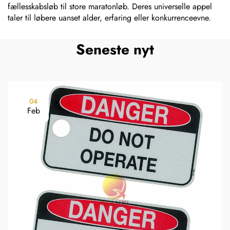
fællesskabsløb til store maratonløb. Deres universelle appel
taler til løbere uanset alder, erfaring eller konkurrenceevne.
Seneste nyt
04
Feb