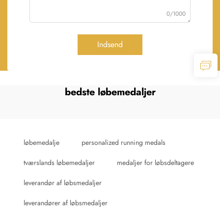
0/1000
Indsend
bedste løbemedaljer
løbemedalje
personalized running medals
tværslands løbemedaljer
medaljer for løbsdeltagere
leverandør af løbsmedaljer
leverandører af løbsmedaljer