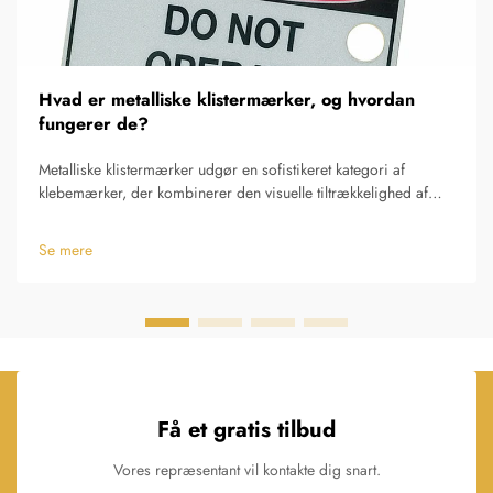
Hvad er metalliske klistermærker, og hvordan
fungerer de?
Metalliske klistermærker udgør en sofistikeret kategori af
klebemærker, der kombinerer den visuelle tiltrækkelighed af
metaloverflader med den praktiske bekvemmelighed ved
traditionelle klistermærkeanvendelser. Disse specialiserede
Se mere
produkter anvender avancerede fremstillingsprocesser...
Få et gratis tilbud
Vores repræsentant vil kontakte dig snart.