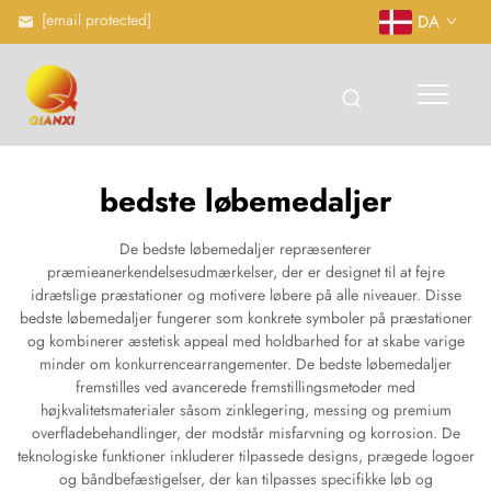
[email protected]
DA
bedste løbemedaljer
De bedste løbemedaljer repræsenterer
præmieanerkendelsesudmærkelser, der er designet til at fejre
idrætslige præstationer og motivere løbere på alle niveauer. Disse
bedste løbemedaljer fungerer som konkrete symboler på præstationer
og kombinerer æstetisk appeal med holdbarhed for at skabe varige
minder om konkurrencearrangementer. De bedste løbemedaljer
fremstilles ved avancerede fremstillingsmetoder med
højkvalitetsmaterialer såsom zinklegering, messing og premium
overfladebehandlinger, der modstår misfarvning og korrosion. De
teknologiske funktioner inkluderer tilpassede designs, prægede logoer
og båndbefæstigelser, der kan tilpasses specifikke løb og