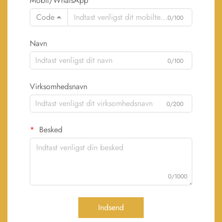
Mobil/WhatsApp
Code
0/100
Navn
0/100
Virksomhedsnavn
0/200
Besked
0/1000
Indsend