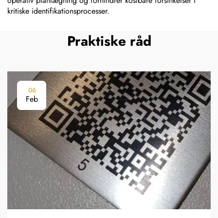
operativ planlægning og forhindrer kostbare forsinkelser i
kritiske identifikationsprocesser.
Praktiske råd
06
Feb