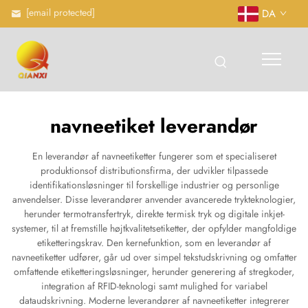
[email protected]
DA
navneetiket leverandør
En leverandør af navneetiketter fungerer som et specialiseret
produktionsof distributionsfirma, der udvikler tilpassede
identifikationsløsninger til forskellige industrier og personlige
anvendelser. Disse leverandører anvender avancerede trykteknologier,
herunder termotransfertryk, direkte termisk tryk og digitale inkjet-
systemer, til at fremstille højtkvalitetsetiketter, der opfylder mangfoldige
etiketteringskrav. Den kernefunktion, som en leverandør af
navneetiketter udfører, går ud over simpel tekstudskrivning og omfatter
omfattende etiketteringsløsninger, herunder generering af stregkoder,
integration af RFID-teknologi samt mulighed for variabel
dataudskrivning. Moderne leverandører af navneetiketter integrerer