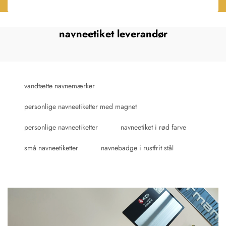
navneetiket leverandør
vandtætte navnemærker
personlige navneetiketter med magnet
personlige navneetiketter
navneetiket i rød farve
små navneetiketter
navnebadge i rustfrit stål