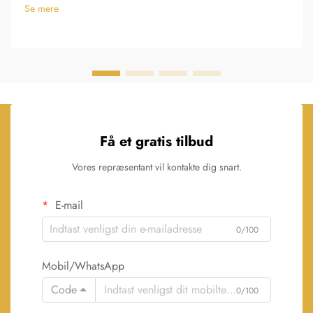
Se mere
Få et gratis tilbud
Vores repræsentant vil kontakte dig snart.
E-mail
0/100
Mobil/WhatsApp
Code
0/100