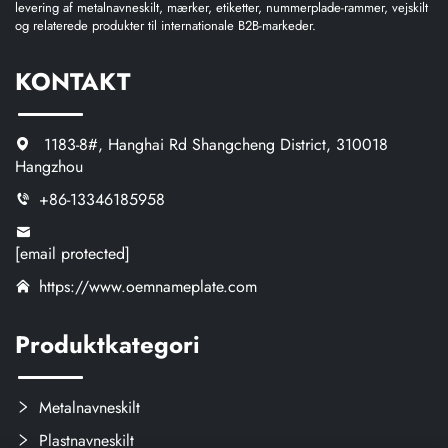
levering af metalnavneskilt, mærker, etiketter, nummerplade-rammer, vejskilt
og relaterede produkter til internationale B2B-markeder.
KONTAKT
1183-8#, Hanghai Rd Shangcheng District, 310018
Hangzhou
+86-13346185958
[email protected]
https://www.oemnameplate.com
Produktkategori
Metalnavneskilt
Plastnavneskilt