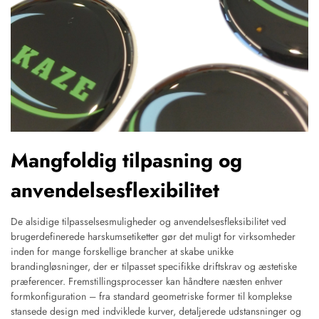
Mangfoldig tilpasning og
anvendelsesflexibilitet
De alsidige tilpasselsesmuligheder og anvendelsesfleksibilitet ved
brugerdefinerede harskumsetiketter gør det muligt for virksomheder
inden for mange forskellige brancher at skabe unikke
brandingløsninger, der er tilpasset specifikke driftskrav og æstetiske
præferencer. Fremstillingsprocesser kan håndtere næsten enhver
formkonfiguration – fra standard geometriske former til komplekse
stansede design med indviklede kurver, detaljerede udstansninger og