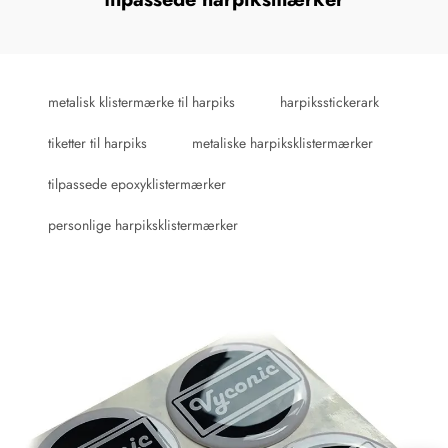
metalisk klistermærke til harpiks
harpiksstickerark
tiketter til harpiks
metaliske harpiksklistermærker
tilpassede epoxyklistermærker
personlige harpiksklistermærker