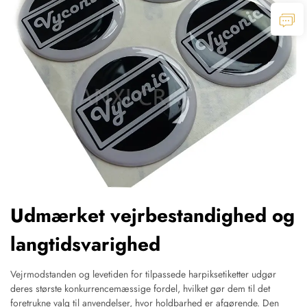
Udmærket vejrbestandighed og
langtidsvarighed
Vejrmodstanden og levetiden for tilpassede harpiksetiketter udgør
deres største konkurrencemæssige fordel, hvilket gør dem til det
foretrukne valg til anvendelser, hvor holdbarhed er afgørende. Den