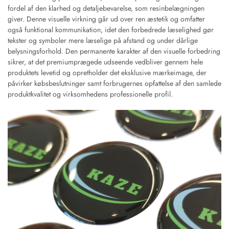
fordel af den klarhed og detaljebevarelse, som resinbelægningen
giver. Denne visuelle virkning går ud over ren æstetik og omfatter
også funktional kommunikation, idet den forbedrede læselighed gør
tekster og symboler mere læselige på afstand og under dårlige
belysningsforhold. Den permanente karakter af den visuelle forbedring
sikrer, at det premiumprægede udseende vedbliver gennem hele
produktets levetid og opretholder det eksklusive mærkeimage, der
påvirker købsbeslutninger samt forbrugernes opfattelse af den samlede
produktkvalitet og virksomhedens professionelle profil.