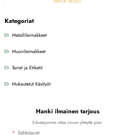
NÄYTÄ TIEDOT
Kategoriat
Metallileimakkeet
Muovileimakkeet
Tarrat ja Etiketit
Mukautetut Käsityöt
Hanki ilmainen tarjous
Edustajamme ottaa sinuun yhteyttä pian.
Sähköposti