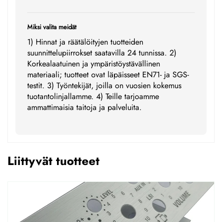
Miksi valita meidät
1) Hinnat ja räätälöityjen tuotteiden
suunnittelupiirrokset saatavilla 24 tunnissa. 2)
Korkealaatuinen ja ympäristöystävällinen
materiaali; tuotteet ovat läpäisseet EN71- ja SGS-
testit. 3) Työntekijät, joilla on vuosien kokemus
tuotantolinjallamme. 4) Teille tarjoamme
ammattimaisia taitoja ja palveluita.
Liittyvät tuotteet