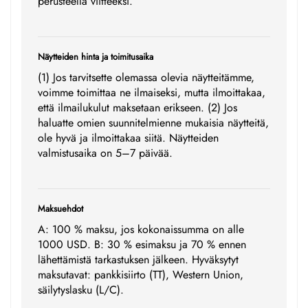
perusteella viitteeksi.
Näytteiden hinta ja toimitusaika
(1) Jos tarvitsette olemassa olevia näytteitämme,
voimme toimittaa ne ilmaiseksi, mutta ilmoittakaa,
että ilmailukulut maksetaan erikseen. (2) Jos
haluatte omien suunnitelmienne mukaisia näytteitä,
ole hyvä ja ilmoittakaa siitä. Näytteiden
valmistusaika on 5–7 päivää.
Maksuehdot
A: 100 % maksu, jos kokonaissumma on alle
1000 USD. B: 30 % esimaksu ja 70 % ennen
lähettämistä tarkastuksen jälkeen. Hyväksytyt
maksutavat: pankkisiirto (TT), Western Union,
säilytyslasku (L/C).