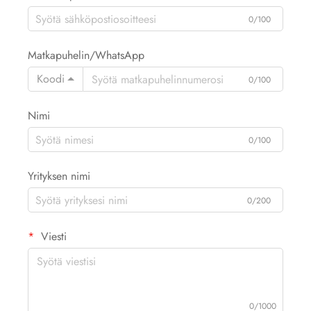
0/100
Matkapuhelin/WhatsApp
Koodi
0/100
Nimi
0/100
Yrityksen nimi
0/200
Viesti
0/1000