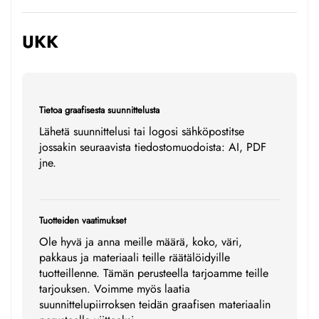
UKK
Tietoa graafisesta suunnittelusta
Lähetä suunnittelusi tai logosi sähköpostitse
jossakin seuraavista tiedostomuodoista: AI, PDF
jne.
Tuotteiden vaatimukset
Ole hyvä ja anna meille määrä, koko, väri,
pakkaus ja materiaali teille räätälöidyille
tuotteillenne. Tämän perusteella tarjoamme teille
tarjouksen. Voimme myös laatia
suunnittelupiirroksen teidän graafisen materiaalin