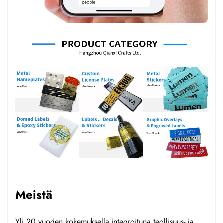
Meistä
Yli 20 vuoden kokemuksella integroituna teollisuus- ja