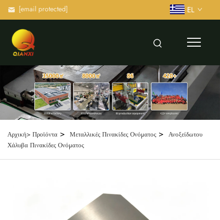
[email protected]
EL
>
>
Αρχική>
Προϊόντα
Μεταλλικές Πινακίδες Ονόματος
Ανοξείδωτου
Χάλυβα Πινακίδες Ονόματος