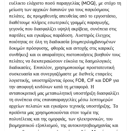
ευέλικτο ελάχιστο ποσό παραγγελίας (MOQ), με στόχο τη
μείωση των αρχικών δαπανών για τους παγκόσμιους
πελάτες. Ως προμηθευτής απευθείας από το εργοστάσιο,
διαθέτουμε πλήρεις εσωτερικές γραμμές παραγωγής,
γεγονός που διασφαλίζει υψηλή ακρίβεια, συνέπεια στις
παρτίδες και εγκαίρως παράδοση. Αυστηρός έλεγχος
ποιότητας σε όλη τη διαδικασία (συμπεριλαμβανομένων
δοκιμών πρόσφυσης, φθοράς και αντοχής στις καιρικές
συνθήκες) και οι απαραίτητες πιστοποιήσεις βοηθούν τους
πελάτες να διεκπεραιώσουν εύκολα τις δασμολογικές
διαδικασίες. Επιπλέον, χρησιμοποιούμε προστατευτική
συσκευασία και συνεργαζόμαστε με διεθνείς εταιρείες
λογιστικής, υποστηρίζοντας όρους FOB, CIF και DDP για
την αποφυγή κινδύνων κατά τη μεταφορά. Η
ανταποκριτική μας μεταπωλητική υποστήριξη διασφαλίζει
τη συνέπεια στις επαναπαραγγελίες μέσω λεπτομερών
αρχείων πελατών και εγκαίρου τεχνικής υποστήριξης. Τα
προϊόντα μας χρησιμοποιούνται στον τομέα της
πολυτέλειας και της ομορφιάς, των ηλεκτρονικών, του
βιομηχανικού εξοπλισμού, της αυτοκινητοβιομηχανίας και