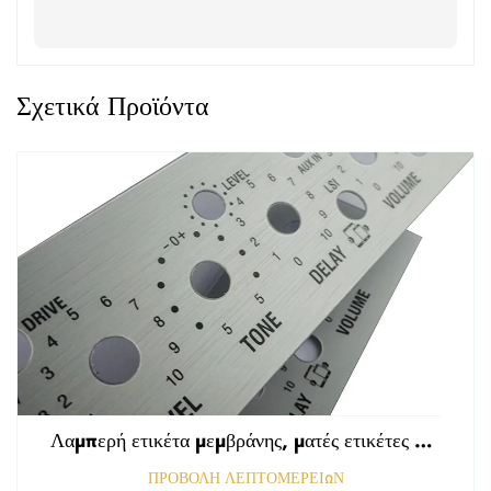
Σχετικά Προϊόντα
Λαμπερή ετικέτα μεμβράνης, ματές ετικέτες εμπρόσθιου πίνακα ελέγχου, ανάγλυφη γραφική επικάλυψη πολυκαρβονικού
ΠΡΟΒΟΛΗ ΛΕΠΤΟΜΕΡΕΙΩΝ