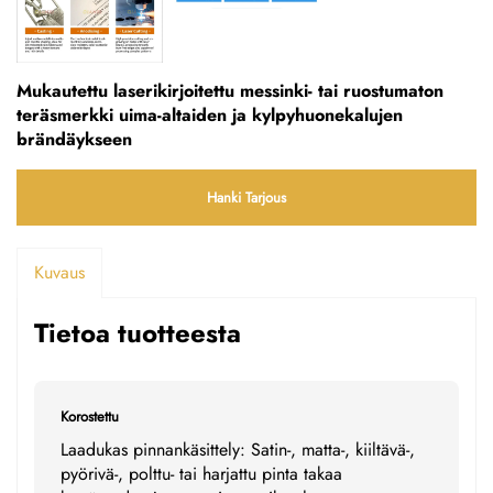
Mukautettu laserikirjoitettu messinki- tai ruostumaton
teräsmerkki uima-altaiden ja kylpyhuonekalujen
brändäykseen
Hanki Tarjous
Kuvaus
Tietoa tuotteesta
Korostettu
Laadukas pinnankäsittely: Satin-, matta-, kiiltävä-,
pyörivä-, polttu- tai harjattu pinta takaa