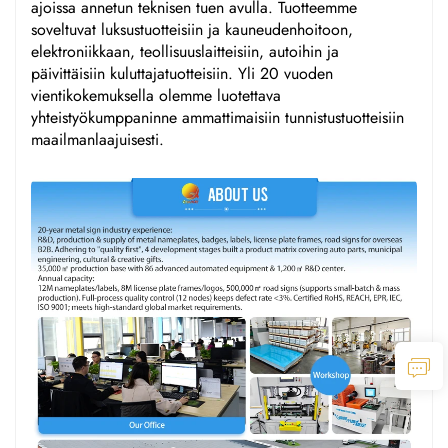
ajoissa annetun teknisen tuen avulla. Tuotteemme
soveltuvat luksustuotteisiin ja kauneudenhoitoon,
elektroniikkaan, teollisuuslaitteisiin, autoihin ja
päivittäisiin kuluttajatuotteisiin. Yli 20 vuoden
vientikokemuksella olemme luotettava
yhteistyökumppaninne ammattimaisiin tunnistustuotteisiin
maailmanlaajuisesti.