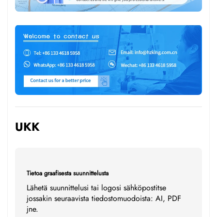
UKK
Tietoa graafisesta suunnittelusta
Lähetä suunnittelusi tai logosi sähköpostitse
jossakin seuraavista tiedostomuodoista: AI, PDF
jne.