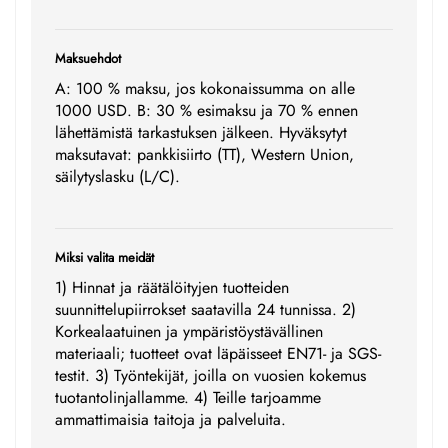
Maksuehdot
A: 100 % maksu, jos kokonaissumma on alle
1000 USD. B: 30 % esimaksu ja 70 % ennen
lähettämistä tarkastuksen jälkeen. Hyväksytyt
maksutavat: pankkisiirto (TT), Western Union,
säilytyslasku (L/C).
Miksi valita meidät
1) Hinnat ja räätälöityjen tuotteiden
suunnittelupiirrokset saatavilla 24 tunnissa. 2)
Korkealaatuinen ja ympäristöystävällinen
materiaali; tuotteet ovat läpäisseet EN71- ja SGS-
testit. 3) Työntekijät, joilla on vuosien kokemus
tuotantolinjallamme. 4) Teille tarjoamme
ammattimaisia taitoja ja palveluita.