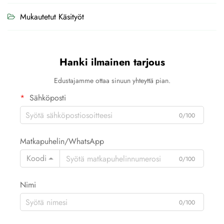
Mukautetut Käsityöt
Hanki ilmainen tarjous
Edustajamme ottaa sinuun yhteyttä pian.
Sähköposti
0/100
Matkapuhelin/WhatsApp
Koodi
0/100
Nimi
0/100