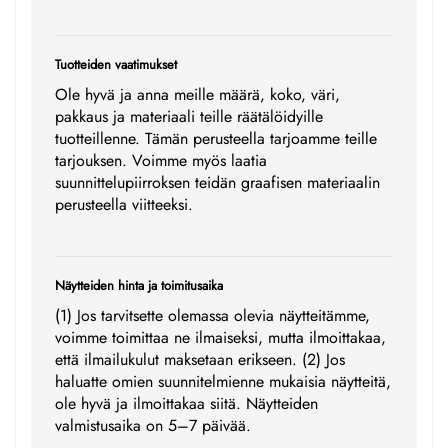
Tuotteiden vaatimukset
Ole hyvä ja anna meille määrä, koko, väri,
pakkaus ja materiaali teille räätälöidyille
tuotteillenne. Tämän perusteella tarjoamme teille
tarjouksen. Voimme myös laatia
suunnittelupiirroksen teidän graafisen materiaalin
perusteella viitteeksi.
Näytteiden hinta ja toimitusaika
(1) Jos tarvitsette olemassa olevia näytteitämme,
voimme toimittaa ne ilmaiseksi, mutta ilmoittakaa,
että ilmailukulut maksetaan erikseen. (2) Jos
haluatte omien suunnitelmienne mukaisia näytteitä,
ole hyvä ja ilmoittakaa siitä. Näytteiden
valmistusaika on 5–7 päivää.