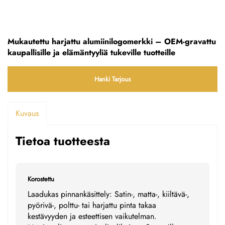
Mukautettu harjattu alumiinilogomerkki – OEM-gravattu
kaupallisille ja elämäntyyliä tukeville tuotteille
Hanki Tarjous
Kuvaus
Tietoa tuotteesta
Korostettu
Laadukas pinnankäsittely: Satin-, matta-, kiiltävä-,
pyörivä-, polttu- tai harjattu pinta takaa
kestävyyden ja esteettisen vaikutelman.