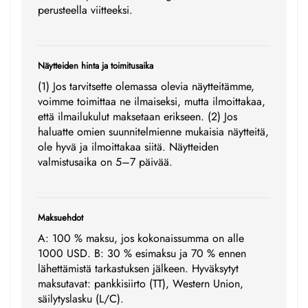
perusteella viitteeksi.
Näytteiden hinta ja toimitusaika
(1) Jos tarvitsette olemassa olevia näytteitämme,
voimme toimittaa ne ilmaiseksi, mutta ilmoittakaa,
että ilmailukulut maksetaan erikseen. (2) Jos
haluatte omien suunnitelmienne mukaisia näytteitä,
ole hyvä ja ilmoittakaa siitä. Näytteiden
valmistusaika on 5–7 päivää.
Maksuehdot
A: 100 % maksu, jos kokonaissumma on alle
1000 USD. B: 30 % esimaksu ja 70 % ennen
lähettämistä tarkastuksen jälkeen. Hyväksytyt
maksutavat: pankkisiirto (TT), Western Union,
säilytyslasku (L/C).