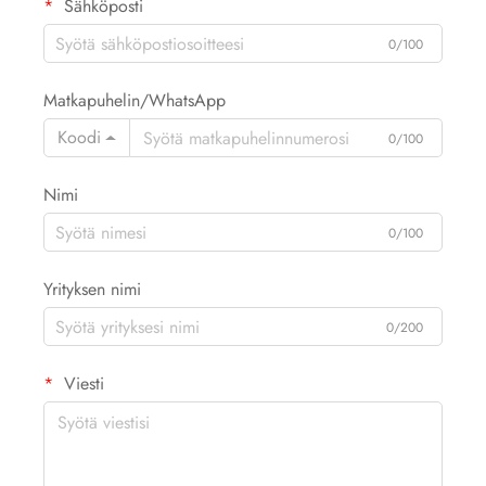
Sähköposti
0/100
Matkapuhelin/WhatsApp
Koodi
0/100
Nimi
0/100
Yrityksen nimi
0/200
Viesti