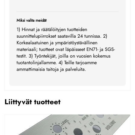
Miksi valita meidät
1) Hinnat ja räätälöityjen tuotteiden
suunnittelupiirrokset saatavilla 24 tunnissa. 2)
Korkealaatuinen ja ympäristöystävällinen
materiaali; tuotteet ovat läpäisseet EN71- ja SGS-
testit. 3) Työntekijät, joilla on vuosien kokemus
tuotantolinjallamme. 4) Teille tarjoamme
ammattimaisia taitoja ja palveluita.
Liittyvät tuotteet