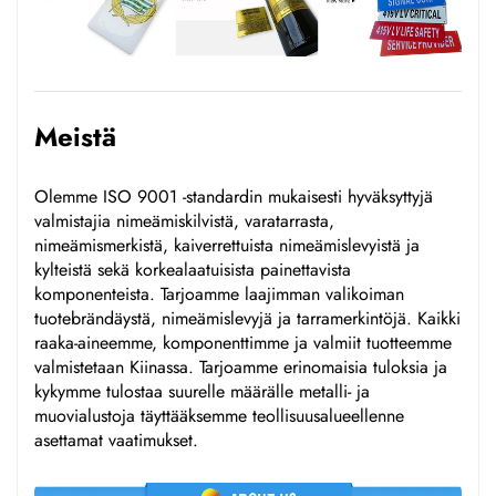
Meistä
Olemme ISO 9001 -standardin mukaisesti hyväksyttyjä
valmistajia nimeämiskilvistä, varatarrasta,
nimeämismerkistä, kaiverrettuista nimeämislevyistä ja
kylteistä sekä korkealaatuisista painettavista
komponenteista. Tarjoamme laajimman valikoiman
tuotebrändäystä, nimeämislevyjä ja tarramerkintöjä. Kaikki
raaka-aineemme, komponenttimme ja valmiit tuotteemme
valmistetaan Kiinassa. Tarjoamme erinomaisia tuloksia ja
kykymme tulostaa suurelle määrälle metalli- ja
muovialustoja täyttääksemme teollisuusalueellenne
asettamat vaatimukset.