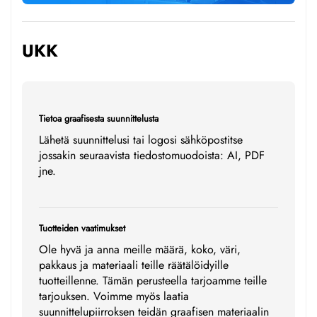
UKK
Tietoa graafisesta suunnittelusta
Lähetä suunnittelusi tai logosi sähköpostitse
jossakin seuraavista tiedostomuodoista: AI, PDF
jne.
Tuotteiden vaatimukset
Ole hyvä ja anna meille määrä, koko, väri,
pakkaus ja materiaali teille räätälöidyille
tuotteillenne. Tämän perusteella tarjoamme teille
tarjouksen. Voimme myös laatia
suunnittelupiirroksen teidän graafisen materiaalin