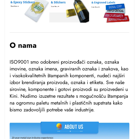
O nama
ISO9001 smo odobreni proizvođači oznaka, oznaka
imovine, oznaka imena, graviranih oznaka i znakova, kao
i visokokvalitetnih štampanih komponenti, nudeći najširi
izbor brendiranja proizvoda, oznaka i etiketa. Sve naše
sirovine, komponente i gotovi proizvodi su proizvedeni u
Kini. Nudimo izuzetne rezultate s mogućnošću štampanja
na ogromnu paletu metalnih i plastičnih supstrata kako
bismo zadovoljili potrebe vaše industrije.