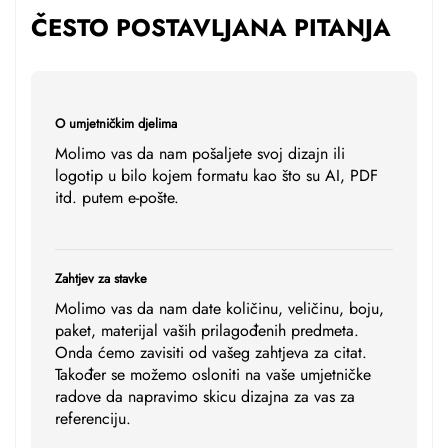
ČESTO POSTAVLJANA PITANJA
O umjetničkim djelima
Molimo vas da nam pošaljete svoj dizajn ili
logotip u bilo kojem formatu kao što su AI, PDF
itd. putem e-pošte.
Zahtjev za stavke
Molimo vas da nam date količinu, veličinu, boju,
paket, materijal vaših prilagođenih predmeta.
Onda ćemo zavisiti od vašeg zahtjeva za citat.
Također se možemo osloniti na vaše umjetničke
radove da napravimo skicu dizajna za vas za
referenciju.