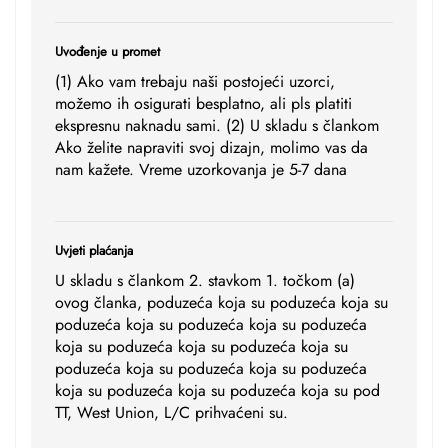
Uvođenje u promet
(1) Ako vam trebaju naši postojeći uzorci,
možemo ih osigurati besplatno, ali pls platiti
ekspresnu naknadu sami. (2) U skladu s člankom
Ako želite napraviti svoj dizajn, molimo vas da
nam kažete. Vreme uzorkovanja je 5-7 dana
Uvjeti plaćanja
U skladu s člankom 2. stavkom 1. točkom (a)
ovog članka, poduzeća koja su poduzeća koja su
poduzeća koja su poduzeća koja su poduzeća
koja su poduzeća koja su poduzeća koja su
poduzeća koja su poduzeća koja su poduzeća
koja su poduzeća koja su poduzeća koja su pod
TT, West Union, L/C prihvaćeni su.