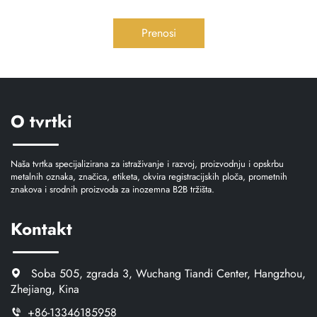
Prenosi
O tvrtki
Naša tvrtka specijalizirana za istraživanje i razvoj, proizvodnju i opskrbu
metalnih oznaka, značica, etiketa, okvira registracijskih ploča, prometnih
znakova i srodnih proizvoda za inozemna B2B tržišta.
Kontakt
Soba 505, zgrada 3, Wuchang Tiandi Center, Hangzhou,
Zhejiang, Kina
+86-13346185958