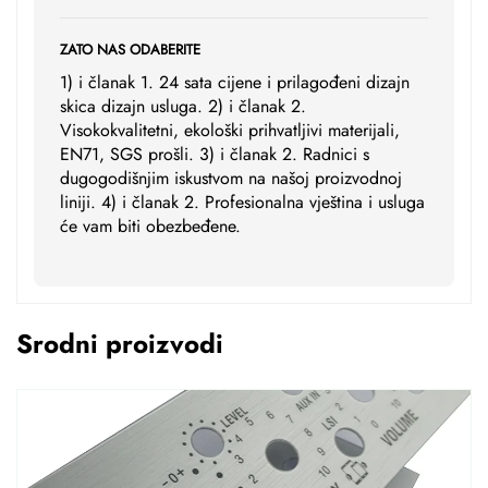
ZATO NAS ODABERITE
1) i članak 1. 24 sata cijene i prilagođeni dizajn
skica dizajn usluga. 2) i članak 2.
Visokokvalitetni, ekološki prihvatljivi materijali,
EN71, SGS prošli. 3) i članak 2. Radnici s
dugogodišnjim iskustvom na našoj proizvodnoj
liniji. 4) i članak 2. Profesionalna vještina i usluga
će vam biti obezbeđene.
Srodni proizvodi