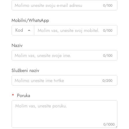
0/100
Mobilni/WhatsApp
Kod
0/100
Naziv
0/100
Službeni naziv
0/200
Poruka
0/1000