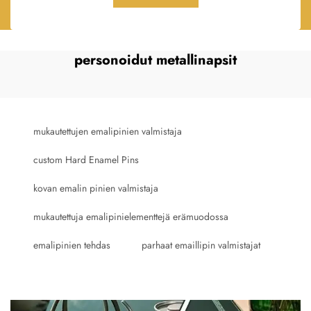
personoidut metallinapsit
mukautettujen emalipinien valmistaja
custom Hard Enamel Pins
kovan emalin pinien valmistaja
mukautettuja emalipinielementtejä erämuodossa
emalipinien tehdas
parhaat emaillipin valmistajat