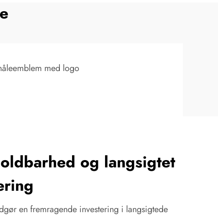
ne
lnåleemblem med logo
oldbarhed og langsigtet
ering
dgør en fremragende investering i langsigtede