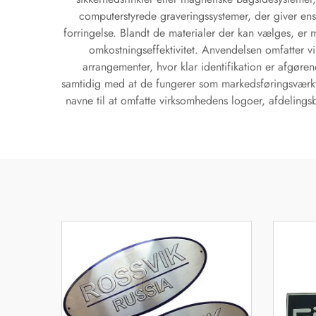
computerstyrede graveringssystemer, der giver en
forringelse. Blandt de materialer der kan vælges, er 
omkostningseffektivitet. Anvendelsen omfatter vi
arrangementer, hvor klar identifikation er afgøren
samtidig med at de fungerer som markedsføringsværktø
navne til at omfatte virksomhedens logoer, afdelingsb