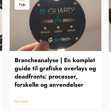
Feb
Brancheanalyse | En komplet
guide til grafiske overlays og
deadfronts: processer,
forskelle og anvendelser
Se mere