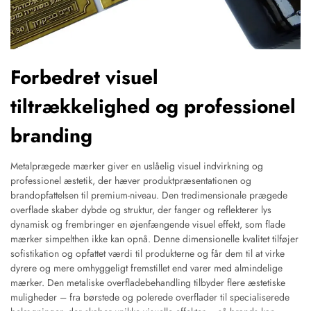
Forbedret visuel
tiltrækkelighed og professionel
branding
Metalprægede mærker giver en uslåelig visuel indvirkning og
professionel æstetik, der hæver produktpræsentationen og
brandopfattelsen til premium-niveau. Den tredimensionale prægede
overflade skaber dybde og struktur, der fanger og reflekterer lys
dynamisk og frembringer en øjenfængende visuel effekt, som flade
mærker simpelthen ikke kan opnå. Denne dimensionelle kvalitet tilføjer
sofistikation og opfattet værdi til produkterne og får dem til at virke
dyrere og mere omhyggeligt fremstillet end varer med almindelige
mærker. Den metaliske overfladebehandling tilbyder flere æstetiske
muligheder – fra børstede og polerede overflader til specialiserede