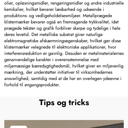
olier, opløsningsmidler, rengøringsmidler og andre industrielle
kemikalier, hvilket bevarer læsbarhed og udseende i
produktions- og vedligeholdelsesmiljøer. Metallprægede
klistermærker bevarer også en fremragende trykkvalitet, idet
prægede tekster og grafik forbliver skarpe og tydelige i hele
deres levetid. Det metalliske substrat giver naturlige
elektromagnetiske afskærmningsegenskaber, hvilket gør disse
klistermærker velegnede til elektroniske applikationer, hvor
interferensreduktion er gavnlig. Desuden er metalmaterialernes
genanvendelige karakter i overensstemmelse med
miljømæssige bæredygtighedsmål, hvilket giver en miljøvenlig
mærkning, der understøtter initiativer til virksomhedernes
ansvarlighed, samtidig med at de har en overlegen ydeevne i
forhold til engangsprodukter.
Tips og tricks