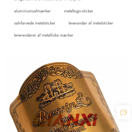
aluminiumsafmærker
metallogo-sticker
sølvfarvede metalsticker
leverandør af metalsticker
leverandører af metalliske mærker