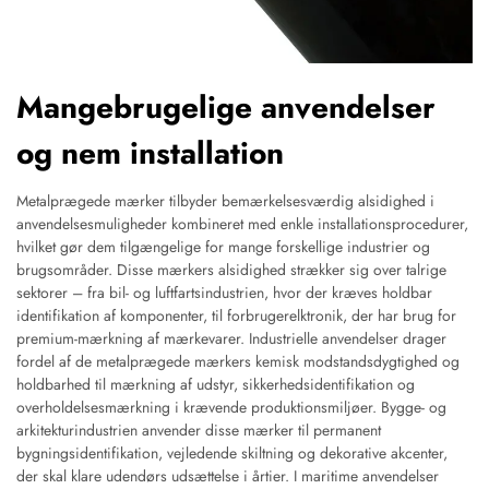
Mangebrugelige anvendelser
og nem installation
Metalprægede mærker tilbyder bemærkelsesværdig alsidighed i
anvendelsesmuligheder kombineret med enkle installationsprocedurer,
hvilket gør dem tilgængelige for mange forskellige industrier og
brugsområder. Disse mærkers alsidighed strækker sig over talrige
sektorer – fra bil- og luftfartsindustrien, hvor der kræves holdbar
identifikation af komponenter, til forbrugerelktronik, der har brug for
premium-mærkning af mærkevarer. Industrielle anvendelser drager
fordel af de metalprægede mærkers kemisk modstandsdygtighed og
holdbarhed til mærkning af udstyr, sikkerhedsidentifikation og
overholdelsesmærkning i krævende produktionsmiljøer. Bygge- og
arkitekturindustrien anvender disse mærker til permanent
bygningsidentifikation, vejledende skiltning og dekorative akcenter,
der skal klare udendørs udsættelse i årtier. I maritime anvendelser