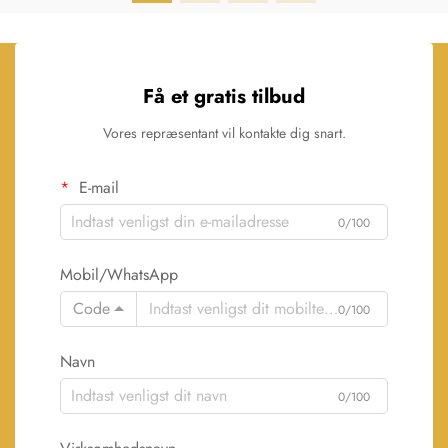
Få et gratis tilbud
Vores repræsentant vil kontakte dig snart.
E-mail
0/100
Mobil/WhatsApp
Code
0/100
Navn
0/100