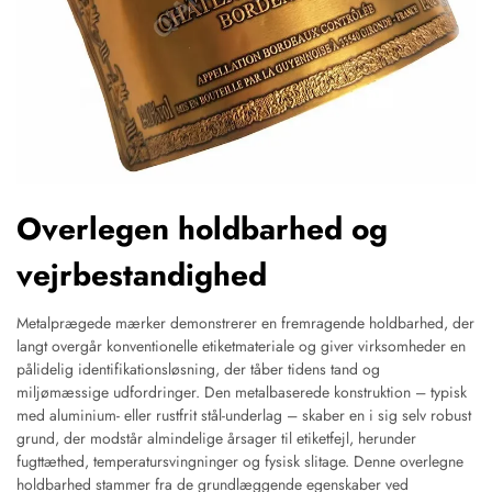
Overlegen holdbarhed og
vejrbestandighed
Metalprægede mærker demonstrerer en fremragende holdbarhed, der
langt overgår konventionelle etiketmateriale og giver virksomheder en
pålidelig identifikationsløsning, der tåber tidens tand og
miljømæssige udfordringer. Den metalbaserede konstruktion – typisk
med aluminium- eller rustfrit stål-underlag – skaber en i sig selv robust
grund, der modstår almindelige årsager til etiketfejl, herunder
fugttæthed, temperatursvingninger og fysisk slitage. Denne overlegne
holdbarhed stammer fra de grundlæggende egenskaber ved