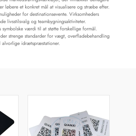
løbere et konkret mål at visualisere og stræbe efter.
tmuligheder for destinationsevente. Virksomheders
 livsstilsvalg og teambygningsaktiviteter.
ymbolske værdi til at støtte forskellige formål.
fylder strenge standarder for vægt, overfladebehandling
 alvorlige idrætspræstationer.