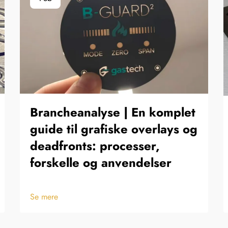
Brancheanalyse | En komplet
guide til grafiske overlays og
deadfronts: processer,
forskelle og anvendelser
Se mere