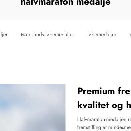
halvmaraton medalje
ljer
tværslands løbemedaljer
løbemedaljer
Premium fre
kvalitet og
Halvmaraton-medaljen re
fremstilling af mindesme