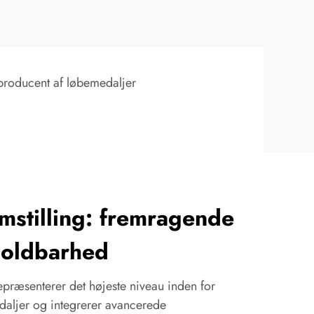
producent af løbemedaljer
mstilling: fremragende
 holdbarhed
præsenterer det højeste niveau inden for
daljer og integrerer avancerede