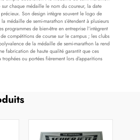
e sur chaque médaille le nom du coureur, la date
 précieux. Son design intègre souvent le logo de
e la médaille de semi-marathon s’étendent à plusieurs
es programmes de bien-être en entreprise l’intègrent
s de compétitions de course sur le campus ; les clubs
 polyvalence de la médaille de semi-marathon la rend
ne fabrication de haute qualité garantit que ces
 trophées ou portées fièrement lors d’apparitions
duits