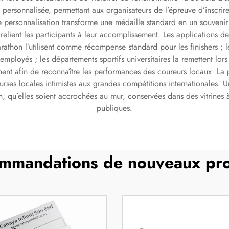
 personnalisée, permettant aux organisateurs de l’épreuve d’inscrir
te personnalisation transforme une médaille standard en un souvenir
elient les participants à leur accomplissement. Les applications d
arathon l’utilisent comme récompense standard pour les finishers ; l
employés ; les départements sportifs universitaires la remettent lor
rnent afin de reconnaître les performances des coureurs locaux. La
ses locales intimistes aux grandes compétitions internationales. U
n, qu’elles soient accrochées au mur, conservées dans des vitrines à
publiques.
mmandations de nouveaux pro