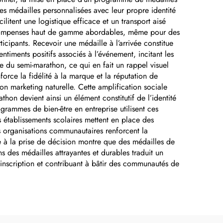
s médailles personnalisées avec leur propre identité
cilitent une logistique efficace et un transport aisé
 récompenses haut de gamme abordables, même pour des
cipants. Recevoir une médaille à l’arrivée constitue
timents positifs associés à l’événement, incitant les
e du semi-marathon, ce qui en fait un rappel visuel
orce la fidélité à la marque et la réputation de
on marketing naturelle. Cette amplification sociale
hon devient ainsi un élément constitutif de l’identité
grammes de bien-être en entreprise utilisent ces
s établissements scolaires mettent en place des
es organisations communautaires renforcent la
le à la prise de décision montre que des médailles de
s des médailles attrayantes et durables traduit un
 d’inscription et contribuant à bâtir des communautés de