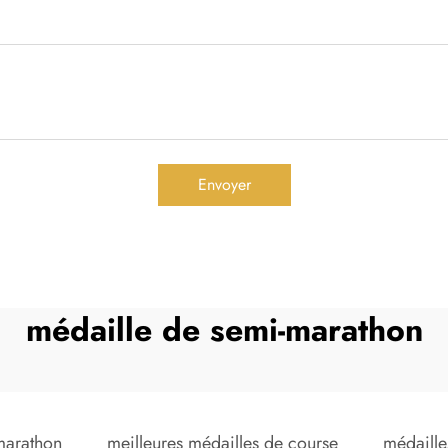
Envoyer
médaille de semi-marathon
marathon
meilleures médailles de course
médaille