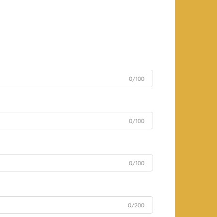
0/100
0/100
0/100
0/200