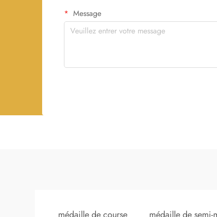
Message
médaille de course
médaille de semi-