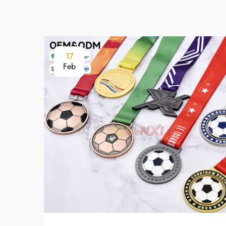
17
Feb