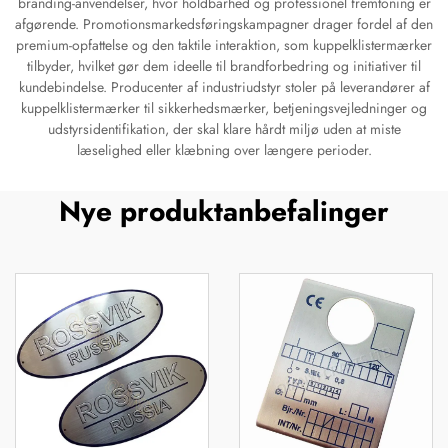
branding-anvendelser, hvor holdbarhed og professionel fremtoning er
afgørende. Promotionsmarkedsføringskampagner drager fordel af den
premium-opfattelse og den taktile interaktion, som kuppelklistermærker
tilbyder, hvilket gør dem ideelle til brandforbedring og initiativer til
kundebindelse. Producenter af industriudstyr stoler på leverandører af
kuppelklistermærker til sikkerhedsmærker, betjeningsvejledninger og
udstyrsidentifikation, der skal klare hårdt miljø uden at miste
læselighed eller klæbning over længere perioder.
Nye produktanbefalinger