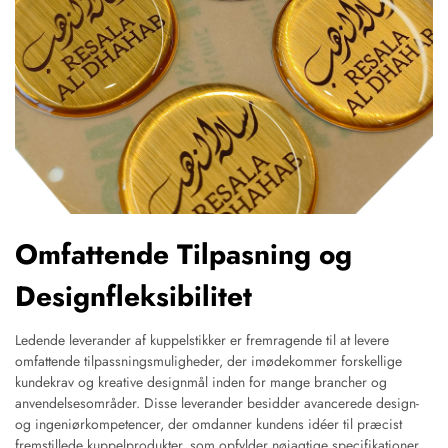
Omfattende Tilpasning og
Designfleksibilitet
Ledende leverander af kuppelstikker er fremragende til at levere
omfattende tilpassningsmuligheder, der imødekommer forskellige
kundekrav og kreative designmål inden for mange brancher og
anvendelsesområder. Disse leverander besidder avancerede design-
og ingeniørkompetencer, der omdanner kundens idéer til præcist
fremstillede kuppelprodukter, som opfylder nøjagtige specifikationer