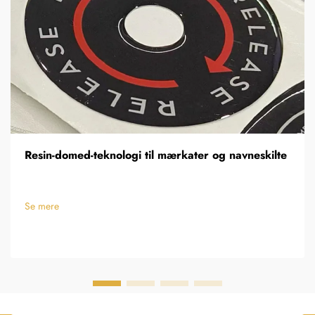
Resin-domed-teknologi til mærkater og navneskilte
Se mere