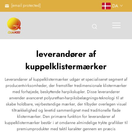
[email protected]
DA
leverandører af
kuppelklistermærker
Leverandører af kuppelklistermærker udgør et specialiseret segment af
producentvirksomheder, der fremstiller tredimensionale klistermærker
med forhøjede, beskyttende harpikskupler. Disse leverandører
anvender avanceret polyurethan-harpiksbelægnings-teknologi til at
skabe holdbare, vejrbestandige mærker, der tilbyder overlegen visuel
tiltrækkelighed og levetid sammenlignet med traditionelle flade
klistermærker. Den primære funktion for leverandører af
kuppelklistermærker består i at omdanne almindelige trykte grafikker til
premiumprodukter med taktil karakter gennem en præcis