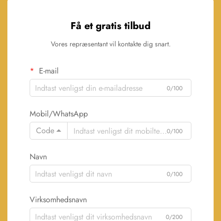
Få et gratis tilbud
Vores repræsentant vil kontakte dig snart.
E-mail
0/100
Mobil/WhatsApp
Code
0/100
Navn
0/100
Virksomhedsnavn
0/200