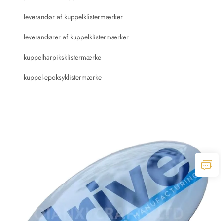
leverandør af kuppelklistermærker
leverandører af kuppelklistermærker
kuppelharpiksklistermærke
kuppel-epoksyklistermærke