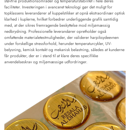
støvfrie produktionsområder og temperaturstabilitet i hele deres
faciliteter. Investeringen i avanceret teknologi gør det muligt for
topklassens leverandører af kuppelstikker at opnå ekstraordinær optisk
klarhed i kuplerne, hvilket forbedrer underliggende grafik samtidig
med, at der sikres fremragende beskyttelse mod miljømæssig
nedbrydning. Professionelle leverandører opretholder også
omfattende materialetestmuligheder, der validerer harpiksydeevnen
under forskellige stressforhold, herunder temperaturcykler, UV-
belysning, kemisk kontakt og mekanisk belastning, således at kunderne
får produkter, der er i stand til at klare deres specifikke
anvendelseskrav og miljømæssige udfordringer.