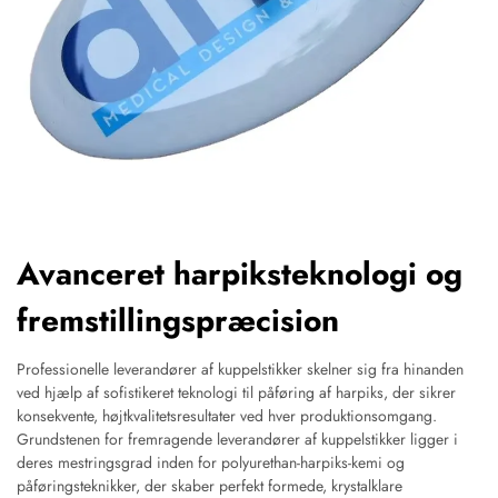
Avanceret harpiksteknologi og
fremstillingspræcision
Professionelle leverandører af kuppelstikker skelner sig fra hinanden
ved hjælp af sofistikeret teknologi til påføring af harpiks, der sikrer
konsekvente, højtkvalitetsresultater ved hver produktionsomgang.
Grundstenen for fremragende leverandører af kuppelstikker ligger i
deres mestringsgrad inden for polyurethan-harpiks-kemi og
påføringsteknikker, der skaber perfekt formede, krystalklare