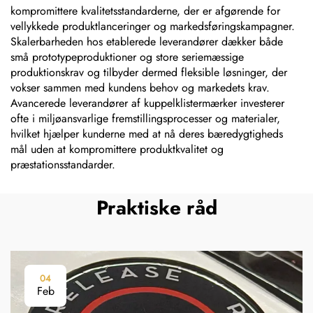
kompromittere kvalitetsstandarderne, der er afgørende for
vellykkede produktlanceringer og markedsføringskampagner.
Skalerbarheden hos etablerede leverandører dækker både
små prototypeproduktioner og store seriemæssige
produktionskrav og tilbyder dermed fleksible løsninger, der
vokser sammen med kundens behov og markedets krav.
Avancerede leverandører af kuppelklistermærker investerer
ofte i miljøansvarlige fremstillingsprocesser og materialer,
hvilket hjælper kunderne med at nå deres bæredygtigheds
mål uden at kompromittere produktkvalitet og
præstationsstandarder.
Praktiske råd
04
Feb