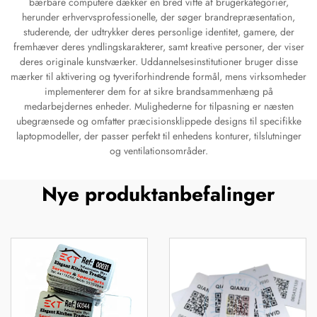
bærbare computere dækker en bred vifte af brugerkategorier,
herunder erhvervsprofessionelle, der søger brandrepræsentation,
studerende, der udtrykker deres personlige identitet, gamere, der
fremhæver deres yndlingskarakterer, samt kreative personer, der viser
deres originale kunstværker. Uddannelsesinstitutioner bruger disse
mærker til aktivering og tyveriforhindrende formål, mens virksomheder
implementerer dem for at sikre brandsammenhæng på
medarbejdernes enheder. Mulighederne for tilpasning er næsten
ubegrænsede og omfatter præcisionsklippede designs til specifikke
laptopmodeller, der passer perfekt til enhedens konturer, tilslutninger
og ventilationsområder.
Nye produktanbefalinger