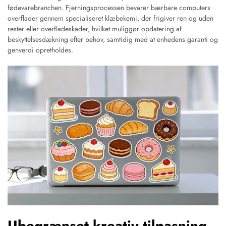
fødevarebranchen. Fjerningsprocessen bevarer bærbare computers
overflader gennem specialiseret klæbekemi, der frigiver ren og uden
rester eller overfladeskader, hvilket muliggør opdatering af
beskyttelsesdækning efter behov, samtidig med at enhedens garanti og
genverdi opretholdes.
Ubegrænset kreativ tilpasning