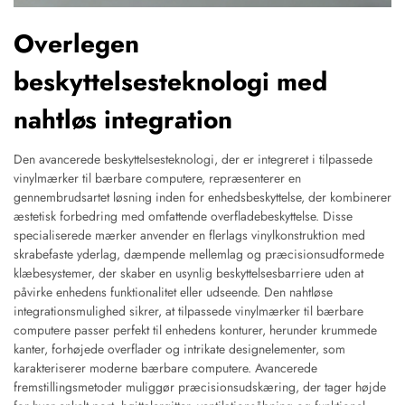
Overlegen
beskyttelsesteknologi med
nahtløs integration
Den avancerede beskyttelsesteknologi, der er integreret i tilpassede
vinylmærker til bærbare computere, repræsenterer en
gennembrudsartet løsning inden for enhedsbeskyttelse, der kombinerer
æstetisk forbedring med omfattende overfladebeskyttelse. Disse
specialiserede mærker anvender en flerlags vinylkonstruktion med
skrabefaste yderlag, dæmpende mellemlag og præcisionsudformede
klæbesystemer, der skaber en usynlig beskyttelsesbarriere uden at
påvirke enhedens funktionalitet eller udseende. Den nahtløse
integrationsmulighed sikrer, at tilpassede vinylmærker til bærbare
computere passer perfekt til enhedens konturer, herunder krummede
kanter, forhøjede overflader og intrikate designelementer, som
karakteriserer moderne bærbare computere. Avancerede
fremstillingsmetoder muliggør præcisionsudskæring, der tager højde