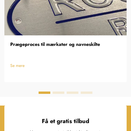
Prægeproces til mærkater og navneskilte
Se mere
Få et gratis tilbud