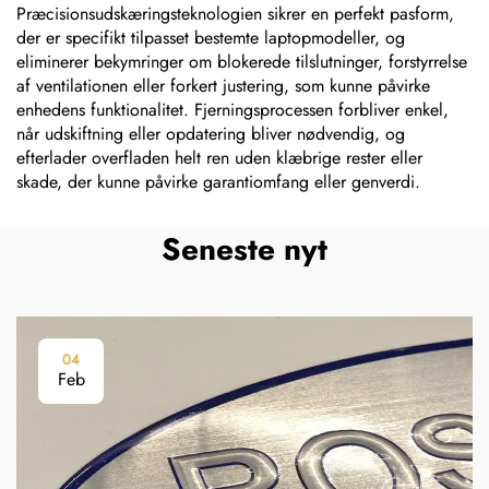
Præcisionsudskæringsteknologien sikrer en perfekt pasform,
der er specifikt tilpasset bestemte laptopmodeller, og
eliminerer bekymringer om blokerede tilslutninger, forstyrrelse
af ventilationen eller forkert justering, som kunne påvirke
enhedens funktionalitet. Fjerningsprocessen forbliver enkel,
når udskiftning eller opdatering bliver nødvendig, og
efterlader overfladen helt ren uden klæbrige rester eller
skade, der kunne påvirke garantiomfang eller genverdi.
Seneste nyt
04
Feb