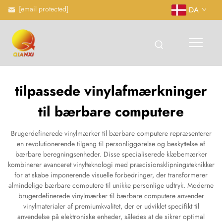
[email protected]
DA
tilpassede vinylafmærkninger
til bærbare computere
Brugerdefinerede vinylmærker til bærbare computere repræsenterer
en revolutionerende tilgang til personliggørelse og beskyttelse af
bærbare beregningsenheder. Disse specialiserede klæbemærker
kombinerer avanceret vinylteknologi med præcisionsklipningsteknikker
for at skabe imponerende visuelle forbedringer, der transformerer
almindelige bærbare computere til unikke personlige udtryk. Moderne
brugerdefinerede vinylmærker til bærbare computere anvender
vinylmaterialer af premiumkvalitet, der er udviklet specifikt til
anvendelse på elektroniske enheder, således at de sikrer optimal