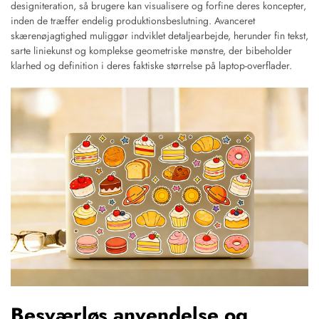
designiteration, så brugere kan visualisere og forfine deres koncepter,
inden de træffer endelig produktionsbeslutning. Avanceret
skærenøjagtighed muliggør indviklet detaljearbejde, herunder fin tekst,
sarte liniekunst og komplekse geometriske mønstre, der bibeholder
klarhed og definition i deres faktiske størrelse på laptop-overflader.
Besværløs anvendelse og