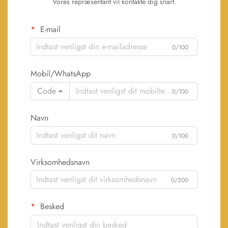
Vores repræsentant vil kontakte dig snart.
E-mail
0/100
Mobil/WhatsApp
Code
0/100
Navn
0/100
Virksomhedsnavn
0/200
Besked