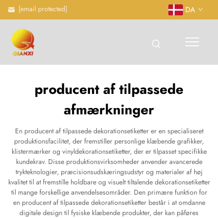
[email protected]
DA
producent af tilpassede
afmærkninger
En producent af tilpassede dekorationsetiketter er en specialiseret
produktionsfacilitet, der fremstiller personlige klæbende grafikker,
klistermærker og vinyldekorationsetiketter, der er tilpasset specifikke
kundekrav. Disse produktionsvirksomheder anvender avancerede
trykteknologier, præcisionsudskæringsudstyr og materialer af høj
kvalitet til at fremstille holdbare og visuelt tiltalende dekorationsetiketter
til mange forskellige anvendelsesområder. Den primære funktion for
en producent af tilpassede dekorationsetiketter består i at omdanne
digitale design til fysiske klæbende produkter, der kan påføres