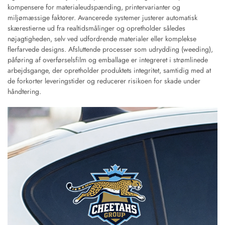
kompensere for materialeudspænding, printervarianter og
miljømæssige faktorer. Avancerede systemer justerer automatisk
skærestierne ud fra realtidsmålinger og opretholder således
nøjagtigheden, selv ved udfordrende materialer eller komplekse
flerfarvede designs. Afsluttende processer som udrydding (weeding),
påføring af overførselsfilm og emballage er integreret i strømlinede
arbejdsgange, der opretholder produktets integritet, samtidig med at
de forkorter leveringstider og reducerer risikoen for skade under
håndtering.