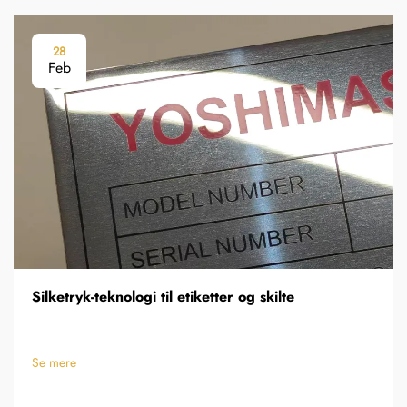
28
Feb
Silketryk-teknologi til etiketter og skilte
Se mere