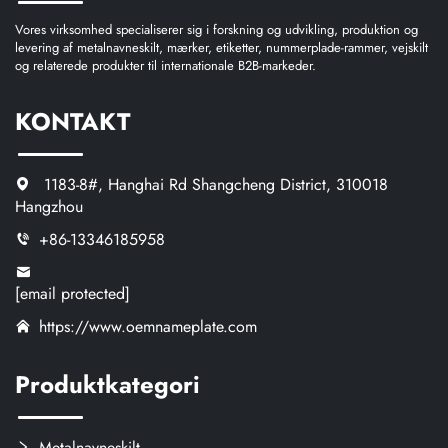
Vores virksomhed specialiserer sig i forskning og udvikling, produktion og
levering af metalnavneskilt, mærker, etiketter, nummerplade-rammer, vejskilt
og relaterede produkter til internationale B2B-markeder.
KONTAKT
1183-8#, Hanghai Rd Shangcheng District, 310018
Hangzhou
+86-13346185958
[email protected]
https://www.oemnameplate.com
Produktkategori
Metalnavneskilt