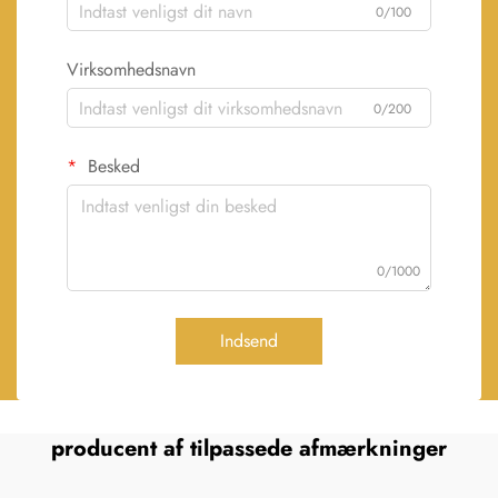
0/100
Virksomhedsnavn
0/200
Besked
0/1000
Indsend
producent af tilpassede afmærkninger