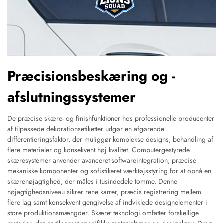
Præcisionsbeskæring og -
afslutningssystemer
De præcise skære- og finishfunktioner hos professionelle producenter
af tilpassede dekorationsetiketter udgør en afgørende
differentieringsfaktor, der muliggør komplekse designs, behandling af
flere materialer og konsekvent høj kvalitet. Computergestyrede
skæresystemer anvender avanceret softwareintegration, præcise
mekaniske komponenter og sofistikeret værktøjsstyring for at opnå en
skærenøjagtighed, der måles i tusindedele tomme. Denne
nøjagtighedsniveau sikrer rene kanter, præcis registrering mellem
flere lag samt konsekvent gengivelse af indviklede designelementer i
store produktionsmængder. Skæret teknologi omfatter forskellige