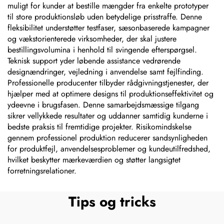
muligt for kunder at bestille mængder fra enkelte prototyper
til store produktionsløb uden betydelige prisstraffe. Denne
fleksibilitet understøtter testfaser, sæsonbaserede kampagner
og vækstorienterede virksomheder, der skal justere
bestillingsvolumina i henhold til svingende efterspørgsel.
Teknisk support yder løbende assistance vedrørende
designændringer, vejledning i anvendelse samt fejlfinding.
Professionelle producenter tilbyder rådgivningstjenester, der
hjælper med at optimere designs til produktionseffektivitet og
ydeevne i brugsfasen. Denne samarbejdsmæssige tilgang
sikrer vellykkede resultater og uddanner samtidig kunderne i
bedste praksis til fremtidige projekter. Risikomindskelse
gennem professionel produktion reducerer sandsynligheden
for produktfejl, anvendelsesproblemer og kundeutilfredshed,
hvilket beskytter mærkeværdien og støtter langsigtet
forretningsrelationer.
Tips og tricks