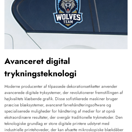
Avanceret digital
trykningsteknologi
Moderne producenter af tilpassede dekorationsetiketter anvender
avancerede digitale tryksystemer, der revolutionerer fremstillingen af
højkvalitets klæbende grafik. Disse sofistikerede maskiner bruger
præcise blæksystemer, avanceret farvehåndteringsoftware og
specialiserede muligheder for håndtering af medier for at opnå
ekstraordinære resultater, der overgår traditionelle trykmetoder. Den
teknologiske grundlag er store digitale printere udstyret med
industrielle printehoveder, der kan afsætte mikroskopiske blækdåber