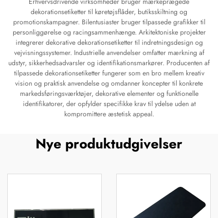
Erhvervsdrivende virksomheder bruger mærkeprægede
dekorationsetiketter til køretøjsflåder, butiksskiltning og
promotionskampagner. Bilentusiaster bruger tilpassede grafikker til
personliggørelse og racingsammenhænge. Arkitektoniske projekter
integrerer dekorative dekorationsetiketter til indretningsdesign og
vejvisningssystemer. Industrielle anvendelser omfatter mærkning af
udstyr, sikkerhedsadvarsler og identifikationsmarkører. Producenten af
tilpassede dekorationsetiketter fungerer som en bro mellem kreativ
vision og praktisk anvendelse og omdanner koncepter til konkrete
markedsføringsværktøjer, dekorative elementer og funktionelle
identifikatorer, der opfylder specifikke krav til ydelse uden at
kompromittere æstetisk appeal.
Nye produktudgivelser