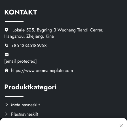
KONTAKT
Lokale 505, Bygning 3 Wuchang Tiandi Center,
Hangzhou, Zhejiang, Kina
+86-13346185958
[email protected]
https://www.oemnameplate.com
Produktkategori
Metalnavneskilt
Plastnavneskilt
Etiketter og Aftagelige Mærker