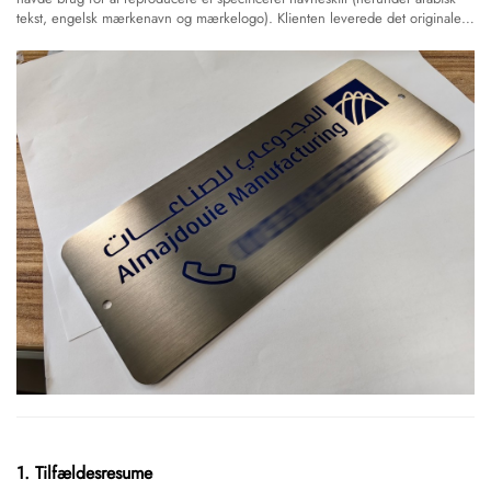
tekst, engelsk mærkenavn og mærkelogo). Klienten leverede det originale
prøveskilt og konstruktions tegninger og krævede en 1:1...
1. Tilfældesresume