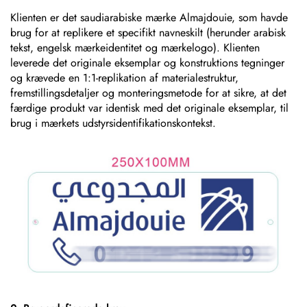
Klienten er det saudiarabiske mærke Almajdouie, som havde
brug for at replikere et specifikt navneskilt (herunder arabisk
tekst, engelsk mærkeidentitet og mærkelogo). Klienten
leverede det originale eksemplar og konstruktions tegninger
og krævede en 1:1-replikation af materialestruktur,
fremstillingsdetaljer og monteringsmetode for at sikre, at det
færdige produkt var identisk med det originale eksemplar, til
brug i mærkets udstyrsidentifikationskontekst.