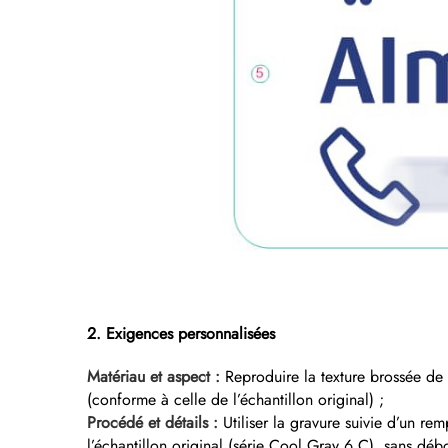
2. Exigences personnalisées
Matériau et aspect :
Reproduire la texture brossée de
(conforme à celle de l’échantillon original) ;
Procédé et détails :
Utiliser la gravure suivie d’un re
l’échantillon original (série Cool Gray 6 C), sans déb