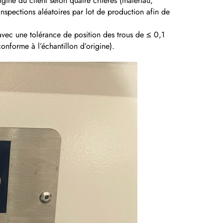
igine du client selon quatre critères (matériau,
inspections aléatoires par lot de production afin de
 avec une tolérance de position des trous de ≤ 0,1
onforme à l’échantillon d’origine).