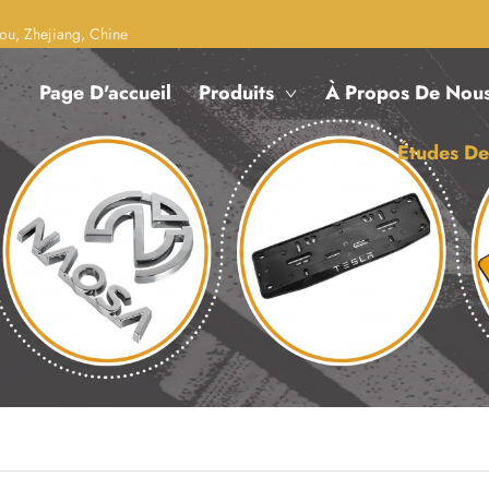
ou, Zhejiang, Chine
Page D'accueil
Produits
À Propos De Nou
Études De