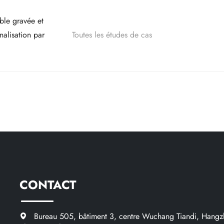
ble gravée et
alisation par
Toutes les études de cas
CONTACT
Bureau 505, bâtiment 3, centre Wuchang Tiandi, Hangz