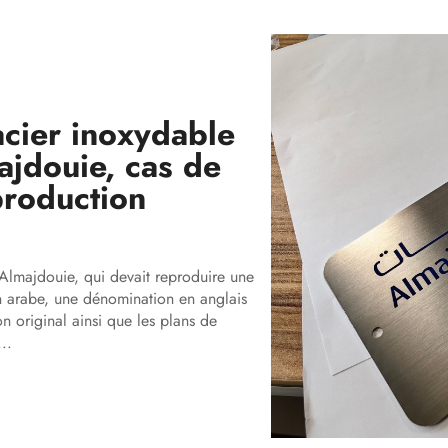
acier inoxydable
ajdouie, cas de
production
Almajdouie, qui devait reproduire une
n arabe, une dénomination en anglais
on original ainsi que les plans de
..