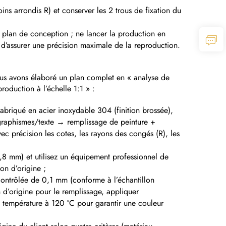
s arrondis R) et conserver les 2 trous de fixation du
e plan de conception ; ne lancer la production en
 d’assurer une précision maximale de la reproduction.
nous avons élaboré un plan complet en « analyse de
oduction à l’échelle 1:1 » :
fabriqué en acier inoxydable 304 (finition brossée),
 graphismes/texte → remplissage de peinture +
c précision les cotes, les rayons des congés (R), les
,8 mm) et utilisez un équipement professionnel de
on d’origine ;
contrôlée de 0,1 mm (conforme à l’échantillon
on d’origine pour le remplissage, appliquer
te température à 120 °C pour garantir une couleur