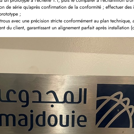
 un prototype à l’échelle 1:1, puis le comparer à l’échantillon d’or
on de série qu’après confirmation de la conformité ; effectuer des 
prototype ;
s trous avec une précision stricte conformément au plan technique,
t du client, garantissant un alignement parfait après installation (c