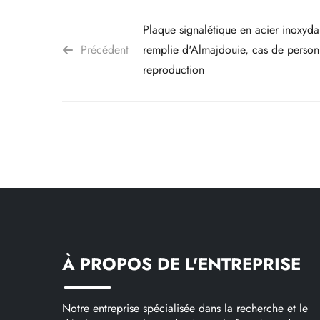
Plaque signalétique en acier inoxyda
Précédent
remplie d'Almajdouie, cas de personn
reproduction
À PROPOS DE L'ENTREPRISE
Notre entreprise spécialisée dans la recherche et le