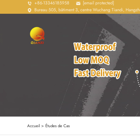
+86-13346185958
[email protected]
Bureau 505, bâtiment 3, centre Wuchang Tiandi, Hangzh
Accueil >
Études de Cas