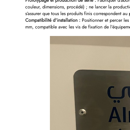
Prototypage et production de série :
Fabriquer d’abord
couleur, dimensions, procédé) ; ne lancer la producti
s’assurer que tous les produits finis correspondent au 
Compatibilité d'installation :
Positionner et percer le
mm, compatible avec les vis de fixation de l’équipemen