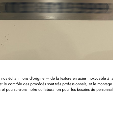
 nos échantillons d’origine — de la texture en acier inoxydable à la
et le contrôle des procédés sont très professionnels, et le montag
n et poursuivrons notre collaboration pour les besoins de personnali