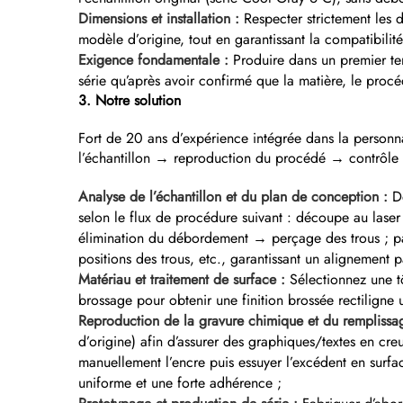
Dimensions et installation :
Respecter strictement les 
modèle d’origine, tout en garantissant la compatibilité
Exigence fondamentale :
Produire dans un premier tem
série qu’après avoir confirmé que la matière, le proc
3. Notre solution
Fort de 20 ans d’expérience intégrée dans la personn
l’échantillon → reproduction du procédé → contrôle d
Analyse de l’échantillon et du plan de conception :
D
selon le flux de procédure suivant : découpe au las
élimination du débordement → perçage des trous ; par
positions des trous, etc., garantissant un alignement p
Matériau et traitement de surface :
Sélectionnez une t
brossage pour obtenir une finition brossée rectiligne u
Reproduction de la gravure chimique et du remplissa
d’origine) afin d’assurer des graphiques/textes en creu
manuellement l’encre puis essuyer l’excédent en surfa
uniforme et une forte adhérence ;