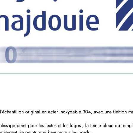
 l’échantillon original en acier inoxydable 304, avec une finition
mplissage peint pour les textes et les logos ; la teinte bleue du re
ordement de peinture ni bavures sur les bords ;