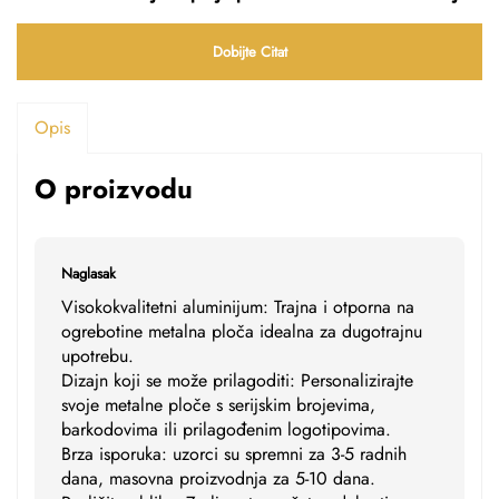
Dobijte Citat
Opis
O proizvodu
Naglasak
Visokokvalitetni aluminijum: Trajna i otporna na
ogrebotine metalna ploča idealna za dugotrajnu
upotrebu.
Dizajn koji se može prilagoditi: Personalizirajte
svoje metalne ploče s serijskim brojevima,
barkodovima ili prilagođenim logotipovima.
Brza isporuka: uzorci su spremni za 3-5 radnih
dana, masovna proizvodnja za 5-10 dana.