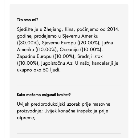
Tko smo mi?
Sjedište je u Zhejiang, Kina, počinjemo od 2014.
godine, prodajemo u Sjevernu Ameriku
((30.00%), Sjevernu Europu ((20.00%), Južnu
Ameriku ((10.00%), Oceaniju ((10.00%),
Zapadnu Europu ((10.00%), Srednji istok
((10.00%), Jugoistočnu Azi U našoj kancelariji je
ukupno oko 50 ljudi.
Kako možemo osigurati kvalitet?
Uvijek predprodukcijski uzorak prije masovne
proizvodnje; Uvijek konačna inspekcija prije
otpreme;