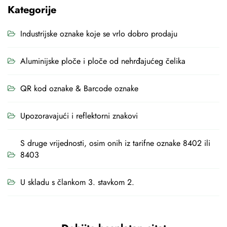
Kategorije
Industrijske oznake koje se vrlo dobro prodaju
Aluminijske ploče i ploče od nehrđajućeg čelika
QR kod oznake & Barcode oznake
Upozoravajući i reflektorni znakovi
S druge vrijednosti, osim onih iz tarifne oznake 8402 ili
8403
U skladu s člankom 3. stavkom 2.