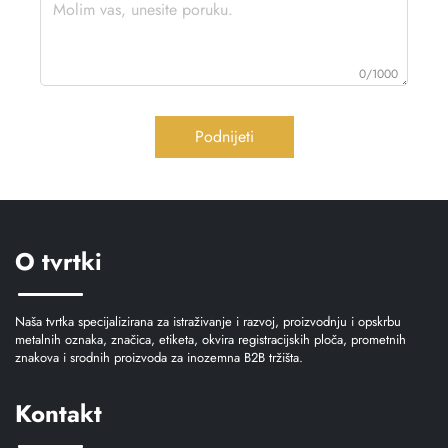
0/1000
Podnijeti
O tvrtki
Naša tvrtka specijalizirana za istraživanje i razvoj, proizvodnju i opskrbu
metalnih oznaka, značica, etiketa, okvira registracijskih ploča, prometnih
znakova i srodnih proizvoda za inozemna B2B tržišta.
Kontakt