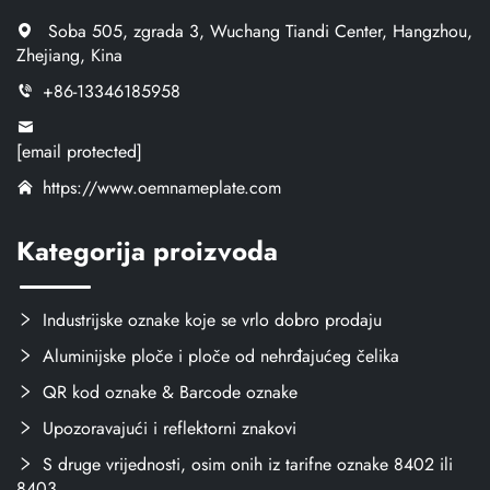
Soba 505, zgrada 3, Wuchang Tiandi Center, Hangzhou,
Zhejiang, Kina
+86-13346185958
[email protected]
https://www.oemnameplate.com
Kategorija proizvoda
Industrijske oznake koje se vrlo dobro prodaju
Aluminijske ploče i ploče od nehrđajućeg čelika
QR kod oznake & Barcode oznake
Upozoravajući i reflektorni znakovi
S druge vrijednosti, osim onih iz tarifne oznake 8402 ili
8403