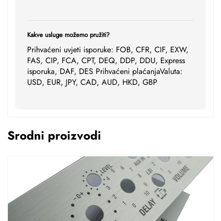
Kakve usluge možemo pružiti?
Prihvaćeni uvjeti isporuke: FOB, CFR, CIF, EXW,
FAS, CIP, FCA, CPT, DEQ, DDP, DDU, Express
isporuka, DAF, DES Prihvaćeni plaćanjaValuta:
USD, EUR, JPY, CAD, AUD, HKD, GBP
Srodni proizvodi