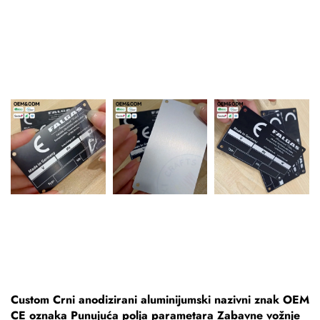
Custom Crni anodizirani aluminijumski nazivni znak OEM
CE oznaka Punujuća polja parametara Zabavne vožnje